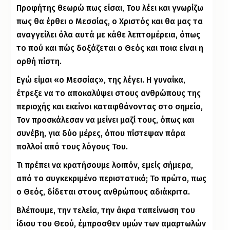
Προφήτης θεωρώ πως είσαι, Του λέει και γνωρίζω
πως θα έρθει ο Μεσσίας, ο Χριστός και θα μας τα
αναγγείλει όλα αυτά με κάθε λεπτομέρεια, όπως
το πού και πώς δοξάζεται ο Θεός και ποια είναι η
ορθή πίστη.
Εγώ είμαι «ο Μεσσίας», της λέγει. Η γυναίκα,
έτρεξε να το αποκαλύψει στους ανθρώπους της
περιοχής και εκείνοι καταφθάνοντας στο σημείο,
Τον προσκάλεσαν να μείνει μαζί τους, όπως και
συνέβη, για δύο μέρες, όπου πίστεψαν πάρα
πολλοί από τους λόγους Του.
Τι πρέπει να κρατήσουμε λοιπόν, εμείς σήμερα,
από το συγκεκριμένο περιστατικό; Το πρώτο, πως
ο Θεός, δίδεται στους ανθρώπους αδιάκριτα.
Βλέπουμε, την τελεία, την άκρα ταπείνωση του
ίδιου του Θεού, έμπροσθεν υμών των αμαρτωλών