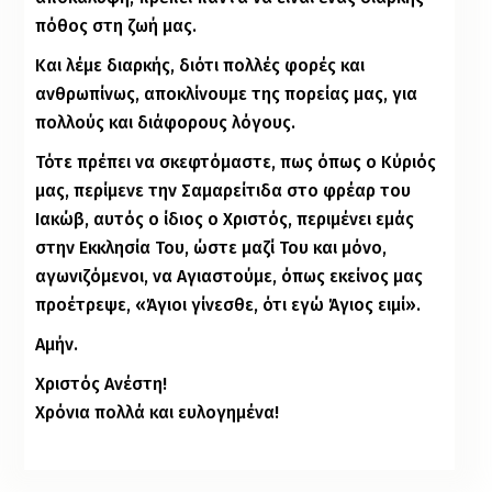
πόθος στη ζωή μας.
Και λέμε διαρκής, διότι πολλές φορές και
ανθρωπίνως, αποκλίνουμε της πορείας μας, για
πολλούς και διάφορους λόγους.
Τότε πρέπει να σκεφτόμαστε, πως όπως ο Κύριός
μας, περίμενε την Σαμαρείτιδα στο φρέαρ του
Ιακώβ, αυτός ο ίδιος ο Χριστός, περιμένει εμάς
στην Εκκλησία Του, ώστε μαζί Του και μόνο,
αγωνιζόμενοι, να Αγιαστούμε, όπως εκείνος μας
προέτρεψε, «Άγιοι γίνεσθε, ότι εγώ Άγιος ειμί».
Αμήν.
Χριστός Ανέστη!
Χρόνια πολλά και ευλογημένα!