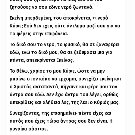
ζητούσες να σου έδινε νερό ζωντανό.
Εκείνη μπερδεμένη, του αποκρίνεται, τι νερό
Κύριε; Εσύ δεν έχεις ούτε άντλημα μαζί σου για να
το φέρεις στην επιφάνεια.
Το δικό σου το νερό, το φυσικό, θα σε ξαναφέρει
εδώ, ενώ το δικό μου, θα σε ξεδιψάσει μια για
πάντα, απεκκρίνεται Εκείνος.
Το θέλω, χάρισέ το μου Κύριε, ώστε να μην
μπαίνω στον κόπο να έρχομαι, συνεχίζει εκείνη και
ο Χριστός ανταπαντά, πήγαινε και φέρε μου τον
άντρα σου εδώ. Δεν έχω άντρα του λέγει, ορθώς
απεκρίθεις και αλήθεια λες, της λέει ο Κύριός μας.
Συνεχίζοντας, της επισημαίνει· πέντε είχες και
αυτός που έχεις τώρα άντρας σου δεν είναι. Η
γυναίκα σάστισε.