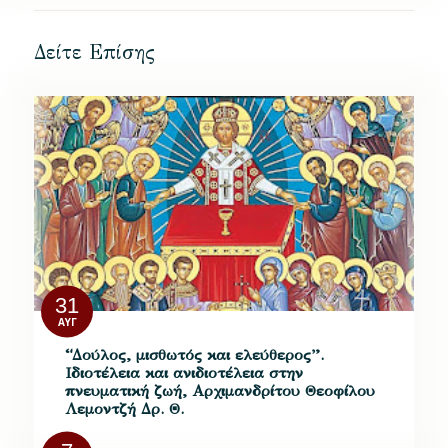
Δείτε Επίσης
31
ΑΥΓ
“Δούλος, μισθωτός και ελεύθερος”.
Ιδιοτέλεια και ανιδιοτέλεια στην
πνευματική ζωή, Αρχιμανδρίτου Θεοφίλου
Λεμοντζή Δρ. Θ.