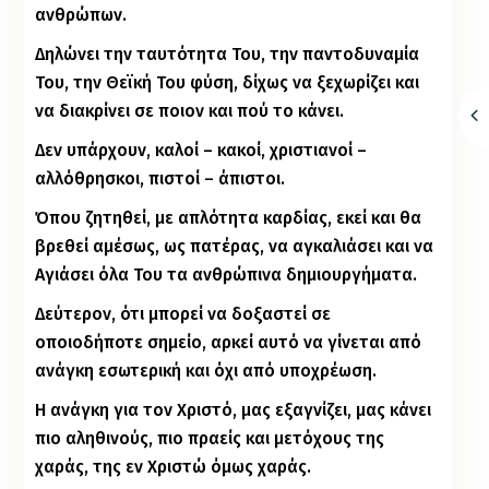
ανθρώπων.
Δηλώνει την ταυτότητα Του, την παντοδυναμία
Του, την Θεϊκή Του φύση, δίχως να ξεχωρίζει και
να διακρίνει σε ποιον και πού το κάνει.
Δεν υπάρχουν, καλοί – κακοί, χριστιανοί –
αλλόθρησκοι, πιστοί – άπιστοι.
Όπου ζητηθεί, με απλότητα καρδίας, εκεί και θα
βρεθεί αμέσως, ως πατέρας, να αγκαλιάσει και να
Αγιάσει όλα Του τα ανθρώπινα δημιουργήματα.
Δεύτερον, ότι μπορεί να δοξαστεί σε
οποιοδήποτε σημείο, αρκεί αυτό να γίνεται από
ανάγκη εσωτερική και όχι από υποχρέωση.
Η ανάγκη για τον Χριστό, μας εξαγνίζει, μας κάνει
πιο αληθινούς, πιο πραείς και μετόχους της
χαράς, της εν Χριστώ όμως χαράς.