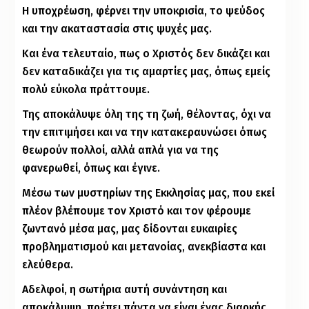
Η υποχρέωση, φέρνει την υποκρισία, το ψεύδος
και την ακαταστασία στις ψυχές μας.
Και ένα τελευταίο, πως ο Χριστός δεν δικάζει και
δεν καταδικάζει για τις αμαρτίες μας, όπως εμείς
πολύ εύκολα πράττουμε.
Της αποκάλυψε όλη της τη ζωή, θέλοντας, όχι να
την επιτιμήσει και να την κατακεραυνώσει όπως
θεωρούν πολλοί, αλλά απλά για να της
φανερωθεί, όπως και έγινε.
Μέσω των μυστηρίων της Εκκλησίας μας, που εκεί
πλέον βλέπουμε τον Χριστό και τον φέρουμε
ζωντανό μέσα μας, μας δίδονται ευκαιρίες
προβληματισμού και μετανοίας, ανεκβίαστα και
ελεύθερα.
Αδελφοί, η σωτήρια αυτή συνάντηση και
αποκάλυψη, πρέπει πάντα να είναι ένας διαρκής