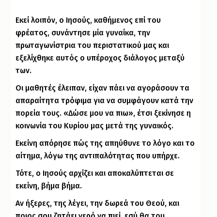
Εκεί λοιπόν, ο Ιησούς, καθήμενος επί του
φρέατος, συνάντησε μία γυναίκα, την
πρωταγωνίστρια του περιστατικού μας και
εξελίχθηκε αυτός ο υπέροχος διάλογος μεταξύ
των.
Οι μαθητές έλειπαν, είχαν πάει να αγοράσουν τα
απαραίτητα τρόφιμα για να συμφάγουν κατά την
πορεία τους. «Δώσε μου να πιω», έτσι ξεκίνησε η
κοινωνία του Κυρίου μας μετά της γυναικός.
Εκείνη απόρησε πώς της απηύθυνε το λόγο και το
αίτημα, λόγω της αντιπαλότητας που υπήρχε.
Τότε, ο Ιησούς αρχίζει και αποκαλύπτεται σε
εκείνη, βήμα βήμα.
Αν ήξερες, της λέγει, την δωρεά του Θεού, και
ποιος σου ζητάει νερό να πιεί, εσύ θα του