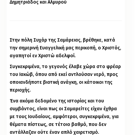
Δημητριάδος και Αλμυρού
Στην πόλη Συχάρ της Σαμάρειας, βρέθηκε, κατά
την σημερινή Ευαγγελική μας περικοπή, ο Χριστός,
αγαπητοί εν Χριστώ αδελφοί.
Συγκεκριμένα, το γεγονός έλαβε χώρα στο φρέαρ
του Ιακώβ, όπου από εκεί αντλούσαν νερό, προς
οποιανδήποτε βιοτική ανάγκη, οι κάτοικοι της
περιοχής.
Ένα ακόμα δεδομένο της ιστορίας και του
συμβάντος, είναι πως οι Σαμαρείτες είχαν έχθρα
με τους Ιουδαίους, αμφότεροι, συγκεκριμένα, για
θέματα πίστεως, σε τέτοιο βαθμό, που δεν
αντάλλαζαν ούτε έναν απλό χαιρετισμό.