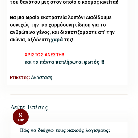
του θανάτου μες στον οποίο ο κόσμος κινείται!
Να μια ωραία εκστρατεία λοιπόν! Διαδίδουμε
συνεχώς την πιο χαρμόσυνη είδηση για το
ανθρώπινο γένος, και διαποτιζόμαστε απ’ την
αιώνια, αξόδευτη
χαρά
της!
ΧΡΙΣΤΟΣ ΑΝΕΣΤΗ!!
και τα πάντα πεπλήρωται φωτός !!!
Ετικέτες:
Ανάσταση
Δείτε Επίσης
9
ΑΠΡ
Πώς να διώχνω τους κακούς λογισμούς;