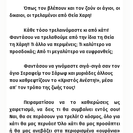
Όπως τον βλέπουν και τον ζούν οι άγιοι, οι
δικαιοι, οι τρελαμένοι από Θεία Χαρη!
Κάθε τόσο τρελαινόμαστε κι από κάτι!
Φαντάσου να τρελαθούμε από την ίδια τη Θεία
τη Χάρη!! Τι άλλο να περιμένεις; Τι καλύτερο να
προσδοκάς; Από τι μεγαλύτερο να ευφρανθείς;
Φαντάσου να γινόμαστε σιγά-σιγά σαν τον
άγιο Σεραφείμ του Σάρωφ και μυριάδες άλλους
που καθρεφτίζουν το «Χριστός Ανέστη!», μέσα
απ’ τον τρόπο της ζωής τους!
Πειραματίσου να το καθιερώσεις ως
χαιρετισμό, να δεις τι θα συμβαίνει εντός σου!
Ναι, θα σε περάσουν για τρελό! Ο κόσμος, όλο για
κάτι θα μας περνάει! Όλο κάτι θα μας προσάπτει
ή θα μας ανεβάζει στα περιορισμένα «ουράνια»