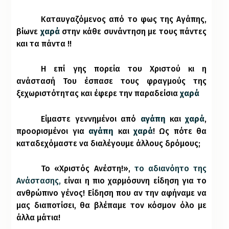
Καταυγαζόμενος από το φως της Αγάπης,
βίωνε
χαρά
στην κάθε συνάντηση με τους πάντες
και τα πάντα !!
Η επί γης πορεία του Χριστού κι η
ανάστασή Του έσπασε τους φραγμούς της
ξεχωριστότητας και έφερε την παραδείσια
χαρά
Είμαστε γεννημένοι από
αγάπη
και
χαρά
,
προορισμένοι για
αγάπη
και
χαρά
! Ως πότε θα
καταδεχόμαστε να διαλέγουμε άλλους δρόμους;
Το «Χριστός Ανέστη!»,
το αδιανόητο της
Ανάστασης,
είναι η πιο χαρμόσυνη είδηση για το
ανθρώπινο γένος! Είδηση που αν την αφήναμε να
μας διαποτίσει, θα βλέπαμε τον κόσμον όλο με
άλλα μάτια!