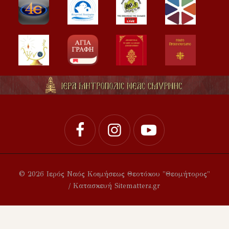
© 2026 Ιερός Ναός Κοιμήσεως Θεοτόκου "Θεομήτορος"
/ Κατασκευή Sitematters.gr