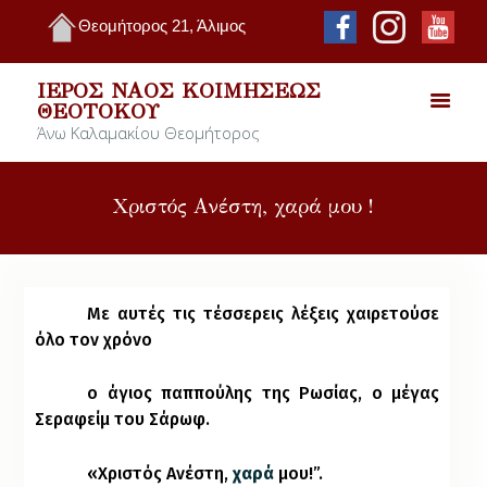
Θεομήτορος 21, Άλιμος
ΙΕΡΌΣ ΝΑΌΣ ΚΟΙΜΉΣΕΩΣ
ΘΕΟΤΌΚΟΥ
Άνω Καλαμακίου Θεομήτορος
Χριστός Ανέστη, χαρά μου !
Με αυτές τις τέσσερεις λέξεις χαιρετούσε
όλο τον χρόνο
ο άγιος παππούλης της Ρωσίας, ο μέγας
Σεραφείμ του Σάρωφ.
«Χριστός Ανέστη,
χαρά
μου!”.