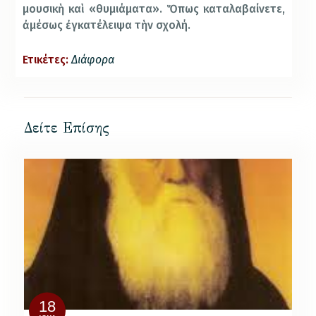
μουσικὴ καὶ «θυμιάματα». Ὅπως καταλαβαίνετε,
ἀμέσως ἐγκατέλειψα τὴν σχολή.
Ετικέτες:
Διάφορα
Δείτε Επίσης
18