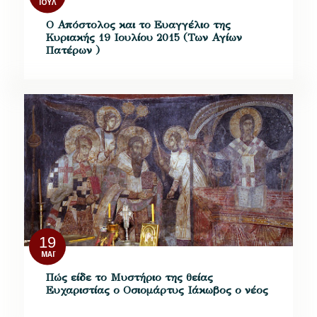
ΙΟΎΛ
Ο Απόστολος και το Ευαγγέλιο της
Κυριακής 19 Ιουλίου 2015 (Των Αγίων
Πατέρων )
19
ΜΆΙ
Πώς είδε το Μυστήριο της θείας
Ευχαριστίας ο Οσιομάρτυς Ιάκωβος ο νέος