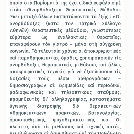
ὁποία στὰ Πορίσματά της ἔχει εἰδικὸ κεφάλαιο μὲ
τίτλο «Ἀνορθόδοξες» Θεραπευτικὲς Μέθοδοι.
Ἐκεῖ μεταξὺ ἄλλων διαπιστώνονται τὰ ἑξῆς : «Οἱ
ἀνορθόδοξες (κατὰ τὸν Ἰατρικὸ Σύλλογο
Ἀθηνῶν) θεραπευτικὲς μέθοδοι», γνωστότερες
εὐρύτερα ὡς ἐναλλακτικὲς θεραπεῖες,
ἐπαναφέρουν τὸν γιατρὸ – μάγο στὴ σύγχρονη
κοινωνία. Τὰ τελευταία χρόνια οἱ ἀποκυριφιστικὲς
καὶ παραθρησκευτικὲς ὁμάδες, χρησιμοποιοῦν τὶς
ἀνορθόδοξες θεραπευτικὲς μεθόδους καὶ ἄλλες
ἀποκρυφιστικὲς τεχνικὲς γιὰ νὰ ἐξαπλώσουν τὶς
δοξασίες τοὺς μέσω ἀρθρογράφων –
δημοσιογράφων σὲ ἐφημερίδες καὶ περιοδικά,
ραδιοφωνικοὺς καὶ τηλεοπτικοὺς σταθμούς,
προμηθευτὲς δὶ’ ἀλληλογραφίας, καταστήματα
ὑγιεινῆς διατροφῆς, διὰ θεραπευτικῶν
«θρησκευτικῶν» πρακτικῶν, βοτανολογίας,
ὁμοιοπαθητικῆς, ψυχοθεραπευτικῆς κ.α. Οἱ
πλεῖστες ἀπὸ τὶς μεθόδους καὶ τεχνικὲς αὐτές,
θεμελιώνονται σὲ ἀσυμβίβαστη μὲ τὴν Ὀρθόδοξη