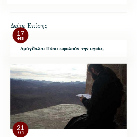
Δείτε Επίσης
17
ΦΕΒ
Aμύγδαλα: Πόσο ωφελούν την υγεία;
21
ΣΕΠ