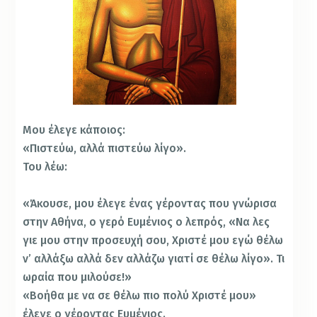
Μου έλεγε κάποιος:
«Πιστεύω, αλλά πιστεύω λίγο».
Του λέω:
«Άκουσε, μου έλεγε ένας γέροντας που γνώρισα
στην Αθήνα, ο γερό Ευμένιος ο λεπρός, «Να λες
γιε μου στην προσευχή σου, Χριστέ μου εγώ θέλω
ν’ αλλάξω αλλά δεν αλλάζω γιατί σε θέλω λίγο». Τι
ωραία που μιλούσε!»
«Βοήθα με να σε θέλω πιο πολύ Χριστέ μου»
έλεγε ο γέροντας Ευμένιος.