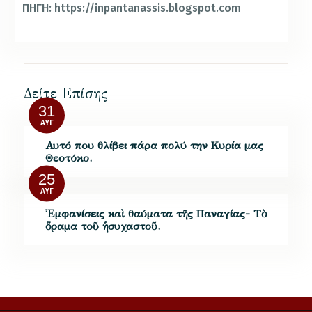
ΠΗΓΗ: https://inpantanassis.blogspot.com
Δείτε Επίσης
31
ΑΥΓ
Αυτό που θλίβει πάρα πολύ την Κυρία μας
Θεοτόκο.
25
ΑΥΓ
Ἐμφανίσεις καὶ θαύματα τῆς Παναγίας- Τὸ
ὅραμα τοῦ ἡσυχαστοῦ.