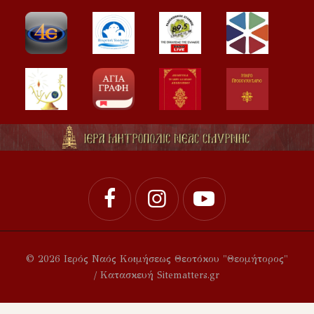
© 2026 Ιερός Ναός Κοιμήσεως Θεοτόκου "Θεομήτορος"
/ Κατασκευή Sitematters.gr