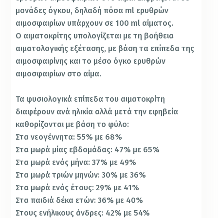
μονάδες όγκου, δηλαδή πόσα ml ερυθρών
αιμοσφαιρίων υπάρχουν σε 100 ml αίματος.
Ο αιματοκρίτης υπολογίζεται με τη βοήθεια
αιματολογικής εξέτασης, με βάση τα επίπεδα της
αιμοσφαιρίνης και το μέσο όγκο ερυθρών
αιμοσφαιρίων στο αίμα.
Τα φυσιολογικά επίπεδα του αιματοκρίτη
διαφέρουν ανά ηλικία αλλά μετά την εφηβεία
καθορίζονται με βάση το φύλο:
Στα νεογέννητα: 55% με 68%
Στα μωρά μίας εβδομάδας: 47% με 65%
Στα μωρά ενός μήνα: 37% με 49%
Στα μωρά τριών μηνών: 30% με 36%
Στα μωρά ενός έτους: 29% με 41%
Στα παιδιά δέκα ετών: 36% με 40%
Στους ενήλικους άνδρες: 42% με 54%