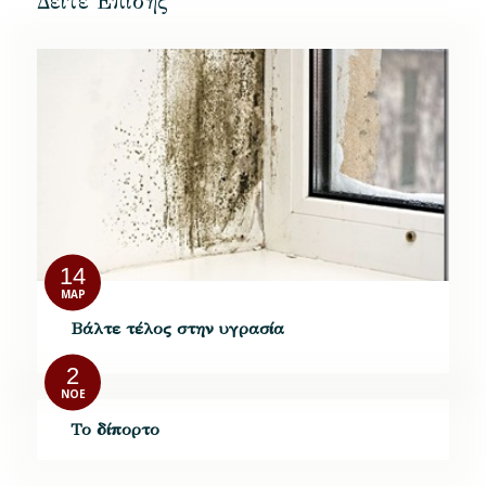
Δείτε Επίσης
14
ΜΑΡ
Βάλτε τέλος στην υγρασία
2
ΝΟΈ
Το δίπορτο