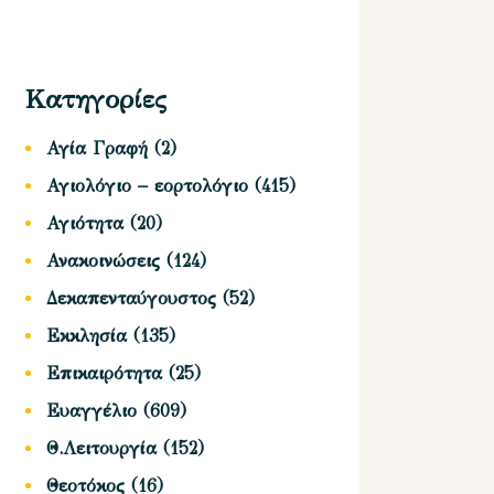
Κατηγορίες
Αγία Γραφή
(2)
Αγιολόγιο – εορτολόγιο
(415)
Αγιότητα
(20)
Ανακοινώσεις
(124)
Δεκαπενταύγουστος
(52)
Εκκλησία
(135)
Επικαιρότητα
(25)
Ευαγγέλιο
(609)
Θ.Λειτουργία
(152)
Θεοτόκος
(16)