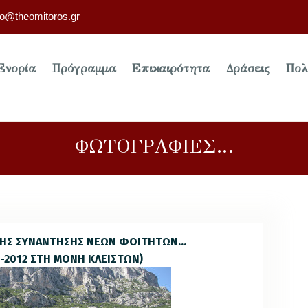
fo@theomitoros.gr
Ενορία
Πρόγραμμα
Επικαιρότητα
Δράσεις
Πολ
ΦΩΤΟΓΡΑΦΙΕΣ…
ΤΗΣ ΣΥΝΑΝΤΗΣΗΣ ΝΕΩΝ ΦΟΙΤΗΤΩΝ…
5-2012 ΣΤΗ ΜΟΝΗ ΚΛΕΙΣΤΩΝ)