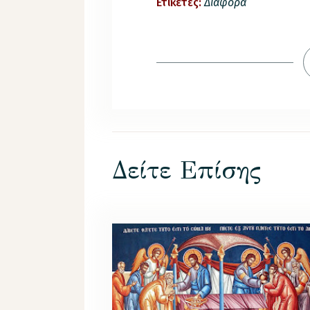
Ετικέτες:
Διάφορα
Δείτε Επίσης