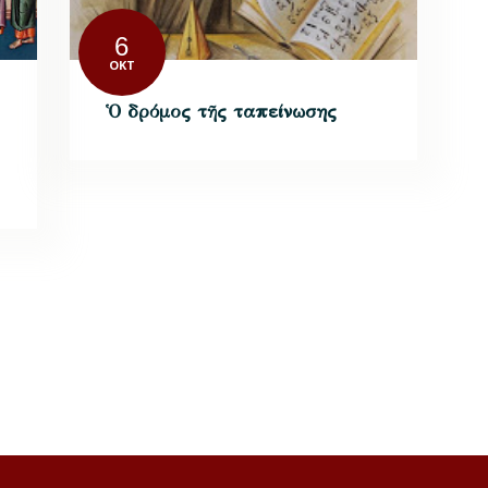
6
ΟΚΤ
Ὁ δρόμος τῆς ταπείνωσης