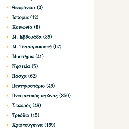
Θεοφάνεια
(2)
Ιστορία
(12)
Κοινωνία
(8)
Μ. Εβδομάδα
(36)
Μ. Τεσσαρακοστή
(57)
Μυστήρια
(41)
Νηστεία
(5)
Πάσχα
(62)
Πεντηκοστάριο
(43)
Πνευματικός αγώνας
(850)
Σταυρός
(48)
Τριώδιο
(15)
Χριστούγεννα
(169)