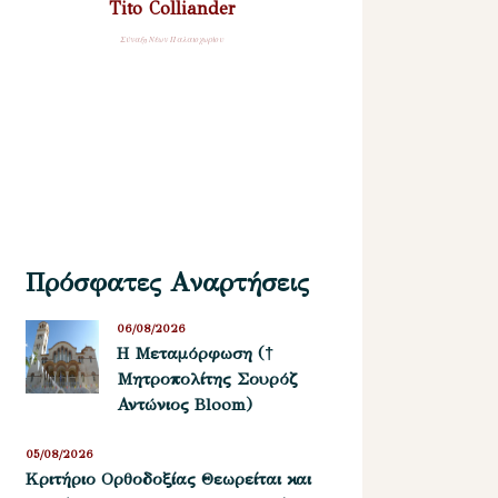
Tito Colliander
Σύναξη Νέων Παλαιοχωρίου
Πρόσφατες Αναρτήσεις
06/08/2026
Η Μεταμόρφωση (†
Μητροπολίτης Σουρόζ
Αντώνιος Bloom)
05/08/2026
Kριτήριο Oρθοδοξίας Θεωρείται και