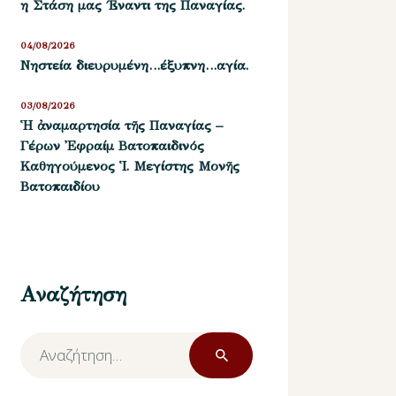
η Στάση μας ΄Εναντι της Παναγίας.
04/08/2026
Νηστεία διευρυμένη…έξυπνη…αγία.
03/08/2026
Ἡ ἀναμαρτησία τῆς Παναγίας –
Γέρων Ἐφραίμ Βατοπαιδινός
Καθηγούμενος Ἱ. Μεγίστης Μονῆς
Βατοπαιδίου
Αναζήτηση
Αναζήτηση
για: