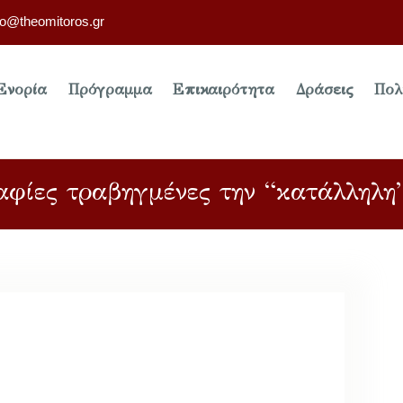
fo@theomitoros.gr
Ενορία
Πρόγραμμα
Επικαιρότητα
Δράσεις
Πολ
φίες τραβηγμένες την “κατάλληλη”