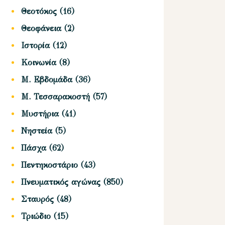
Θεοτόκος
(16)
Θεοφάνεια
(2)
Ιστορία
(12)
Κοινωνία
(8)
Μ. Εβδομάδα
(36)
Μ. Τεσσαρακοστή
(57)
Μυστήρια
(41)
Νηστεία
(5)
Πάσχα
(62)
Πεντηκοστάριο
(43)
Πνευματικός αγώνας
(850)
Σταυρός
(48)
Τριώδιο
(15)