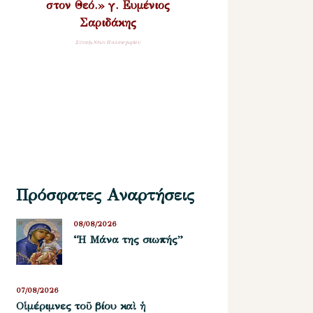
στον Θεό.» γ. Ευμένιος
Σαριδάκης
Σύναξη Νέων Παλαιοχωρίου
Πρόσφατες Αναρτήσεις
08/08/2026
“Η Μάνα της σιωπής”
07/08/2026
Οἱ μέριμνες τοῦ βίου καὶ ἡ