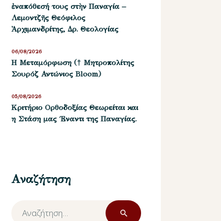
ἐναπόθεσή τους στὴν Παναγία –
Λεμοντζῆς Θεόφιλος
Ἀρχιμανδρίτης, Δρ. Θεολογίας
06/08/2026
Η Μεταμόρφωση († Μητροπολίτης
Σουρόζ Αντώνιος Bloom)
05/08/2026
Kριτήριο Oρθοδοξίας Θεωρείται και
η Στάση μας ΄Εναντι της Παναγίας.
Αναζήτηση
Αναζήτηση
για: