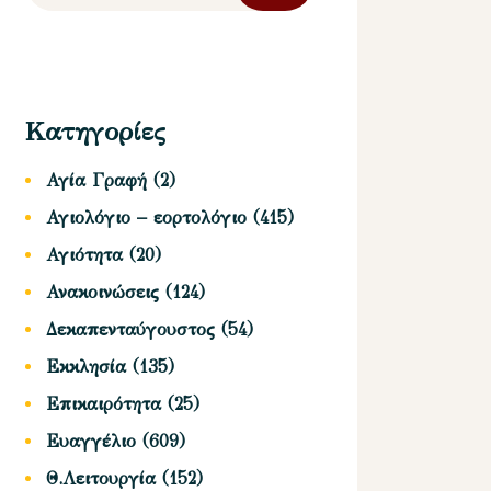
Κατηγορίες
Αγία Γραφή
(2)
Αγιολόγιο – εορτολόγιο
(415)
Αγιότητα
(20)
Ανακοινώσεις
(124)
Δεκαπενταύγουστος
(54)
Εκκλησία
(135)
Επικαιρότητα
(25)
Ευαγγέλιο
(609)
Θ.Λειτουργία
(152)