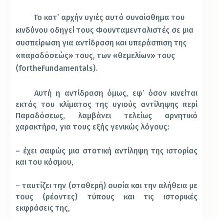
Το κατ’ αρχήν υγιές αυτό συναίσθημα του
κινδύνου οδηγεί τους Φουνταμενταλιστές σε μια
συσπείρωση για αντίδραση και υπεράσπιση της
«παραδόσεώς» τους, των «θεμελίων» τους
(
for
the
Fundamentals
).
Αυτή η αντίδραση όμως, εφ’ όσον κινείται
εκτός του κλίματος της υγιούς αντίληψης περί
Παραδόσεως, λαμβάνει τελείως αρνητικό
χαρακτήρα, για τους εξής γενικώς λόγους:
– έχει σαφώς μια στατική αντίληψη της ιστορίας
και του κόσμου,
– ταυτίζει την (σταθερή) ουσία και την αλήθεια με
τους (ρέοντες) τύπους και τις ιστορικές
εκφράσεις της,