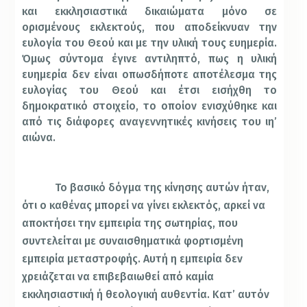
και εκκλησιαστικά δικαιώματα μόνο σε
ορισμένους εκλεκτούς, που αποδείκνυαν την
ευλογία του Θεού και με την υλική τους ευημερία.
Όμως σύντομα έγινε αντιληπτό, πως η υλική
ευημερία δεν είναι οπωσδήποτε αποτέλεσμα της
ευλογίας του Θεού και έτσι εισήχθη το
δημοκρατικό στοιχείο, το οποίον ενισχύθηκε και
από τις διάφορες αναγεννητικές κινήσεις του ιη’
αιώνα.
Το βασικό δόγμα της κίνησης αυτών ήταν,
ότι ο καθένας μπορεί να γίνει εκλεκτός, αρκεί να
αποκτήσει την εμπειρία της σωτηρίας, που
συντελείται με συναισθηματικά φορτισμένη
εμπειρία μεταστροφής. Αυτή η εμπειρία δεν
χρειάζεται να επιβεβαιωθεί από καμία
εκκλησιαστική ή θεολογική αυθεντία. Κατ’ αυτόν