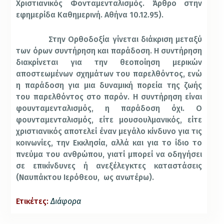
Χριστιανικός Φονταμενταλισμός. Άρθρο στην
εφημερίδα Καθημερινή. Αθήνα 10.12.95).
Στην Ορθοδοξία γίνεται διάκριση μεταξύ
των όρων συντήρηση και παράδοση. Η συντήρηση
διακρίνεται για την θεοποίηση μερικών
αποστεωμένων σχημάτων του παρελθόντος, ενώ
η παράδοση για μια δυναμική πορεία της ζωής
του παρελθόντος στο παρόν. Η συντήρηση είναι
φουνταμενταλισμός, η παράδοση όχι. Ο
φουνταμενταλισμός, είτε μουσουλμανικός, είτε
χριστιανικός αποτελεί έναν μεγάλο κίνδυνο για τις
κοινωνίες, την Εκκλησία, αλλά και για το ίδιο το
πνεύμα του ανθρώπου, γιατί μπορεί να οδηγήσει
σε επικίνδυνες ή ανεξέλεγκτες καταστάσεις
(Ναυπάκτου Ιερόθεου,
ως ανωτέρω).
Ετικέτες:
Διάφορα