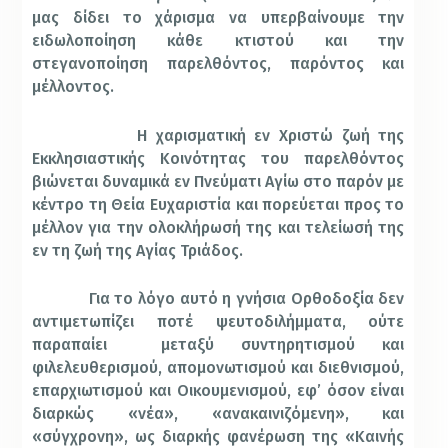
μας δίδει το χάρισμα να υπερβαίνουμε την
ειδωλοποίηση κάθε κτιστού και την
στεγανοποίηση παρελθόντος, παρόντος και
μέλλοντος.
Η χαρισματική εν Χριστώ ζωή της
Εκκλησιαστικής Κοινότητας του παρελθόντος
βιώνεται δυναμικά εν Πνεύματι Αγίω στο παρόν με
κέντρο τη Θεία Ευχαριστία και πορεύεται προς το
μέλλον για την ολοκλήρωσή της και τελείωσή της
εν τη ζωή της Αγίας Τριάδος.
Για το λόγο αυτό η γνήσια Ορθοδοξία δεν
αντιμετωπίζει ποτέ ψευτοδιλήμματα, ούτε
παραπαίει
μεταξύ συντηρητισμού και
φιλελευθερισμού, απομονωτισμού και διεθνισμού,
επαρχιωτισμού και Οικουμενισμού, εφ’ όσον είναι
διαρκώς «νέα», «ανακαινιζόμενη», και
«σύγχρονη», ως διαρκής φανέρωση της «Καινής