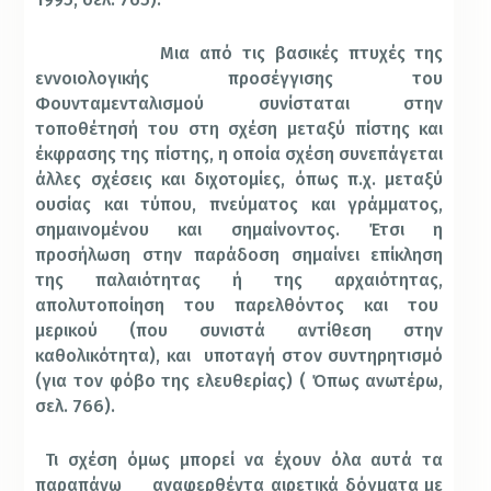
Μια από τις βασικές πτυχές της
εννοιολογικής προσέγγισης του
Φουνταμενταλισμού συνίσταται στην
τοποθέτησή του στη σχέση μεταξύ πίστης και
έκφρασης της πίστης, η οποία σχέση συνεπάγεται
άλλες σχέσεις και διχοτομίες, όπως π.χ. μεταξύ
ουσίας και τύπου, πνεύματος και γράμματος,
σημαινομένου και σημαίνοντος. Έτσι η
προσήλωση στην παράδοση σημαίνει επίκληση
της παλαιότητας ή της αρχαιότητας,
απολυτοποίηση του παρελθόντος και του
μερικού (που συνιστά αντίθεση στην
καθολικότητα), και
υποταγή στον συντηρητισμό
(για τον φόβο της ελευθερίας) (
Όπως ανωτέρω,
σελ. 766).
Τι σχέση όμως μπορεί να έχουν όλα αυτά τα
παραπάνω
αναφερθέντα αιρετικά δόγματα με