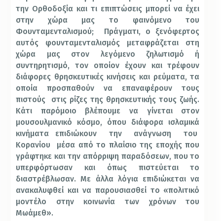
την Ορθοδοξία και τι επιπτώσεις μπορεί να έχει
στην χώρα μας το φαινόμενο του
Φουνταμενταλισμού;
Πράγματι, ο ξενόφερτος
αυτός φουνταμενταλισμός μεταφράζεται στη
χώρα μας στον λεγόμενο ζηλωτισμό ή
συντηρητισμό, τον οποίον έχουν και τρέφουν
διάφορες θρησκευτικές κινήσεις και ρεύματα, τα
οποία
προσπαθούν
να
επαναφέρουν
τους
πιστούς
στις ρίζες της θρησκευτικής τους ζωής.
Κάτι παρόμοιο βλέπουμε να γίνεται στον
μουσουλμανικό κόσμο, όπου διάφορα ισλαμικά
κινήματα επιδιώκουν
την
ανάγνωση
του
Κορανίου
μέσα από το πλαίσιο της εποχής που
γράφτηκε και την απόρριψη παραδόσεων, που το
υπερφόρτωσαν και όπως πιστεύεται το
διαστρέβλωσαν. Με άλλα λόγια επιδιώκεται να
ανακαλυφθεί και να παρουσιασθεί το «πολιτικό
μοντέλο στην κοινωνία των χρόνων του
Μωάμεθ».