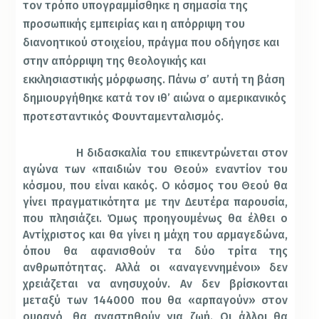
τον τρόπο υπογραμμίσθηκε η σημασία της
προσωπικής εμπειρίας και η απόρριψη του
διανοητικού στοιχείου, πράγμα που οδήγησε και
στην απόρριψη της θεολογικής και
εκκλησιαστικής μόρφωσης. Πάνω σ’ αυτή τη βάση
δημιουργήθηκε κατά τον ιθ’ αιώνα ο αμερικανικός
προτεσταντικός Φουνταμενταλισμός.
Η διδασκαλία του επικεντρώνεται στον
αγώνα των «παιδιών του Θεού» εναντίον του
κόσμου, που είναι κακός. Ο κόσμος του Θεού θα
γίνει πραγματικότητα με την Δευτέρα παρουσία,
που πλησιάζει. Όμως προηγουμένως θα έλθει ο
Αντίχριστος και θα γίνει η μάχη του αρμαγεδώνα,
όπου θα αφανισθούν τα δύο τρίτα της
ανθρωπότητας. Αλλά οι «αναγεννημένοι» δεν
χρειάζεται να ανησυχούν. Αν δεν βρίσκονται
μεταξύ των 144000 που θα «αρπαγούν» στον
ουρανό, θα αναστηθούν για ζωή. Οι άλλοι θα