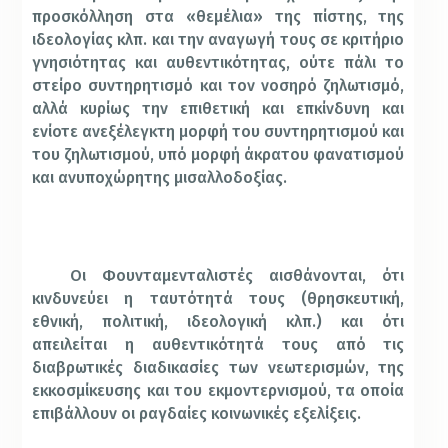
προσκόλληση στα «θεμέλια» της πίστης, της
ιδεολογίας κλπ. και την αναγωγή τους σε κριτήριο
γνησιότητας και αυθεντικότητας, ούτε πάλι το
στείρο συντηρητισμό και τον νοσηρό ζηλωτισμό,
αλλά κυρίως την επιθετική και επκίνδυνη και
ενίοτε ανεξέλεγκτη μορφή του συντηρητισμού και
του ζηλωτισμού, υπό μορφή άκρατου φανατισμού
και ανυποχώρητης μισαλλοδοξίας.
Οι Φουνταμενταλιστές αισθάνονται, ότι
κινδυνεύει η ταυτότητά τους (θρησκευτική,
εθνική, πολιτική, ιδεολογική κλπ.) και ότι
απειλείται η αυθεντικότητά τους από τις
διαβρωτικές διαδικασίες των νεωτερισμών, της
εκκοσμίκευσης και του εκμοντερνισμού, τα οποία
επιβάλλουν οι ραγδαίες κοινωνικές εξελίξεις.