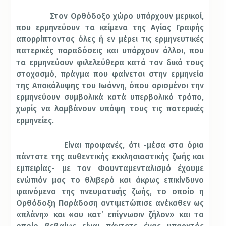
Στον Ορθόδοξο χώρο υπάρχουν μερικοί,
που ερμηνεύουν τα κείμενα της Αγίας Γραφής
απορρίπτοντας όλες ή εν μέρει τις ερμηνευτικές
πατερικές παραδόσεις και υπάρχουν άλλοι, που
τα ερμηνεύουν φιλελεύθερα κατά τον δικό τους
στοχασμό, πράγμα που φαίνεται στην ερμηνεία
της Αποκάλυψης του Ιωάννη, όπου ορισμένοι την
ερμηνεύουν συμβολικά κατά υπερβολικό τρόπο,
χωρίς να λαμβάνουν υπόψη τους τις πατερικές
ερμηνείες.
Είναι προφανές, ότι -μέσα στα όρια
πάντοτε της αυθεντικής εκκλησιαστικής ζωής και
εμπειρίας- με τον Φουνταμενταλισμό έχουμε
ενώπιόν μας το θλιβερό και άκρως επικίνδυνο
φαινόμενο της πνευματικής ζωής, το οποίο η
Ορθόδοξη Παράδοση αντιμετώπισε ανέκαθεν ως
«πλάνη» και «ου κατ’ επίγνωσιν ζήλον» και το