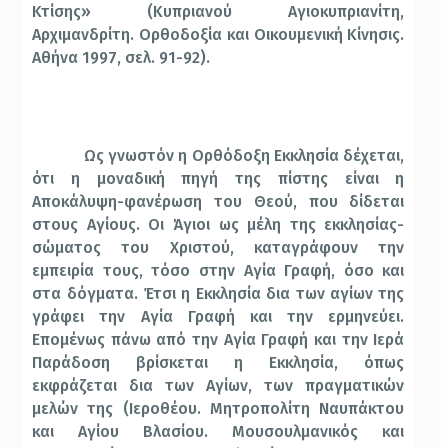
Κτίσης» (Κυπριανού Αγιοκυπριανίτη,
Αρχιμανδρίτη. Ορθοδοξία και Οικουμενική Κίνησις.
Αθήνα 1997, σελ. 91-92).
Ως γνωστόν η Ορθόδοξη Εκκλησία δέχεται,
ότι η μοναδική πηγή της πίστης είναι η
Αποκάλυψη-φανέρωση του Θεού, που δίδεται
στους Αγίους. Οι Άγιοι ως μέλη της εκκλησίας-
σώματος του Χριστού, καταγράφουν την
εμπειρία τους, τόσο στην Αγία Γραφή, όσο και
στα δόγματα. Έτσι η Εκκλησία δια των αγίων της
γράφει την Αγία Γραφή και την ερμηνεύει.
Επομένως πάνω από την Αγία Γραφή και την Ιερά
Παράδοση βρίσκεται η Εκκλησία, όπως
εκφράζεται δια των Αγίων, των πραγματικών
μελών της (Ιεροθέου. Μητροπολίτη Ναυπάκτου
και Αγίου Βλασίου. Μουσουλμανικός και