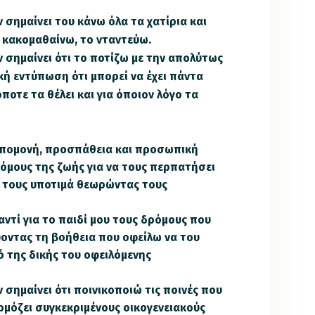
 σημαίνει του κάνω όλα τα χατίρια και
 κακομαθαίνω, το νταντεύω.
 σημαίνει ότι το ποτίζω με την απολύτως
ή εντύπωση ότι μπορεί να έχει πάντα
ποτε τα θέλει και για όποιον λόγο τα
 υπομονή, προσπάθεια και προσωπική
όμους της ζωής για να τους περπατήσει
ι τους υποτιμά θεωρώντας τους
ντί για το παιδί μου τους δρόμους που
εύοντας τη βοήθεια που οφείλω να του
 της δικής του οφειλόμενης
 σημαίνει ότι ποινικοποιώ τις ποινές που
αρμόζει συγκεκριμένους οικογενειακούς