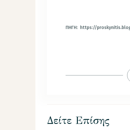
ΠΗΓΗ: https://proskynitis.bl
Δείτε Επίσης