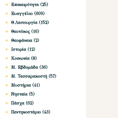
Επικαιρότητα
(25)
Ευαγγέλιο
(609)
Θ.Λειτουργία
(152)
Θεοτόκος
(16)
Θεοφάνεια
(2)
Ιστορία
(12)
Κοινωνία
(8)
Μ. Εβδομάδα
(36)
Μ. Τεσσαρακοστή
(57)
Μυστήρια
(41)
Νηστεία
(5)
Πάσχα
(62)
Πεντηκοστάριο
(43)