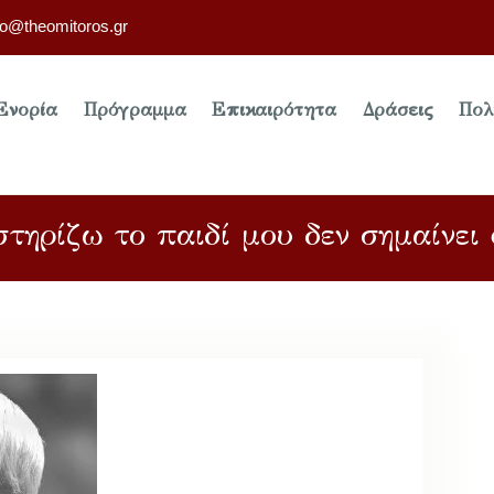
fo@theomitoros.gr
Ενορία
Πρόγραμμα
Επικαιρότητα
Δράσεις
Πολ
τηρίζω το παιδί μου δεν σημαίνει