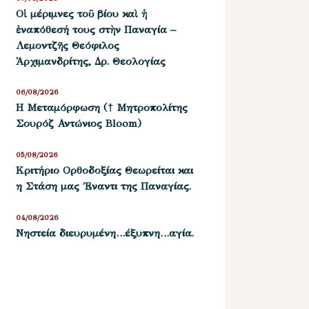
Οἱ μέριμνες τοῦ βίου καὶ ἡ
ἐναπόθεσή τους στὴν Παναγία –
Λεμοντζῆς Θεόφιλος
Ἀρχιμανδρίτης, Δρ. Θεολογίας
06/08/2026
Η Μεταμόρφωση († Μητροπολίτης
Σουρόζ Αντώνιος Bloom)
05/08/2026
Kριτήριο Oρθοδοξίας Θεωρείται και
η Στάση μας ΄Εναντι της Παναγίας.
04/08/2026
Νηστεία διευρυμένη…έξυπνη…αγία.