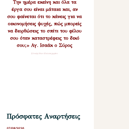
Την ημέρα εκείνη και όλα τα
έργα σου είναι μάταια και, αν
σου φαίνεται ότι το κάνεις για να
οικονομήσεις ψυχές, πώς μπορείς
να διορθώσεις το σπίτι του φίλου
σου όταν καταστρέφεις το δικό
σου;» Αγ. Ισαάκ ο Σύρος
Σύναξη Νέων Παλαιοχωρίου
Πρόσφατες Αναρτήσεις
07/08/2026