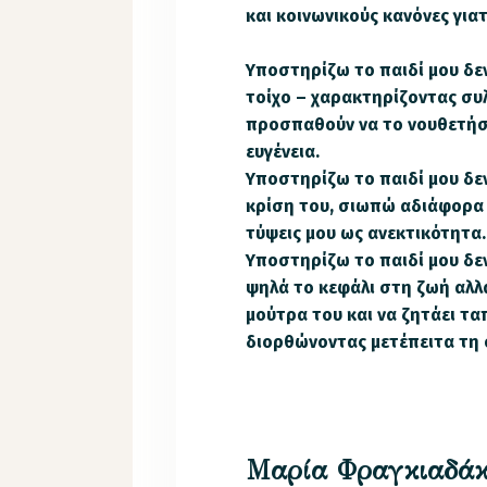
και κοινωνικούς κανόνες γιατ
Υποστηρίζω το παιδί μου δε
τοίχο – χαρακτηρίζοντας συ
προσπαθούν να το νουθετήσο
ευγένεια.
Υποστηρίζω το παιδί μου δεν
κρίση του, σιωπώ αδιάφορα σ
τύψεις μου ως ανεκτικότητα.
Υποστηρίζω το παιδί μου δεν
ψηλά το κεφάλι στη ζωή αλλά
μούτρα του και να ζητάει τα
διορθώνοντας μετέπειτα τη 
Μαρία Φραγκιαδά