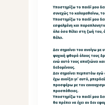
Υποστηρίζω το παιδί μου δεν
συνεχώς το καλομαθαίνω, το
Υποστηρίζω το παιδί μου δεν
εσφαλμένη και παραπλανητικ
όλα όσα θέλει στη ζωή του, ό
θέλει.
Δεν σημαίνει του ανοίγω με
ψυχική φθορά όλους τους δρ
ενώ αυτό τους απαξιώνει κα
δεδομένους.
Δεν σημαίνει περπατάω εγώ α
έχω ανοίξει γι’ αυτό, μπερδ
προσφέρω με τον ευνουχισμό
προσπάθειας.
Υποστηρίζω το παιδί μου δεν
θα πρέπει να έχει αν δεν εφ