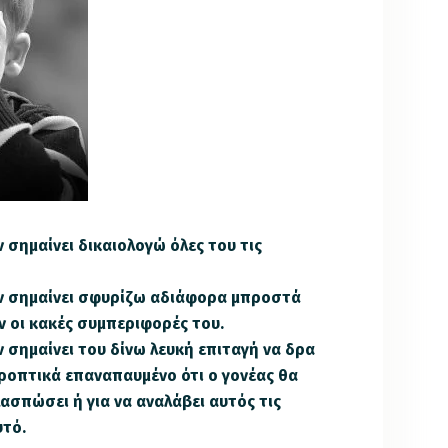
 σημαίνει δικαιολογώ όλες του τις
εν σημαίνει σφυρίζω αδιάφορα μπροστά
 οι κακές συμπεριφορές του.
 σημαίνει του δίνω λευκή επιταγή να δρα
εροπτικά επαναπαυμένο ότι ο γονέας θα
ελασπώσει ή για να αναλάβει αυτός τις
υτό.