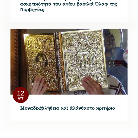
ασκητικότητα του αγίου βασιλιά Όλαφ της
Νορβηγίας
12
ΑΥΓ
Μοναδικὴ ἀλήθεια καὶ ἀλάνθαστο κριτήριο