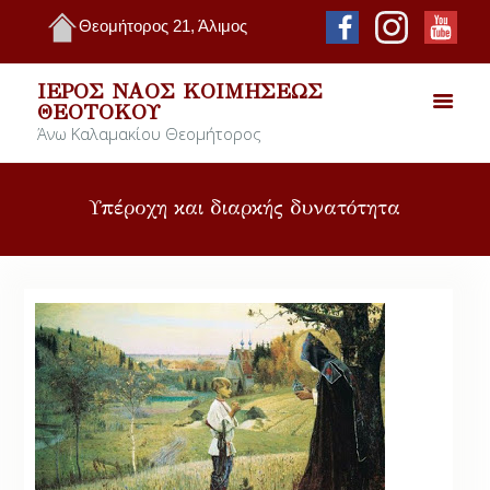
Θεομήτορος 21, Άλιμος
ΙΕΡΌΣ ΝΑΌΣ ΚΟΙΜΉΣΕΩΣ
ΘΕΟΤΌΚΟΥ
Άνω Καλαμακίου Θεομήτορος
Υπέροχη και διαρκής δυνατότητα