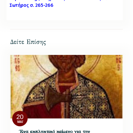
Σωτήρος σ. 265-266
Δείτε Επίσης
20
ΜΆΙ
Ένα εκπληκτικό κείμενο για την