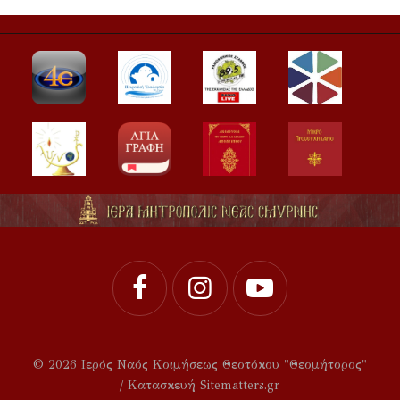
© 2026 Ιερός Ναός Κοιμήσεως Θεοτόκου "Θεομήτορος"
/ Κατασκευή Sitematters.gr