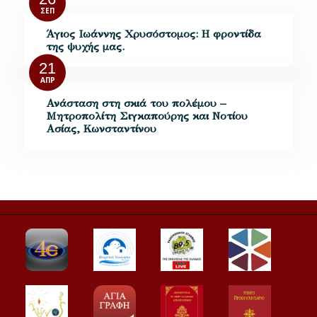
ΣΕΠ
Άγιος Ιωάννης Χρυσόστομος: Η φροντίδα
της ψυχής μας.
21
ΑΠΡ
Ανάσταση στη σκιά του πολέμου –
Μητροπολίτη Σιγκαπούρης και Νοτίου
Ασίας, Κωνσταντίνου