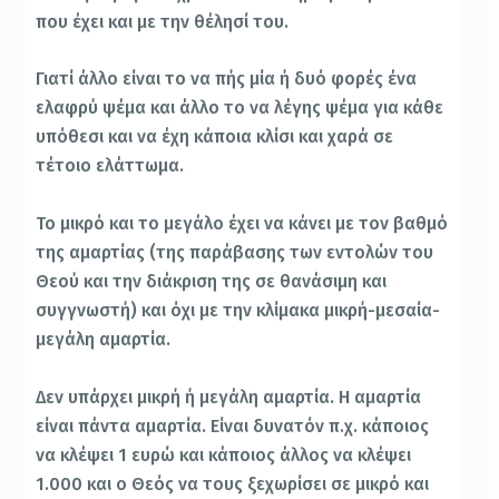
που έχει και με την θέλησί του.
Γιατί άλλο είναι το να πής μία ή δυό φορές ένα
ελαφρύ ψέμα και άλλο το να λέγης ψέμα για κάθε
υπόθεσι και να έχη κάποια κλίσι και χαρά σε
τέτοιο ελάττωμα.
Το μικρό και το μεγάλο έχει να κάνει με τον βαθμό
της αμαρτίας (της παράβασης των εντολών του
Θεού και την διάκριση της σε θανάσιμη και
συγγνωστή) και όχι με την κλίμακα μικρή-μεσαία-
μεγάλη αμαρτία.
Δεν υπάρχει μικρή ή μεγάλη αμαρτία. Η αμαρτία
είναι πάντα αμαρτία. Είναι δυνατόν π.χ. κάποιος
να κλέψει 1 ευρώ και κάποιος άλλος να κλέψει
1.000 και ο Θεός να τους ξεχωρίσει σε μικρό και