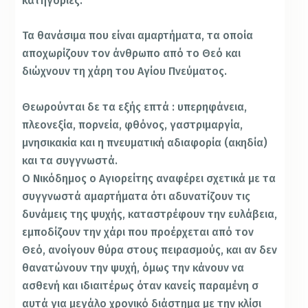
κατηγορίες:
Τα θανάσιμα που είναι αμαρτήματα, τα οποία
αποχωρίζουν τον άνθρωπο από το Θεό και
διώχνουν τη χάρη του Αγίου Πνεύματος.
Θεωρούνται δε τα εξής επτά : υπερηφάνεια,
πλεονεξία, πορνεία, φθόνος, γαστριμαργία,
μνησικακία και η πνευματική αδιαφορία (ακηδία)
και τα συγγνωστά.
Ο Νικόδημος ο Αγιορείτης αναφέρει σχετικά με τα
συγγνωστά αμαρτήματα ότι αδυνατίζουν τις
δυνάμεις της ψυχής, καταστρέφουν την ευλάβεια,
εμποδίζουν την χάρι που προέρχεται από τον
Θεό, ανοίγουν θύρα στους πειρασμούς, και αν δεν
θανατώνουν την ψυχή, όμως την κάνουν να
ασθενή και ιδιαιτέρως όταν κανείς παραμένη σ
αυτά για μεγάλο χρονικό διάστημα με την κλίσι