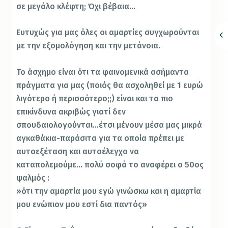
σε μεγάλο κλέφτη; Όχι βέβαια…
Ευτυχώς για μας όλες οι αμαρτίες συγχωρούνται
με την εξομολόγηση και την μετάνοια.
Το άσχημο είναι ότι τα φαινομενικά ασήμαντα
πράγματα για μας (ποιός θα ασχοληθεί με 1 ευρώ
λιγότερο ή περισσότερο;;) είναι και τα πιο
επικίνδυνα ακριβώς γιατί δεν
σπουδαιολογούνται…έτσι μένουν μέσα μας μικρά
αγκαθάκια-παράσιτα για τα οποία πρέπει με
αυτοεξέταση και αυτοέλεγχο να
καταπολεμούμε… πολύ σοφά το αναφέρει ο 50ος
ψαλμός :
»ότι την αμαρτία μου εγώ γινώσκω και η αμαρτία
μου ενώπιον μου εστί δια παντός»