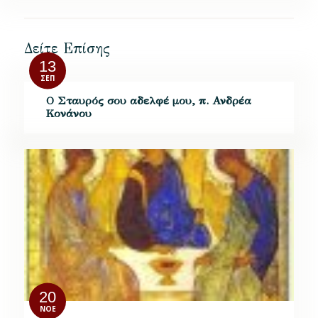
Δείτε Επίσης
13
ΣΕΠ
Ο Σταυρός σου αδελφέ μου, π. Ανδρέα
Κονάνου
20
ΝΟΈ