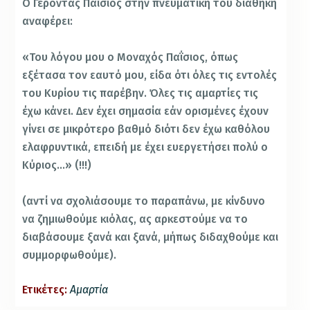
Ο Γέροντας Παΐσιος στην πνευματική του διαθήκη
αναφέρει:
«Του λόγου μου ο Μοναχός Παΐσιος, όπως
εξέτασα τον εαυτό μου, είδα ότι όλες τις εντολές
του Κυρίου τις παρέβην. Όλες τις αμαρτίες τις
έχω κάνει. Δεν έχει σημασία εάν ορισμένες έχουν
γίνει σε μικρότερο βαθμό διότι δεν έχω καθόλου
ελαφρυντικά, επειδή με έχει ευεργετήσει πολύ ο
Κύριος…» (!!!)
(αντί να σχολιάσουμε το παραπάνω, με κίνδυνο
να ζημιωθούμε κιόλας, ας αρκεστούμε να το
διαβάσουμε ξανά και ξανά, μήπως διδαχθούμε και
συμμορφωθούμε).
Ετικέτες:
Αμαρτία