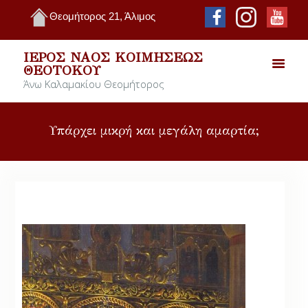
Θεομήτορος 21, Άλιμος
ΙΕΡΌΣ ΝΑΌΣ ΚΟΙΜΉΣΕΩΣ
ΘΕΟΤΌΚΟΥ
Άνω Καλαμακίου Θεομήτορος
Υπάρχει μικρή και μεγάλη αμαρτία;