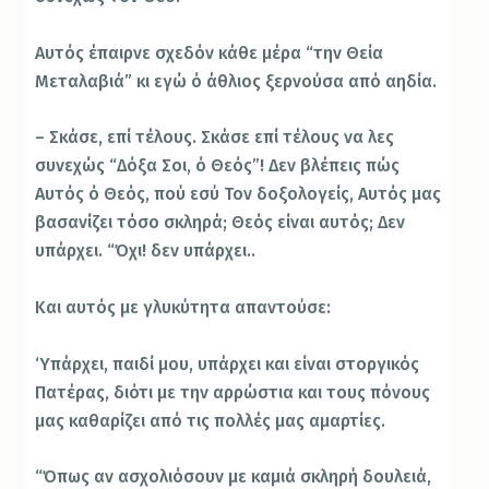
Αυτός έπαιρνε σχεδόν κάθε μέρα “την Θεία
Μεταλαβιά” κι εγώ ό άθλιος ξερνούσα από αηδία.
– Σκάσε, επί τέλους. Σκάσε επί τέλους να λες
συνεχώς “Δόξα Σοι, ό Θεός”! Δεν βλέπεις πώς
Αυτός ό Θεός, πού εσύ Τον δοξολογείς, Αυτός μας
βασανίζει τόσο σκληρά; Θεός είναι αυτός; Δεν
υπάρχει. “Όχι! δεν υπάρχει..
Και αυτός με γλυκύτητα απαντούσε:
‘Υπάρχει, παιδί μου, υπάρχει και είναι στοργικός
Πατέρας, διότι με την αρρώστια και τους πόνους
μας καθαρίζει από τις πολλές μας αμαρτίες.
“Όπως αν ασχολιόσουν με καμιά σκληρή δουλειά,