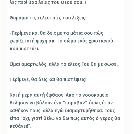
λες περί Βασιλείας του Θεού σου..!
Θυμάμαι τις τελευταίες του λέξεις:
-Περίμενε και θα δεις με τα μάτια σου πώς
χωρίζεται ή ψυχή απ’ το σώμα ενός χριστιανού
πού πιστεύει.
Είμαι αμαρτωλός, αλλά το έλεος Του θα με σώσει.
Περίμενε, θα δεις και θα πιστέψεις!
Και ή μέρα αυτή έφθασε. Από το νοσοκομείο
θέλησαν να βάλουν ένα “παραβάν”, όπως ήταν
καθήκον τους, αλλά εγώ διαμαρτυρήθηκα. Τους
είπα “όχι, γιατί θέλω να δω πώς αυτός ό γέρος θα
πεθάνει!”.