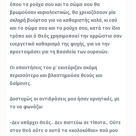
όπου τα ρούχα σου και το σώμα σου θα
βρωμούσαν κυριολεκτικώς, θα χρειαζόσουν μία
σκληρή βούρτσα για να καθαριστής καλά, κι εσύ
και το σώμα σου και τα ρούχα σου, κατά τον ίδιο
τρόπο και ό Θεός χρησιμοποιεί την αρρώστια σαν
ευεργετικό καθαρισμό της ψυχής, για να την
προετοιμάσει για τη Βασιλεία των ουρανών.
Οι απαντήσεις του μ’ εκνεύριζαν ακόμη
περισσότερο και βλαστημούσα θεούς και
δαίμονες.
Δυστυχώς οι αντιδράσεις μου ήσαν αρνητικές, με
το να φωνάζω:
-Δεν υπάρχει Θεός.. Δεν πιστεύω σε τίποτα.. Ούτε
στον Θεό ούτε ο αυτά τα «κολοκύθια» πού μου