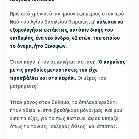
Πριν από χρόνια, όταν ήμουν εφημέριος στον ιερό
Ναό του Αγίου Βασιλείου Πειραιώς, μ’
κάλεσαν να
εξομολογήσω εκτάκτως, κατόπιν δικής του
επιθυμίας, ένα νέο άνδρα, 42 ετών, του οποίου
το όνομα, ήτο Ξενοφών.
Όταν πήγα, ήταν σε κακή κατάσταση.
Ό καρκίνος
με τις ραγδαίες μεταστάσεις τον είχε
προσβάλλει και στο κεφάλι.
Οι μέρες του
μετρημένες.
Ήταν μόνος στον θάλαμο, το διπλανό κρεβάτι
ήταν άδειο, κι έτσι βρεθήκαμε μόνοι μας. Και μου
είπε τα έξης, για το πως πίστεψε, αφού υπήρξε,
όπως το τόνισε, “σκληρός άθεος” και άπιστος.