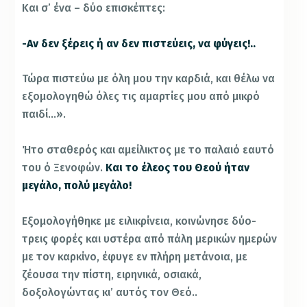
Και σ’ ένα – δύο επισκέπτες:
-Αν δεν ξέρεις ή αν δεν πιστεύεις, να φύγεις!..
Τώρα πιστεύω με όλη μου την καρδιά, και θέλω να
εξομολογηθώ όλες τις αμαρτίες μου από μικρό
παιδί…».
Ήτο σταθερός και αμείλικτος με το παλαιό εαυτό
του ό Ξενοφών.
Και το έλεος του Θεού ήταν
μεγάλο, πολύ μεγάλο!
Εξομολογήθηκε με ειλικρίνεια, κοινώνησε δύο-
τρεις φορές και υστέρα από πάλη μερικών ημερών
με τον καρκίνο, έφυγε εν πλήρη μετάνοια, με
ζέουσα την πίστη, ειρηνικά, οσιακά,
δοξολογώντας κι’ αυτός τον Θεό..