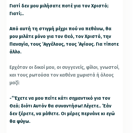
Γιατί δεν μου μιλήσατε ποτέ για τον Χριστό;
Γιατί;..
Από αυτή τη στιγμή μέχρι πού να πεθάνω, θα
μου μιλάτε μόνο για τον Θεό, τον Χριστό, την
Παναγία, τους ‘Αγγέλους, τους ‘Αγίους. Για τίποτε
άλλο.
Ερχόταν οι δικοί μου, οι συγγενείς, φίλοι, γνωστοί,
και τους ρωτούσα τον καθένα χωριστά ή όλους
μαζί:
-“Έχετε να μου πείτε κάτι σημαντικό για τον
Θεό; διότι Αυτόν θα συναντήσω! Λέγετε.. ‘Εάν
δεν ξέρετε, να μάθετε. Οι μέρες περνάνε κι εγώ
θα φύγω.