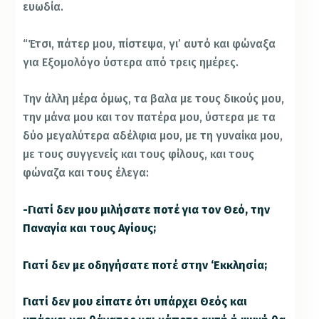
ευωδία.
“Έτσι, πάτερ μου, πίστεψα, γι’ αυτό και φώναξα
για Εξομολόγο ύστερα από τρεις ημέρες.
Την άλλη μέρα όμως, τα βαλα με τους δικούς μου,
την μάνα μου και τον πατέρα μου, ύστερα με τα
δύο μεγαλύτερα αδέλφια μου, με τη γυναίκα μου,
με τους συγγενείς και τους φίλους, και τους
φώναζα και τους έλεγα:
-Γιατί δεν μου μιλήσατε ποτέ για τον Θεό, την
Παναγία και τους Αγίους;
Γιατί δεν με οδηγήσατε ποτέ στην ‘Εκκλησία;
Γιατί δεν μου είπατε ότι υπάρχει Θεός και