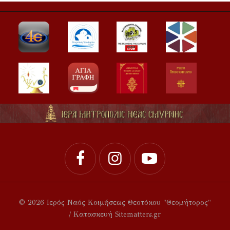
© 2026 Ιερός Ναός Κοιμήσεως Θεοτόκου "Θεομήτορος"
/ Κατασκευή Sitematters.gr