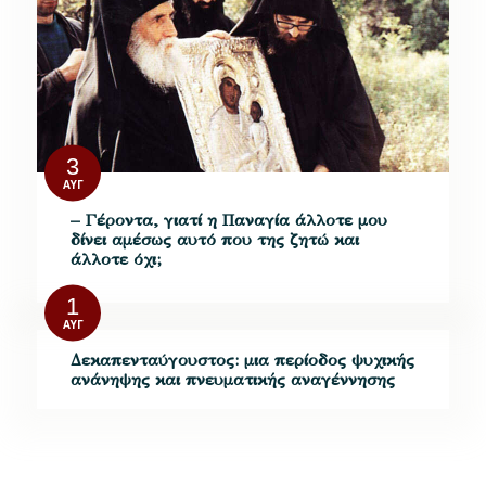
3
ΑΥΓ
– Γέροντα, γιατί η Παναγία άλλοτε µου
δίνει αµέσως αυτό που της ζητώ και
άλλοτε όχι;
1
ΑΥΓ
Δεκαπενταύγουστος: μια περίοδος ψυχικής
ανάνηψης και πνευματικής αναγέννησης