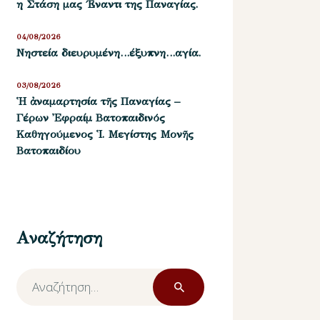
η Στάση μας ΄Εναντι της Παναγίας.
04/08/2026
Νηστεία διευρυμένη…έξυπνη…αγία.
03/08/2026
Ἡ ἀναμαρτησία τῆς Παναγίας –
Γέρων Ἐφραίμ Βατοπαιδινός
Καθηγούμενος Ἱ. Μεγίστης Μονῆς
Βατοπαιδίου
Αναζήτηση
Αναζήτηση
για: