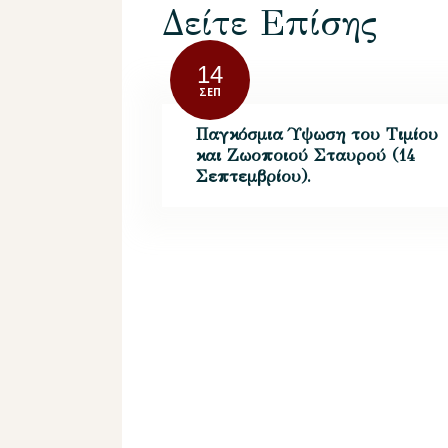
Δείτε Επίσης
14
ΣΕΠ
Παγκόσμια Ύψωση του Τιμίου
και Ζωοποιού Σταυρού (14
Σεπτεμβρίου).