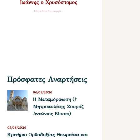
Ιωάννης ο Χρυσόστομος
Σύναξη Νέων Παλαιοχωρίου
Πρόσφατες Αναρτήσεις
06/08/2026
Η Μεταμόρφωση (†
Μητροπολίτης Σουρόζ
Αντώνιος Bloom)
05/08/2026
Kριτήριο Oρθοδοξίας Θεωρείται και