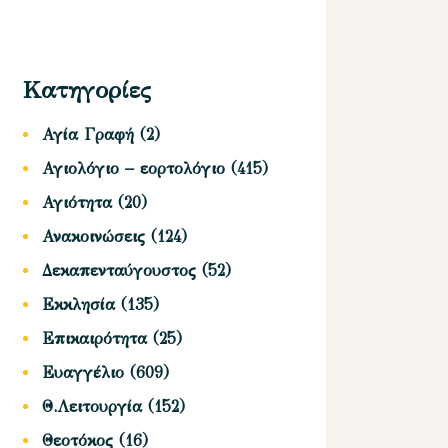
Κατηγορίες
Αγία Γραφή
(2)
Αγιολόγιο – εορτολόγιο
(415)
Αγιότητα
(20)
Ανακοινώσεις
(124)
Δεκαπενταύγουστος
(52)
Εκκλησία
(135)
Επικαιρότητα
(25)
Ευαγγέλιο
(609)
Θ.Λειτουργία
(152)
Θεοτόκος
(16)