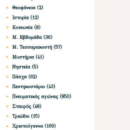
Θεοφάνεια
(2)
Ιστορία
(12)
Κοινωνία
(8)
Μ. Εβδομάδα
(36)
Μ. Τεσσαρακοστή
(57)
Μυστήρια
(41)
Νηστεία
(5)
Πάσχα
(62)
Πεντηκοστάριο
(43)
Πνευματικός αγώνας
(850)
Σταυρός
(48)
Τριώδιο
(15)
Χριστούγεννα
(169)