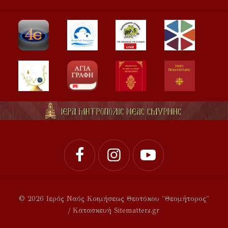
© 2026 Ιερός Ναός Κοιμήσεως Θεοτόκου "Θεομήτορος"
/ Κατασκευή Sitematters.gr