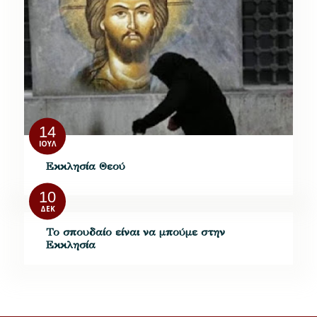
14
ΙΟΎΛ
Εκκλησία Θεού
10
ΔΕΚ
Το σπουδαίο είναι να μπούμε στην
Εκκλησία