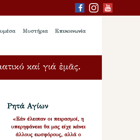
υμέσα
Μυστήρια
Επικοινωνία
ματικό καί γιά ἐμᾶς.
Ρητά Αγίων
«Εάν έλειπαν οι πειρασμοί, η
υπερηφάνεια θα μας είχε κάνει
άλλους εωσφόρους, αλλά ο