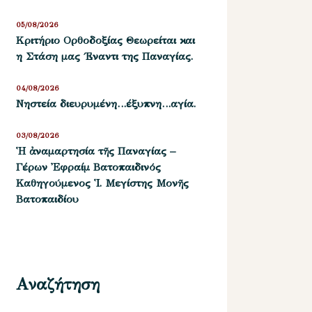
05/08/2026
Kριτήριο Oρθοδοξίας Θεωρείται και
η Στάση μας ΄Εναντι της Παναγίας.
04/08/2026
Νηστεία διευρυμένη…έξυπνη…αγία.
03/08/2026
Ἡ ἀναμαρτησία τῆς Παναγίας –
Γέρων Ἐφραίμ Βατοπαιδινός
Καθηγούμενος Ἱ. Μεγίστης Μονῆς
Βατοπαιδίου
Αναζήτηση