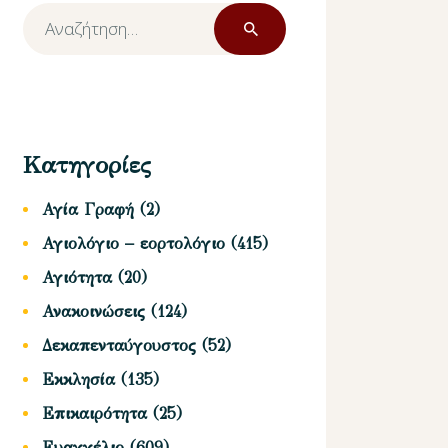
Αναζήτηση
για:
Κατηγορίες
Αγία Γραφή
(2)
Αγιολόγιο – εορτολόγιο
(415)
Αγιότητα
(20)
Ανακοινώσεις
(124)
Δεκαπενταύγουστος
(52)
Εκκλησία
(135)
Επικαιρότητα
(25)
Ευαγγέλιο
(609)