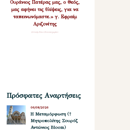
Ουράνιος Πατέρας μας, ο Θεός,
μας αφήνει τις θλίψεις, για να
ταπεινωνόμαστε.» γ. Εφραίμ
Αριζονίτης
Σύναξη Νέων Παλαιοχωρίου
Πρόσφατες Αναρτήσεις
06/08/2026
Η Μεταμόρφωση (†
Μητροπολίτης Σουρόζ
Αντώνιος Bloom)