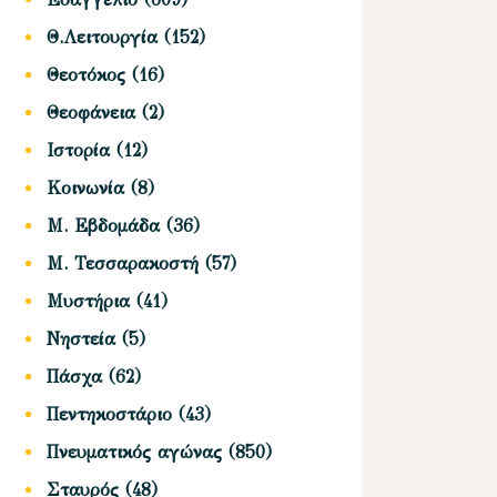
Θ.Λειτουργία
(152)
Θεοτόκος
(16)
Θεοφάνεια
(2)
Ιστορία
(12)
Κοινωνία
(8)
Μ. Εβδομάδα
(36)
Μ. Τεσσαρακοστή
(57)
Μυστήρια
(41)
Νηστεία
(5)
Πάσχα
(62)
Πεντηκοστάριο
(43)
Πνευματικός αγώνας
(850)
Σταυρός
(48)