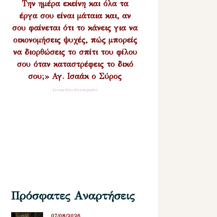
Την ημέρα εκείνη και όλα τα
έργα σου είναι μάταια και, αν
σου φαίνεται ότι το κάνεις για να
οικονομήσεις ψυχές, πώς μπορείς
να διορθώσεις το σπίτι του φίλου
σου όταν καταστρέφεις το δικό
σου;» Αγ. Ισαάκ ο Σύρος
Σύναξη Νέων Παλαιοχωρίου
Πρόσφατες Αναρτήσεις
07/08/2026