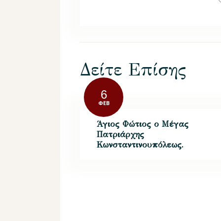
Δείτε Επίσης
6
ΦΕΒ
Άγιος Φώτιος ο Μέγας
Πατριάρχης
Κωνσταντινουπόλεως.