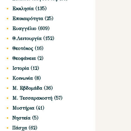
Εκκλησία
(135)
Επικαιρότητα
(25)
Ευαγγέλιο
(609)
Θ.Λειτουργία
(152)
Θεοτόκος
(16)
Θεοφάνεια
(2)
Ιστορία
(12)
Κοινωνία
(8)
Μ. Εβδομάδα
(36)
Μ. Τεσσαρακοστή
(57)
Μυστήρια
(41)
Νηστεία
(5)
Πάσχα
(62)