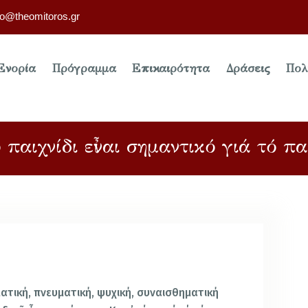
fo@theomitoros.gr
Ενορία
Πρόγραμμα
Επικαιρότητα
Δράσεις
Πολ
 παιχνίδι εἶναι σημαντικό γιά τό πα
ματική, πνευματική, ψυχική, συναισθηματική