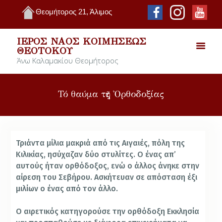
Θεομήτορος 21, Άλιμος
ΙΕΡΌΣ ΝΑΌΣ ΚΟΙΜΉΣΕΩΣ
ΘΕΟΤΌΚΟΥ
Άνω Καλαμακίου Θεομήτορος
Τό θαύμα τῆς Ὀρθοδοξίας
Τριάντα μίλια μακριά από τις Αιγαιές, πόλη της
Κιλικίας, ησύχαζαν δύο στυλίτες. Ο ένας απ’
αυτούς ήταν ορθόδοξος, ενώ ο άλλος άνηκε στην
αίρεση του Σεβήρου. Ασκήτευαν σε απόσταση έξι
μιλίων ο ένας από τον άλλο.
Ο αιρετικός κατηγορούσε την ορθόδοξη Εκκλησία