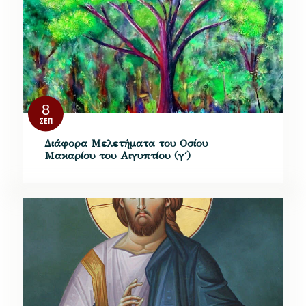
8
ΣΕΠ
Διάφορα Μελετήματα του Οσίου
Μακαρίου του Αιγυπτίου (γ΄)