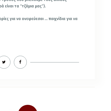
 είναι τα “τζάμια μας”).
ρίες για να ονειρεύεσαι … παιχνίδια για να