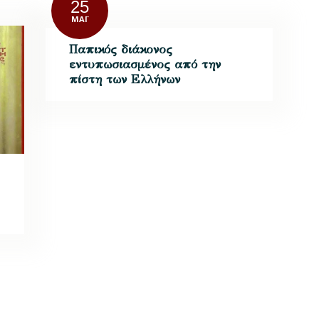
25
ΜΆΙ
Παπικός διάκονος
εντυπωσιασμένος από την
πίστη των Ελλήνων