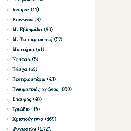
Ιστορία
(12)
Κοινωνία
(8)
Μ. Εβδομάδα
(36)
Μ. Τεσσαρακοστή
(57)
Μυστήρια
(41)
Νηστεία
(5)
Πάσχα
(62)
Πεντηκοστάριο
(43)
Πνευματικός αγώνας
(850)
Σταυρός
(48)
Τριώδιο
(15)
Χριστούγεννα
(169)
Ψυχωφελή
(1,727)