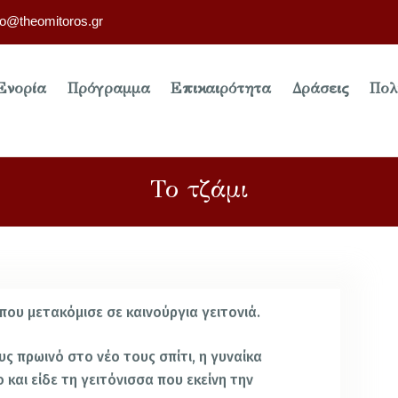
fo@theomitoros.gr
Ενορία
Πρόγραμμα
Επικαιρότητα
Δράσεις
Πολ
Το τζάμι
που μετακόμισε σε καινούργια γειτονιά.
 πρωινό στο νέο τους σπίτι, η γυναίκα
και είδε τη γειτόνισσα που εκείνη την