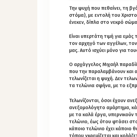
Την ψυχή που πεθαίνει, τη βγ
στόμα), με εντολή του Χριστ
ένεκεν, δίπλα στο νεκρό σώμα
Είναι υπερτάτη τιμή για εμάς 
τον αρχηγό των αγγέλων, τον
μας. Αυτό ισχύει μόνο για το
Ο αρχάγγελος Μιχαήλ παραδίδ
που την παραλαμβάνουν και α
τελωνίζεται η ψυχή. Δεν τελω
τα τελώνια σφήνα, με το εξπρ
Τελωνίζονται, όσοι έχουν ανε
ανεξομολόγητο αμάρτημα, κά
με τα καλά έργα, υπερνικούν
τελώνιο, έως ότου φτάσει στο
κάποιο τελώνιο έχει κάποιο 
τόπου γκρεμίζεται και κολάζε