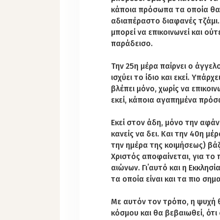
κάποια πρόσωπα τα οποία θα 
αδιαπέραστο διαφανές τζάμι.
μπορεί να επικοινωνεί και ούτ
παράδεισο.
Την 25η μέρα παίρνει ο άγγελ
ισχύει το ίδιο και εκεί. Υπάρ
βλέπει μόνο, χωρίς να επικοιν
εκεί, κάποια αγαπημένα πρόσ
Εκεί στον άδη, μόνο την αφάν
κανείς να δει. Και την 40η μέ
την ημέρα της κοιμήσεως) βάζ
Χριστός αποφαίνεται, για το 
αιώνων. Γι΄αυτό και η Εκκλησ
τα οποία είναι και τα πιο σημ
Με αυτόν τον τρόπο, η ψυχή θ
κόσμου και θα βεβαιωθεί, ότι