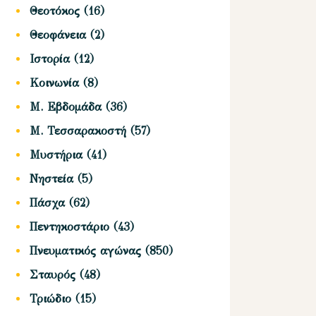
Θεοτόκος
(16)
Θεοφάνεια
(2)
Ιστορία
(12)
Κοινωνία
(8)
Μ. Εβδομάδα
(36)
Μ. Τεσσαρακοστή
(57)
Μυστήρια
(41)
Νηστεία
(5)
Πάσχα
(62)
Πεντηκοστάριο
(43)
Πνευματικός αγώνας
(850)
Σταυρός
(48)
Τριώδιο
(15)