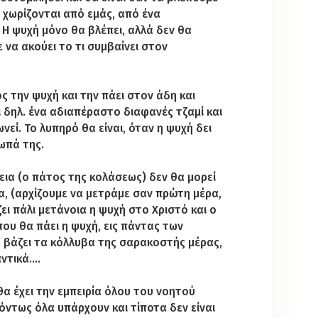
χωρίζονται από εμάς, από ένα
 Η ψυχή μόνο θα βλέπει, αλλά δεν θα
ε να ακούει το τι συμβαίνει στον
ος την ψυχή και την πάει στον άδη και
χει δηλ. ένα αδιαπέραστο διαφανές τζαμί και
ωνεί. Το λυπηρό θα είναι, όταν η ψυχή δει
ωπά της.
εια (ο πάτος της κολάσεως) δεν θα μορεί
ρα, (αρχίζουμε να μετράμε σαν πρώτη μέρα,
ει πάλι μετάνοια η ψυχή στο Χριστό και ο
που θα πάει η ψυχή, εις πάντας των
ία βάζει τα κόλλυβα της σαρακοστής μέρας,
αντικά….
α έχει την εμπειρία όλου του νοητού
 όντως όλα υπάρχουν και τίποτα δεν είναι