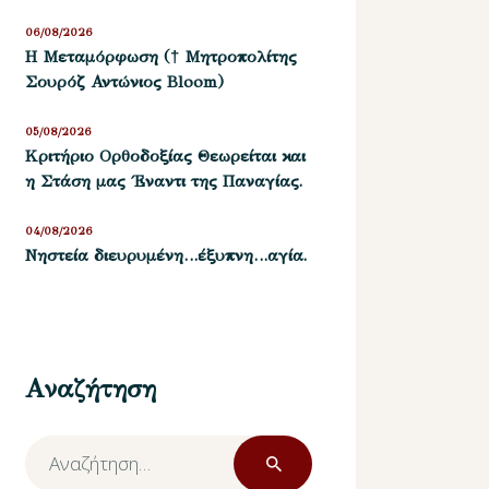
06/08/2026
Η Μεταμόρφωση († Μητροπολίτης
Σουρόζ Αντώνιος Bloom)
05/08/2026
Kριτήριο Oρθοδοξίας Θεωρείται και
η Στάση μας ΄Εναντι της Παναγίας.
04/08/2026
Νηστεία διευρυμένη…έξυπνη…αγία.
Αναζήτηση
Αναζήτηση
για: