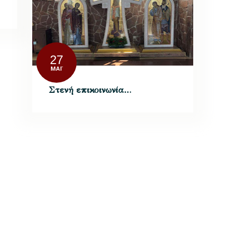
27
ΜΆΙ
Στενή επικοινωνία…