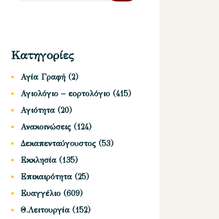
Κατηγορίες
Αγία Γραφή
(2)
Αγιολόγιο – εορτολόγιο
(415)
Αγιότητα
(20)
Ανακοινώσεις
(124)
Δεκαπενταύγουστος
(53)
Εκκλησία
(135)
Επικαιρότητα
(25)
Ευαγγέλιο
(609)
Θ.Λειτουργία
(152)