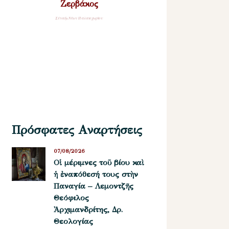
Ζερβάκος
Σύναξη Νέων Παλαιοχωρίου
Πρόσφατες Αναρτήσεις
07/08/2026
Οἱ μέριμνες τοῦ βίου καὶ
ἡ ἐναπόθεσή τους στὴν
Παναγία – Λεμοντζῆς
Θεόφιλος
Ἀρχιμανδρίτης, Δρ.
Θεολογίας