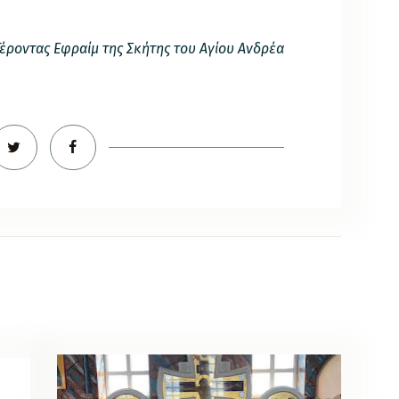
Γέροντας Εφραίμ της Σκήτης του Αγίου Ανδρέα