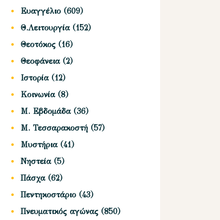
Ευαγγέλιο
(609)
Θ.Λειτουργία
(152)
Θεοτόκος
(16)
Θεοφάνεια
(2)
Ιστορία
(12)
Κοινωνία
(8)
Μ. Εβδομάδα
(36)
Μ. Τεσσαρακοστή
(57)
Μυστήρια
(41)
Νηστεία
(5)
Πάσχα
(62)
Πεντηκοστάριο
(43)
Πνευματικός αγώνας
(850)