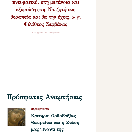
πνευματικό, στη μετάνοια και
εξομολόγηση. Να ζητήσεις
θεραπεία και θα την έχεις. » γ.
Φιλόθεος Ζερβάκος
Σύναξη Νέων Παλαιοχωρίου
Πρόσφατες Αναρτήσεις
05/08/2026
Kριτήριο Oρθοδοξίας
Θεωρείται και η Στάση
μας ΄Εναντι της