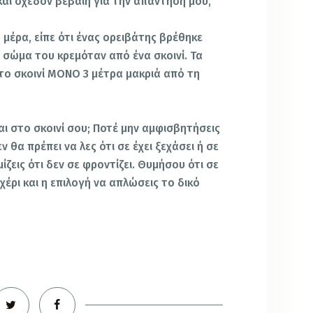
αι σχεδόν βέβαιη για την απάντηση μου,
μέρα, είπε ότι ένας ορειβάτης βρέθηκε
 σώμα του κρεμόταν από ένα σκοινί. Τα
το σκοινί ΜΟΝΟ 3 μέτρα μακριά από τη
αι στο σκοινί σου; Ποτέ μην αμφισβητήσεις
ν θα πρέπει να λες ότι σε έχει ξεχάσει ή σε
μίζεις ότι δεν σε φροντίζει. Θυμήσου ότι σε
χέρι και η επιλογή να απλώσεις το δικό