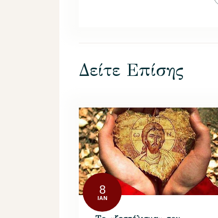
Δείτε Επίσης
8
ΙΑΝ