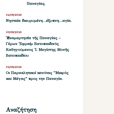
Παναγίας.
04/08/2026
Νηστεία διευρυμένη…έξυπνη…αγία.
03/08/2026
Ἡ ἀναμαρτησία τῆς Παναγίας –
Γέρων Ἐφραίμ Βατοπαιδινός
Καθηγούμενος Ἱ. Μεγίστης Μονῆς
Βατοπαιδίου
02/08/2026
Οι Παρακλητικοί κανόνες “Μικρός
και Μέγας” προς την Παναγία.
Αναζήτηση