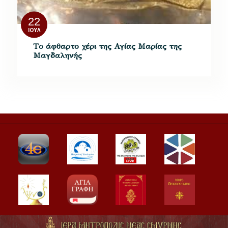
22
ΙΟΎΛ
Tο άφθαρτο χέρι της Αγίας Μαρίας της
Μαγδαληνής