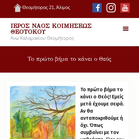
Θεομήτορος 21, Άλιμος
ΙΕΡΌΣ ΝΑΌΣ ΚΟΙΜΉΣΕΩΣ
ΘΕΟΤΌΚΟΥ
Άνω Καλαμακίου Θεομήτορος
Το πρώτο βήμα το κάνει ο Θεός
Το πρώτο βήμα το
κάνει ο Θεός! Εμείς
μετά έχουμε σειρά.
Αν θα
ανταποκριθούμε ή
όχι. Όπως
συμβαίνει με τον