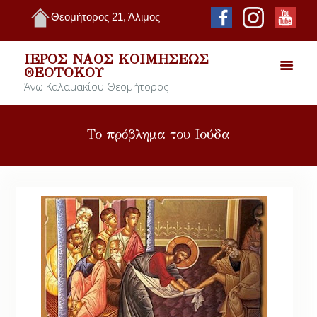
Θεομήτορος 21, Άλιμος
ΙΕΡΌΣ ΝΑΌΣ ΚΟΙΜΉΣΕΩΣ
ΘΕΟΤΌΚΟΥ
Άνω Καλαμακίου Θεομήτορος
Το πρόβλημα του Ιούδα