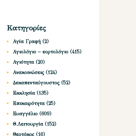
Κατηγορίες
Αγία Γραφή
(2)
Αγιολόγιο – εορτολόγιο
(415)
Αγιότητα
(20)
Ανακοινώσεις
(124)
Δεκαπενταύγουστος
(52)
Εκκλησία
(135)
Επικαιρότητα
(25)
Ευαγγέλιο
(609)
Θ.Λειτουργία
(152)
Θεοτόκος
(16)