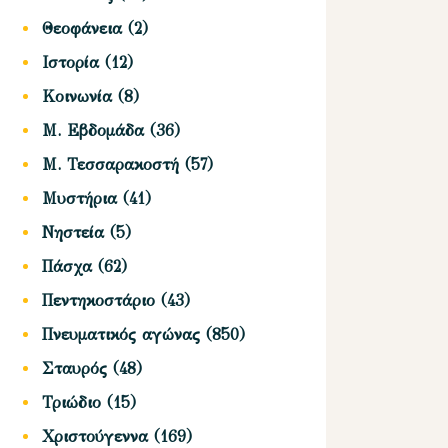
Θεοφάνεια
(2)
Ιστορία
(12)
Κοινωνία
(8)
Μ. Εβδομάδα
(36)
Μ. Τεσσαρακοστή
(57)
Μυστήρια
(41)
Νηστεία
(5)
Πάσχα
(62)
Πεντηκοστάριο
(43)
Πνευματικός αγώνας
(850)
Σταυρός
(48)
Τριώδιο
(15)
Χριστούγεννα
(169)