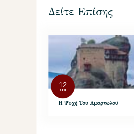
Δείτε Επίσης
12
ΣΕΠ
H Ψυχή Του Αμαρτωλού