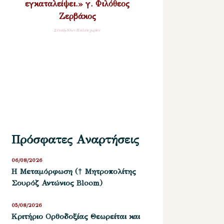
εγκαταλείψει.» γ. Φιλόθεος
Ζερβάκος
Σύναξη Νέων Παλαιοχωρίου
Πρόσφατες Αναρτήσεις
06/08/2026
Η Μεταμόρφωση († Μητροπολίτης
Σουρόζ Αντώνιος Bloom)
05/08/2026
Kριτήριο Oρθοδοξίας Θεωρείται και