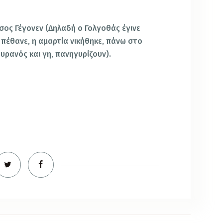
σος Γέγονεν (Δηλαδή ο Γολγοθάς έγινε
 πέθανε, η αμαρτία νικήθηκε, πάνω στο
ουρανός και γη, πανηγυρίζουν).