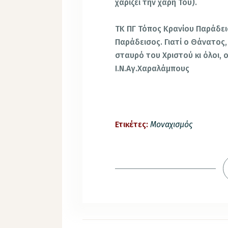
χαρίζει την χάρη Του).
ΤΚ ΠΓ Τόπος Κρανίου Παράδει
Παράδεισος. Γιατί ο Θάνατος,
σταυρό του Χριστού κι όλοι, 
Ι.Ν.Αγ.Χαραλάμπους
Ετικέτες:
Μοναχισμός