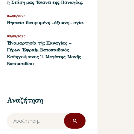
η Στάση μας ΄Εναντι της Παναγίας.
04/08/2026
Νηστεία διευρυμένη…έξυπνη…αγία.
03/08/2026
Ἡ ἀναμαρτησία τῆς Παναγίας –
Γέρων Ἐφραίμ Βατοπαιδινός
Καθηγούμενος Ἱ. Μεγίστης Μονῆς
Βατοπαιδίου
Αναζήτηση
Αναζήτηση
για: