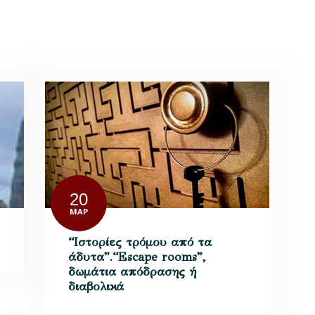
20
ΜΑΡ
“Ιστορίες τρόμου από τα
άδυτα”.“Escape rooms”,
δωμάτια απόδρασης ή
διαβολικά