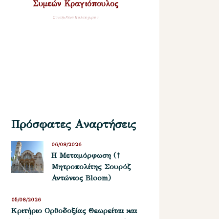
Συμεών Κραγιόπουλος
Σύναξη Νέων Παλαιοχωρίου
Πρόσφατες Αναρτήσεις
06/08/2026
Η Μεταμόρφωση (†
Μητροπολίτης Σουρόζ
Αντώνιος Bloom)
05/08/2026
Kριτήριο Oρθοδοξίας Θεωρείται και