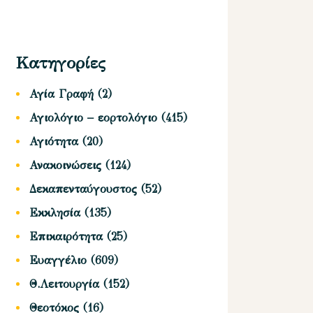
Κατηγορίες
Αγία Γραφή
(2)
Αγιολόγιο – εορτολόγιο
(415)
Αγιότητα
(20)
Ανακοινώσεις
(124)
Δεκαπενταύγουστος
(52)
Εκκλησία
(135)
Επικαιρότητα
(25)
Ευαγγέλιο
(609)
Θ.Λειτουργία
(152)
Θεοτόκος
(16)