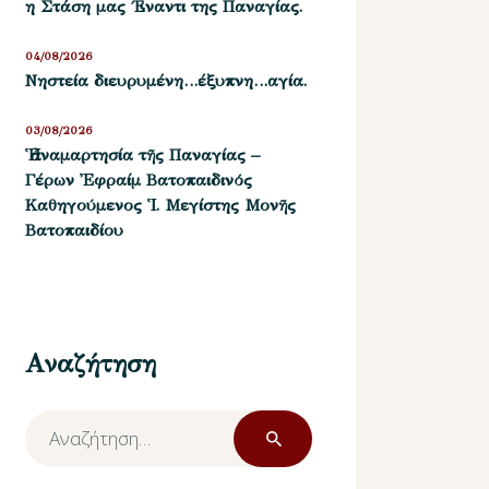
η Στάση μας ΄Εναντι της Παναγίας.
04/08/2026
Νηστεία διευρυμένη…έξυπνη…αγία.
03/08/2026
Ἡ ἀναμαρτησία τῆς Παναγίας –
Γέρων Ἐφραίμ Βατοπαιδινός
Καθηγούμενος Ἱ. Μεγίστης Μονῆς
Βατοπαιδίου
Αναζήτηση
Αναζήτηση
για: