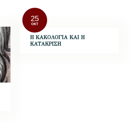
25
ΟΚΤ
Η ΚΑΚΟΛΟΓΙΑ ΚΑΙ Η
ΚΑΤΑΚΡΙΣΗ