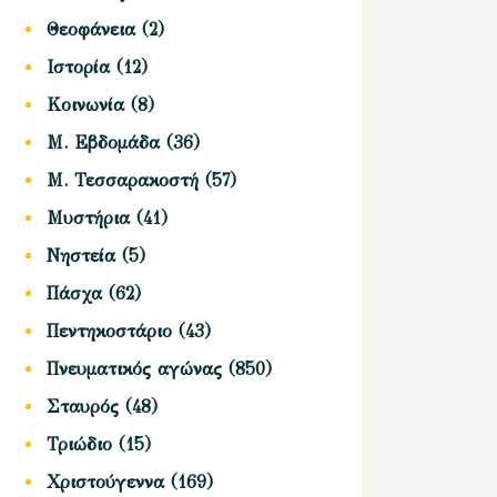
Θεοφάνεια
(2)
Ιστορία
(12)
Κοινωνία
(8)
Μ. Εβδομάδα
(36)
Μ. Τεσσαρακοστή
(57)
Μυστήρια
(41)
Νηστεία
(5)
Πάσχα
(62)
Πεντηκοστάριο
(43)
Πνευματικός αγώνας
(850)
Σταυρός
(48)
Τριώδιο
(15)
Χριστούγεννα
(169)