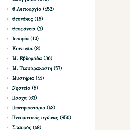
Θ.Λειτουργία
(152)
Θεοτόκος
(16)
Θεοφάνεια
(2)
Ιστορία
(12)
Κοινωνία
(8)
Μ. Εβδομάδα
(36)
Μ. Τεσσαρακοστή
(57)
Μυστήρια
(41)
Νηστεία
(5)
Πάσχα
(62)
Πεντηκοστάριο
(43)
Πνευματικός αγώνας
(850)
Σταυρός
(48)