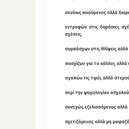
αενάως κινούμενος αλλά δια
εντρυφών στις δημόσιες σχ
σχέσεις,
συμπάσχων στις θλίψεις αλλά
πασχίζων για το κάλλος αλλά
αγαπών τις τιμές αλλά στερο
περί την ψυχολογίαν ασχολού
συνεχώς εξελισσόμενος αλλά
σχετιζόμενος αλλά μη μοιραζ