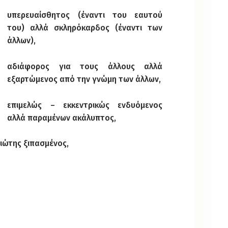
υπερευαίσθητος (έναντι του εαυτού
του) αλλά σκληρόκαρδος (έναντι των
άλλων),
αδιάφορος για τους άλλους αλλά
εξαρτώμενος από την γνώμη των άλλων,
επιμελώς – εκκεντρικώς ενδυόμενος
αλλά παραμένων ακάλυπτος,
ιώτης ξιπασμένος,