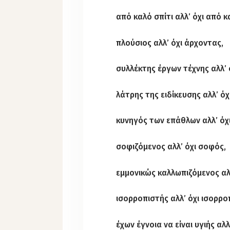
από καλό σπίτι αλλ’ όχι από κ
πλούσιος αλλ’ όχι άρχοντας,
συλλέκτης έργων τέχνης αλλ’ 
λάτρης της ειδίκευσης αλλ’ ό
κυνηγός των επάθλων αλλ’ όχ
σοφιζόμενος αλλ’ όχι σοφός,
εμμονικώς καλλωπιζόμενος αλλ
ισορροπιστής αλλ’ όχι ισορρο
έχων έγνοια να είναι υγιής αλλ