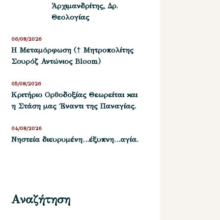
Ἀρχιμανδρίτης, Δρ.
Θεολογίας
06/08/2026
Η Μεταμόρφωση († Μητροπολίτης
Σουρόζ Αντώνιος Bloom)
05/08/2026
Kριτήριο Oρθοδοξίας Θεωρείται και
η Στάση μας ΄Εναντι της Παναγίας.
04/08/2026
Νηστεία διευρυμένη…έξυπνη…αγία.
Αναζήτηση