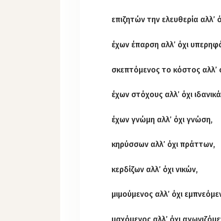
επιζητών την ελευθερία αλλ’ 
έχων έπαρση αλλ’ όχι υπερηφά
σκεπτόμενος το κόστος αλλ’ ό
έχων στόχους αλλ’ όχι ιδανικά
έχων γνώμη αλλ’ όχι γνώση,
κηρύσσων αλλ’ όχι πράττων,
κερδίζων αλλ’ όχι νικών,
μιμούμενος αλλ’ όχι εμπνεόμε
μαχόμενος αλλ’ όχι αγωνιζόμε