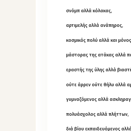
σνόμπ αλλά κόλακας,
αρτιμελής αλλά ανάπηρος,
κοσμικός πολύ αλλά και μόνο
μάστορας της ατάκας αλλά π
εραστής της ύλης αλλά βιαστ
ούτε άρρεν ούτε θήλυ αλλά α
γυμναζόμενος αλλά ασκληρα
πολυάσχολος αλλά πλήττων,
διά βίου εκπαιδευόμενος αλλ