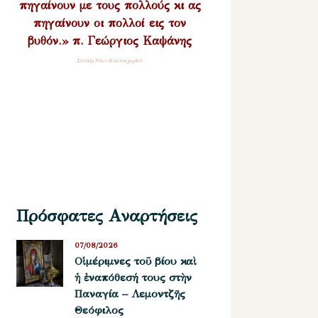
πηγαίνουν με τους πολλούς κι ας
πηγαίνουν οι πολλοί εις τον
βυθόν.» π. Γεώργιος Καψάνης
Σύναξη Νέων Παλαιοχωρίου
Πρόσφατες Αναρτήσεις
07/08/2026
Οἱ μέριμνες τοῦ βίου καὶ
ἡ ἐναπόθεσή τους στὴν
Παναγία – Λεμοντζῆς
Θεόφιλος