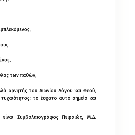
εμπλεκόμενος,
ους,
ένος,
ύλος των παθών,
λά αρνητής του Αιωνίου Λόγου και Θεού,
τυχαιότητος: το έσχατο αυτό σημείο και
είναι Συμβολαιογράφος Πειραιώς, Μ.Δ.