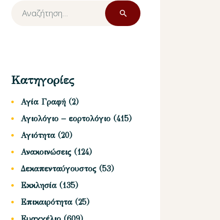
Αναζήτηση
για:
Κατηγορίες
Αγία Γραφή
(2)
Αγιολόγιο – εορτολόγιο
(415)
Αγιότητα
(20)
Ανακοινώσεις
(124)
Δεκαπενταύγουστος
(53)
Εκκλησία
(135)
Επικαιρότητα
(25)
Ευαγγέλιο
(609)