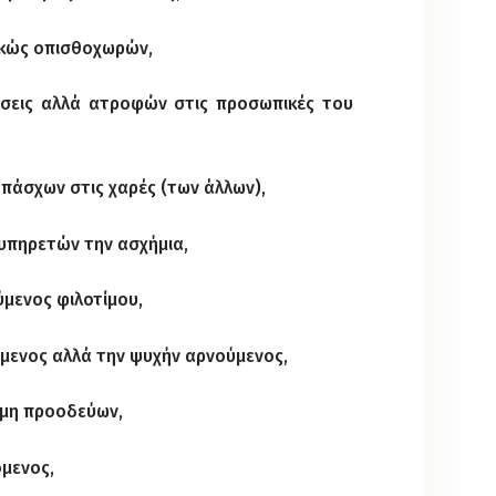
ρκώς οπισθοχωρών,
έσεις αλλά ατροφών στις προσωπικές του
 πάσχων στις χαρές (των άλλων),
 υπηρετών την ασχήμια,
ύμενος φιλοτίμου,
μενος αλλά την ψυχήν αρνούμενος,
 μη προοδεύων,
όμενος,