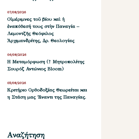
07/08/2026
Οἱ μέριμνες τοῦ βίου καὶ ἡ
ἐναπόθεσή τους στὴν Παναγία –
Λεμοντζῆς Θεόφιλος
Ἀρχιμανδρίτης, Δρ. Θεολογίας
06/08/2026
Η Μεταμόρφωση († Μητροπολίτης
Σουρόζ Αντώνιος Bloom)
05/08/2026
Kριτήριο Oρθοδοξίας Θεωρείται και
η Στάση μας ΄Εναντι της Παναγίας.
Αναζήτηση