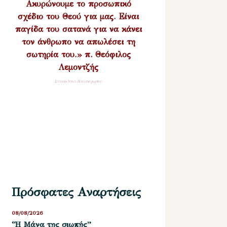
Ακυρώνουμε το προσωπικό
σχέδιο του Θεού για μας. Είναι
παγίδα του σατανά για να κάνει
τον άνθρωπο να απωλέσει τη
σωτηρία του.» π. Θεόφιλος
Λεμοντζής
Σύναξη Νέων Παλαιοχωρίου
Πρόσφατες Αναρτήσεις
08/08/2026
“Η Μάνα της σιωπής”