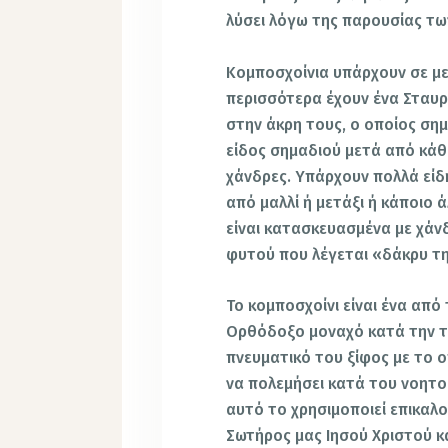
λύσει λόγω της παρουσίας τω
Κομποσχοίνια υπάρχουν σε με
περισσότερα έχουν ένα Σταυ
στην άκρη τους, ο οποίος σημ
είδος σημαδιού μετά από κάθ
χάνδρες. Υπάρχουν πολλά είδ
από μαλλί ή μετάξι ή κάποιο ά
είναι κατασκευασμένα με χάν
φυτού που λέγεται «δάκρυ τη
Το κομποσχοίνι είναι ένα από
Ορθόδοξο μοναχό κατά την τε
πνευματικό του ξίφος με το 
να πολεμήσει κατά του νοητο
αυτό το χρησιμοποιεί επικαλο
Σωτήρος μας Ιησού Χριστού κα