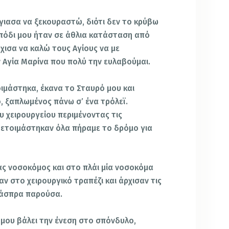
γιασα να ξεκουραστώ, διότι δεν το κρύβω
 πόδι μου ήταν σε άθλια κατάσταση από
χισα να καλώ τους Αγίους να με
ν Αγία Μαρίνα που πολύ την ευλαβούμαι.
οιμάστηκα, έκανα το Σταυρό μου και
ο, ξαπλωμένος πάνω σ’ ένα τρόλεϊ.
 χειρουργείου περιμένοντας τις
ύ ετοιμάστηκαν όλα πήραμε το δρόμο για
ας νοσοκόμος και στο πλάι μία νοσοκόμα
αν στο χειρουργικό τραπέζι και άρχισαν τις
’ άσπρα παρούσα.
 μου βάλει την ένεση στο σπόνδυλο,