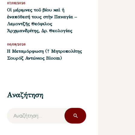
07/08/2026
Οἱ μέριμνες τοῦ βίου καὶ ἡ
ἐναπόθεσή τους στὴν Παναγία –
Λεμοντζῆς Θεόφιλος
Ἀρχιμανδρίτης, Δρ. Θεολογίας
06/08/2026
Η Μεταμόρφωση († Μητροπολίτης
Σουρόζ Αντώνιος Bloom)
Αναζήτηση
Αναζήτηση
για: