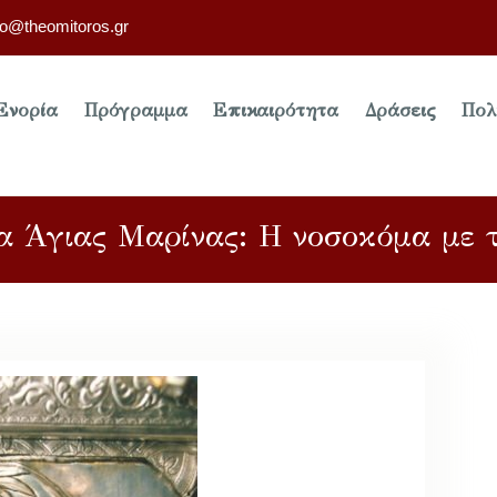
fo@theomitoros.gr
Ενορία
Πρόγραμμα
Επικαιρότητα
Δράσεις
Πολ
α Άγιας Μαρίνας: Η νοσοκόμα με 