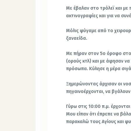
Με έβαλαν στο τρόλεϊ και με
ακτινογραφίες και για να συ
Μόλις φύγαμε από το χειρουρ
ξαναείδα.
Με πήραν στον 5ο όροφο στο
(ορούς κτλ) και με άφησαν να
πρόσωπα. Κύλησε η μέρα σιγά
Ξημερώνοντας άρχισαν οι νοσ
πηγαινοέρχονται, να βγάλουν 
Γύρω στις 10:00 π.μ. έρχονται
Μου είπαν ότι έπρεπε να βάλου
παρακαλώ τους Αγίους και φυ