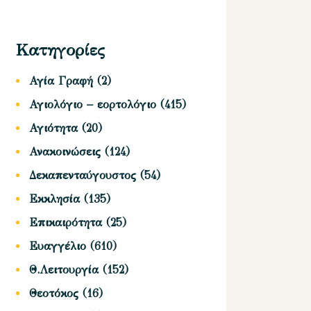
Κατηγορίες
Αγία Γραφή
(2)
Αγιολόγιο – εορτολόγιο
(415)
Αγιότητα
(20)
Ανακοινώσεις
(124)
Δεκαπενταύγουστος
(54)
Εκκλησία
(135)
Επικαιρότητα
(25)
Ευαγγέλιο
(610)
Θ.Λειτουργία
(152)
Θεοτόκος
(16)