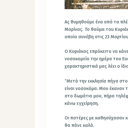
Ας θυμηθούμε ένα από τα πλέ
Μαρίνας. Το θαύμα του Κυρι
οποίο συνέβη στις 23 Μαρτίο
Ο Κυριάκος επρόκειτο να κάνε
νοσοκομείο την ημέρα του Ε
χαρακτηριστικά μας λέει ο ίδι
“Μετά την εκκλησία πήγα στο 
είναι νοσοκόμα. Μου έκαναν τ
στο δωμάτιο μου, πήρα τηλέ
κάνω εγχείρηση.
Οι πατέρες με καθησύχασαν κα
θα πάνε καλά.