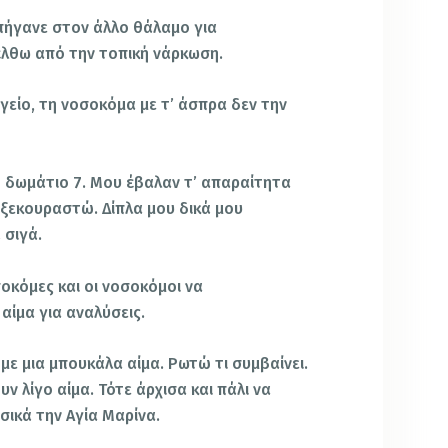
 πήγανε στον άλλο θάλαμο για
νέλθω από την τοπική νάρκωση.
γείο, τη νοσοκόμα με τ’ άσπρα δεν την
 δωμάτιο 7. Μου έβαλαν τ’ απαραίτητα
 ξεκουραστώ. Δίπλα μου δικά μου
 σιγά.
οκόμες και οι νοσοκόμοι να
αίμα για αναλύσεις.
 με μια μπουκάλα αίμα. Ρωτώ τι συμβαίνει.
ν λίγο αίμα. Τότε άρχισα και πάλι να
σικά την Αγία Μαρίνα.