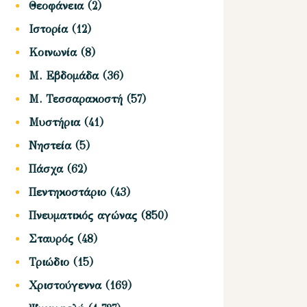
Θεοφάνεια
(2)
Ιστορία
(12)
Κοινωνία
(8)
Μ. Εβδομάδα
(36)
Μ. Τεσσαρακοστή
(57)
Μυστήρια
(41)
Νηστεία
(5)
Πάσχα
(62)
Πεντηκοστάριο
(43)
Πνευματικός αγώνας
(850)
Σταυρός
(48)
Τριώδιο
(15)
Χριστούγεννα
(169)