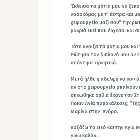
Έκλεισα τα μάτια μου να ξεκο
νοσοκόμας με τ’ άσπρα και μο
χειρουργείο μαζί σου” την ρω
μακριά εκεί που έρχεσαι και συ
Τότε άνοιξα τα μάτια μου και
Ρώτησα τον διπλανό μου αν ε
απάντησε αρνητικά.
Μετά ήλθε η αδελφή να κοιτάξ
αν στο χειρουργείο μπαίνουν
σηκώθηκε όρθια έκανε τον Σταυ
Ποιαν Αγία παρακάλεσες; “Της
Μαρίνα στην ‘Ανδρο.
Δοξάζω το Θεό και την Αγία Μ
γίνω καλά».