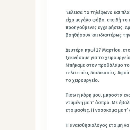
Έκλεισα το τηλέφωνο και πλά
είχα μεγάλο φόβο, επειδή το
προηγούμενες εγχειρήσεις. Άρ
βοηθήσουν και ιδιαιτέρως τη
Δευτέρα πρωί 27 Μαρτίου, ετ
ξεκινήσαμε για το χειρουργεί
Μπήκαμε στον προθάλαμο του
τελευταίες διαδικασίες. Αφο
το χειρουργείο.
Πίσω η κόρη μου, μπροστά έν
ντυμένη με τ’ άσπρα. Με έβαλ
ετοιμασίες. Η νοσοκόμα με τ
Η αναισθησιολόγος έτοιμη να