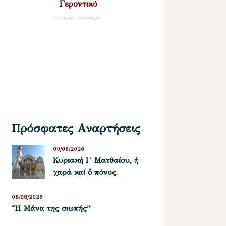
Γεροντικό
Σύναξη Νέων Παλαιοχωρίου
Πρόσφατες Αναρτήσεις
09/08/2026
Κυριακή Ι´ Ματθαίου, ἡ
χαρά καί ὁ πόνος.
08/08/2026
“Η Μάνα της σιωπής”