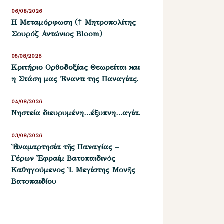
06/08/2026
Η Μεταμόρφωση († Μητροπολίτης
Σουρόζ Αντώνιος Bloom)
05/08/2026
Kριτήριο Oρθοδοξίας Θεωρείται και
η Στάση μας ΄Εναντι της Παναγίας.
04/08/2026
Νηστεία διευρυμένη…έξυπνη…αγία.
03/08/2026
Ἡ ἀναμαρτησία τῆς Παναγίας –
Γέρων Ἐφραίμ Βατοπαιδινός
Καθηγούμενος Ἱ. Μεγίστης Μονῆς
Βατοπαιδίου