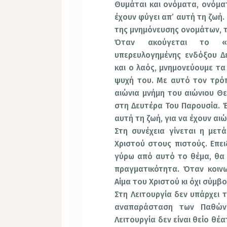
Θυμάται και ονόματα, ονόματ
έχουν φύγει απ’ αυτή τη ζωή.
της μνημόνευσης ονομάτων, 
Όταν ακούγεται το «ε
υπερευλογημένης ενδόξου Δε
και ο λαός, μνημονεύουμε τ
ψυχή του. Με αυτό τον τρό
αιώνια μνήμη του αιώνιου Θ
στη Δευτέρα Του Παρουσία. 
αυτή τη ζωή, για να έχουν αι
Στη συνέχεια γίνεται η με
Χριστού στους πιστούς. Επει
γύρω από αυτό το θέμα, θα 
πραγματικότητα. Όταν κοιν
Αίμα του Χριστού κι όχι σύμβ
Στη Λειτουργία δεν υπάρχει τ
αναπαράσταση των Παθών
Λειτουργία δεν είναι θείο θέ