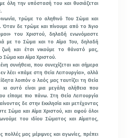
με όλη την υπόστασή του και θυσιάζεται
.
ινωνία, τρώμε το αληθινό Του Σώμα και
. Όταν δε τρώμε και πίνουμε από το Άγιο
ωμοι» του Χριστού, δηλαδή ενωνόμαστε
ικά με το Σώμα και το Αίμα Του, δηλαδή
 ζωή και έτσι νικούμε το θάνατό μας,
 Σώμα και Αίμα Χριστού.
ένη συνήθεια, που συνεχίζεται και σήμερα
εν λέει «πάμε στη Θεία Λειτουργία», αλλά
ίδητα λοιπόν ο λαός μας ταυτίζει τη Θεία
, κι αυτό είναι μια μεγάλη αλήθεια που
υ είπαμε πιο πάνω. Στη Θεία Λειτουργία
αίνοντας δε στην Εκκλησία και μετέχοντας
στε Σώμα και Αίμα Χριστού, και αφού όλοι
νωνούμε του ιδίου Σώματος και Αίματος,
ς πολλές μας μέριμνες και αγωνίες, πρέπει