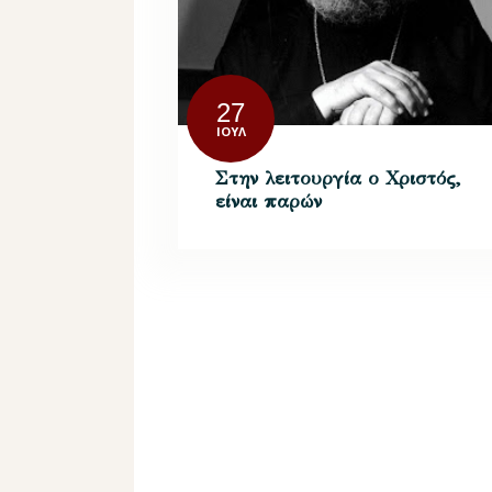
27
ΙΟΎΛ
Στην λειτουργία ο Χριστός,
είναι παρών