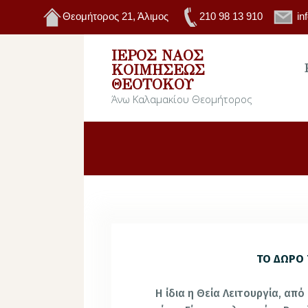
Θεομήτορος 21, Άλιμος
210 98 13 910
in
ΙΕΡΌΣ ΝΑΌΣ
ΚΟΙΜΉΣΕΩΣ
ΘΕΟΤΌΚΟΥ
Άνω Καλαμακίου Θεομήτορος
ΤΟ ΔΩΡΟ 
Η ίδια η Θεία Λειτουργία, από