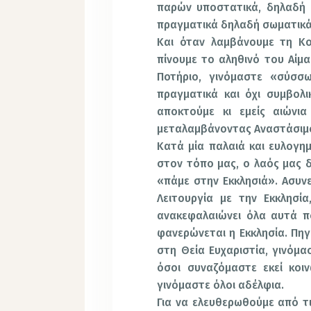
παρών υποστατικά, δηλαδή 
πραγματικά δηλαδή σωματικά
Και όταν λαμβάνουμε τη Κο
πίνουμε το αληθινό του Αίμα
Ποτήριο, γινόμαστε «σύσσ
πραγματικά και όχι συμβολ
αποκτούμε κι εμείς αιώνια
μεταλαμβάνοντας Αναστάσιμο
Κατά μία παλαιά και ευλογημ
στον τόπο μας, ο λαός μας δ
«πάμε στην Εκκλησιά». Ασυνε
Λειτουργία με την Εκκλησία
ανακεφαλαιώνει όλα αυτά πο
φανερώνεται η Εκκλησία. Πηγ
στη Θεία Ευχαριστία, γινόμα
όσοι συναζόμαστε εκεί κοι
γινόμαστε όλοι αδέλφια.
Για να ελευθερωθούμε από τι