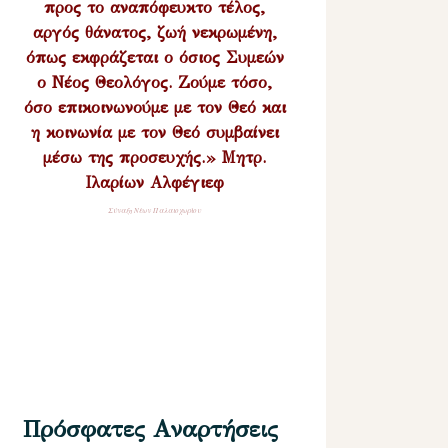
προς το αναπόφευκτο τέλος,
αργός θάνατος, ζωή νεκρωμένη,
όπως εκφράζεται ο όσιος Συμεών
ο Νέος Θεολόγος. Ζούμε τόσο,
όσο επικοινωνούμε με τον Θεό και
η κοινωνία με τον Θεό συμβαίνει
μέσω της προσευχής.» Μητρ.
Ιλαρίων Αλφέγιεφ
Σύναξη Νέων Παλαιοχωρίου
Πρόσφατες Αναρτήσεις