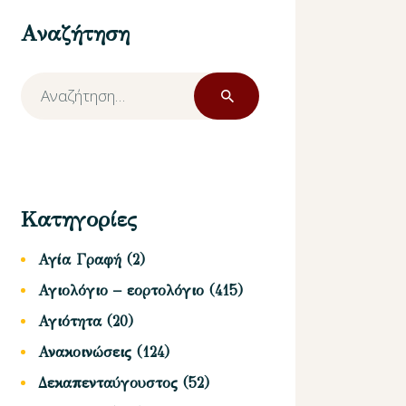
Αναζήτηση
Αναζήτηση
για:
Κατηγορίες
Αγία Γραφή
(2)
Αγιολόγιο – εορτολόγιο
(415)
Αγιότητα
(20)
Ανακοινώσεις
(124)
Δεκαπενταύγουστος
(52)