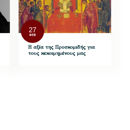
27
ΦΕΒ
Η αξία της Προσκομιδής για
τους κεκοιμημένους μας