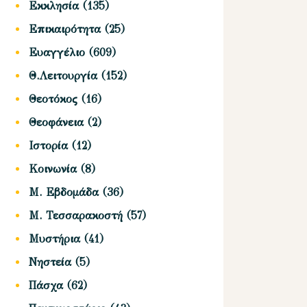
Εκκλησία
(135)
Επικαιρότητα
(25)
Ευαγγέλιο
(609)
Θ.Λειτουργία
(152)
Θεοτόκος
(16)
Θεοφάνεια
(2)
Ιστορία
(12)
Κοινωνία
(8)
Μ. Εβδομάδα
(36)
Μ. Τεσσαρακοστή
(57)
Μυστήρια
(41)
Νηστεία
(5)
Πάσχα
(62)