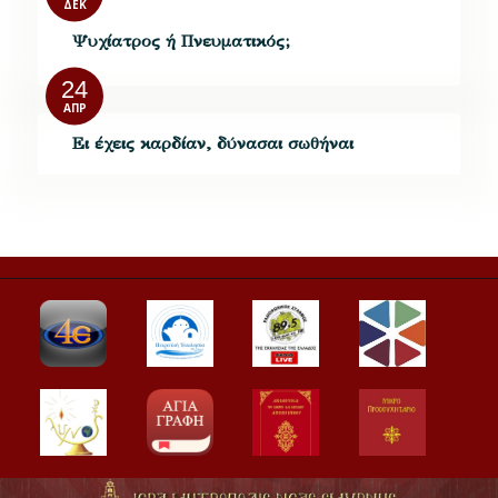
ΔΕΚ
Ψυχίατρος ή Πνευματικός;
24
ΑΠΡ
Ει έχεις καρδίαν, δύνασαι σωθήναι