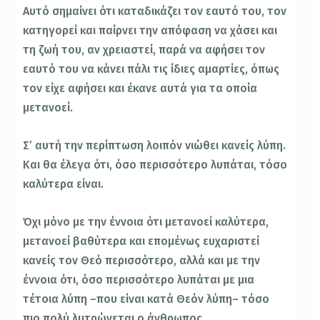
Αυτό σημαίνει ότι καταδικάζει τον εαυτό του, τον
κατηγορεί και παίρνει την απόφαση να χάσει και
τη ζωή του, αν χρειαστεί, παρά να αφήσει τον
εαυτό του να κάνει πάλι τις ίδιες αμαρτίες, όπως
τον είχε αφήσει και έκανε αυτά για τα οποία
μετανοεί.
Σ’ αυτή την περίπτωση λοιπόν νιώθει κανείς λύπη.
Και θα έλεγα ότι, όσο περισσότερο λυπάται, τόσο
καλύτερα είναι.
Όχι μόνο με την έννοια ότι μετανοεί καλύτερα,
μετανοεί βαθύτερα και επομένως ευχαριστεί
κανείς τον Θεό περισσότερο, αλλά και με την
έννοια ότι, όσο περισσότερο λυπάται με μια
τέτοια λύπη –που είναι κατά Θεόν λύπη– τόσο
πιο πολύ λυτρώνεται ο άνθρωπος.