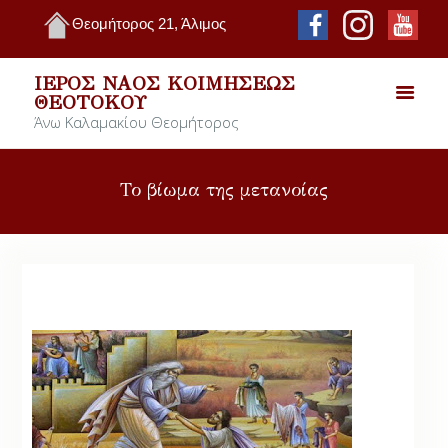
Θεομήτορος 21, Άλιμος
ΙΕΡΌΣ ΝΑΌΣ ΚΟΙΜΉΣΕΩΣ
ΘΕΟΤΌΚΟΥ
Άνω Καλαμακίου Θεομήτορος
Το βίωμα της μετανοίας