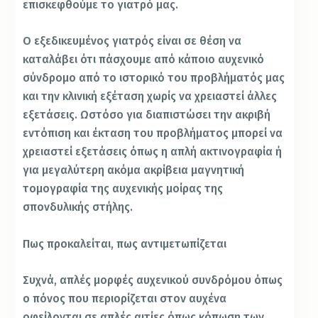
επισκεφθούμε το γιατρό μας.
Ο εξεδικευμένος γιατρός είναι σε θέση να
καταλάβει ότι πάσχουμε από κάποιο αυχενικό
σύνδρομο από το ιστορικό του προβλήματός μας
και την κλινική εξέταση χωρίς να χρειαστεί άλλες
εξετάσεις. Ωστόσο για διαπιστώσει την ακριβή
εντόπιση και έκταση του προβλήματος μπορεί να
χρειαστεί εξετάσεις όπως η απλή ακτινογραφία ή
για μεγαλύτερη ακόμα ακρίβεια μαγνητική
τομογραφία της αυχενικής μοίρας της
σπονδυλικής στήλης.
Πως προκαλείται, πως αντιμετωπίζεται
Συχνά, απλές μορφές αυχενικού συνδρόμου όπως
ο πόνος που περιορίζεται στον αυχένα
οφείλονται σε απλές αιτίες όπως κόπωση των