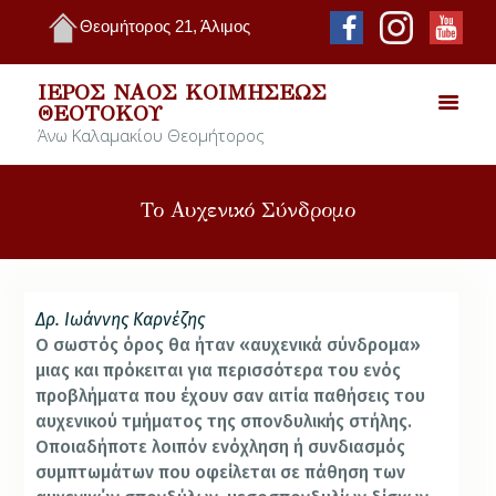
Θεομήτορος 21, Άλιμος
ΙΕΡΌΣ ΝΑΌΣ ΚΟΙΜΉΣΕΩΣ
ΘΕΟΤΌΚΟΥ
Άνω Καλαμακίου Θεομήτορος
Το Αυχενικό Σύνδρομο
Δρ. Ιωάννης Καρνέζης
Ο σωστός όρος θα ήταν «αυχενικά σύνδρομα»
μιας και πρόκειται για περισσότερα του ενός
προβλήματα που έχουν σαν αιτία παθήσεις του
αυχενικού τμήματος της σπονδυλικής στήλης.
Οποιαδήποτε λοιπόν ενόχληση ή συνδιασμός
συμπτωμάτων που οφείλεται σε πάθηση των