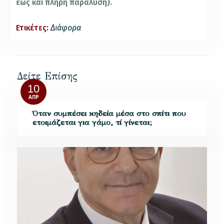
έως και πλήρη παράλυση).
Ετικέτες:
Διάφορα
Δείτε Επίσης
10
ΑΠΡ
Όταν συμπέσει κηδεία μέσα στο σπίτι που
ετοιμάζεται για γάμο, τί γίνεται;