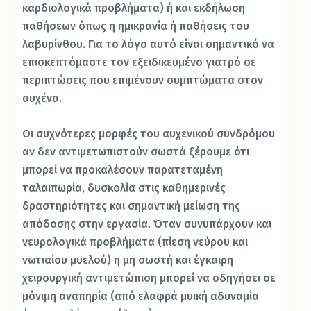
καρδιολογικά προβλήματα) ή και εκδήλωση
παθήσεων όπως η ημικρανία ή παθήσεις του
λαβυρίνθου. Για το λόγο αυτό είναι σημαντικό να
επισκεπτόμαστε τον εξειδικευμένο γιατρό σε
περιπτώσεις που επιμένουν συμπτώματα στον
αυχένα.
Οι συχνότερες μορφές του αυχενικού συνδρόμου
αν δεν αντιμετωπιστούν σωστά ξέρουμε ότι
μπορεί να προκαλέσουν παρατεταμένη
ταλαιπωρία, δυσκολία στις καθημερινές
δραστηριότητες και σημαντική μείωση της
απόδοσης στην εργασία. Όταν συνυπάρχουν και
νευρολογικά προβλήματα (πίεση νεύρου και
νωτιαίου μυελού) η μη σωστή και έγκαιρη
χειρουργική αντιμετώπιση μπορεί να οδηγήσει σε
μόνιμη αναπηρία (από ελαφρά μυική αδυναμία