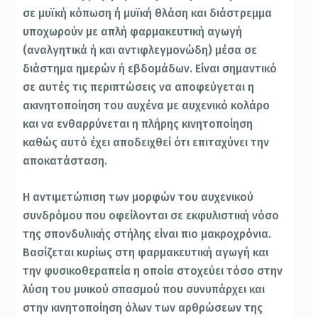
σε μυϊκή κόπωση ή μυϊκή θλάση και διάστρεμμα
υποχωρούν με απλή φαρμακευτική αγωγή
(αναλγητικά ή και αντιφλεγμονώδη) μέσα σε
διάστημα ημερών ή εβδομάδων. Είναι σημαντικό
σε αυτές τις περιπτώσεις να αποφεύγεται η
ακινητοποίηση του αυχένα με αυχενικό κολάρο
και να ενθαρρύνεται η πλήρης κινητοποίηση
καθώς αυτό έχει αποδειχθεί ότι επιταχύνει την
αποκατάσταση.
Η αντιμετώπιση των μορφών του αυχενικού
συνδρόμου που οφείλονται σε εκφυλιστική νόσο
της σπονδυλικής στήλης είναι πιο μακροχρόνια.
Βασίζεται κυρίως στη φαρμακευτική αγωγή και
την φυσικοθεραπεία η οποία στοχεύει τόσο στην
λύση του μυικού σπασμού που συνυπάρχει και
στην κινητοποίηση όλων των αρθρώσεων της