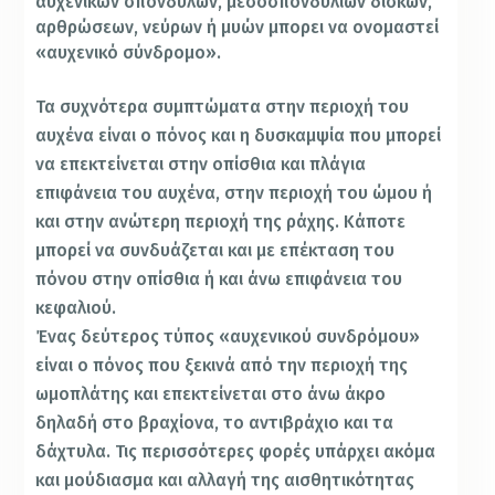
αυχενικών σπονδύλων, μεσοσπονδυλίων δίσκων,
αρθρώσεων, νεύρων ή μυών μπορει να ονομαστεί
«αυχενικό σύνδρομο».
Τα συχνότερα συμπτώματα στην περιοχή του
αυχένα είναι ο πόνος και η δυσκαμψία που μπορεί
να επεκτείνεται στην οπίσθια και πλάγια
επιφάνεια του αυχένα, στην περιοχή του ώμου ή
και στην ανώτερη περιοχή της ράχης. Κάποτε
μπορεί να συνδυάζεται και με επέκταση του
πόνου στην οπίσθια ή και άνω επιφάνεια του
κεφαλιού.
Ένας δεύτερος τύπος «αυχενικού συνδρόμου»
είναι ο πόνος που ξεκινά από την περιοχή της
ωμοπλάτης και επεκτείνεται στο άνω άκρο
δηλαδή στο βραχίονα, το αντιβράχιο και τα
δάχτυλα. Τις περισσότερες φορές υπάρχει ακόμα
και μούδιασμα και αλλαγή της αισθητικότητας