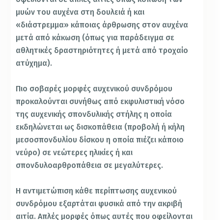
μυών του αυχένα στη δουλειά ή και
«διάστρεμμα» κάποιας άρθρωσης στον αυχένα
μετά από κάκωση (όπως για παράδειγμα σε
αθλητικές δραστηριότητες ή μετά από τροχαίο
ατύχημα).
Πιο σοβαρές μορφές αυχενικού συνδρόμου
προκαλούνται συνήθως από εκφυλιστική νόσο
της αυχενικής σπονδυλικής στήλης η οποία
εκδηλώνεται ως δισκοπάθεια (προβολή ή κήλη
μεσοσπονδυλίου δίσκου η οποία πιέζει κάποιο
νεύρο) σε νεώτερες ηλικίες ή και
σπονδυλοαρθροπάθεια σε μεγαλύτερες.
Η αντιμετώπιση κάθε περίπτωσης αυχενικού
συνδρόμου εξαρτάται φυσικά από την ακριβή
αιτία. Απλές μορφές όπως αυτές που οφείλονται