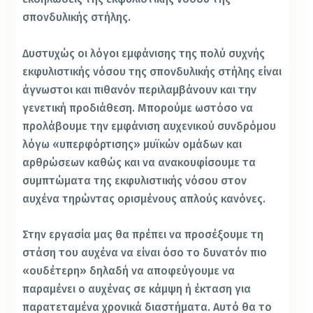
σπονδυλικής στήλης.
Δυστυχώς οι λόγοι εμφάνισης της πολύ συχνής
εκφυλιστικής νόσου της σπονδυλικής στήλης είναι
άγνωστοι και πιθανόν περιλαμβάνουν και την
γενετική προδιάθεση. Μπορούμε ωστόσο να
προλάβουμε την εμφάνιση αυχενικού συνδρόμου
λόγω «υπερφόρτισης» μυϊκών ομάδων και
αρθρώσεων καθώς και να ανακουφίσουμε τα
συμπτώματα της εκφυλιστικής νόσου στον
αυχένα τηρώντας ορισμένους απλούς κανόνες.
Στην εργασία μας θα πρέπει να προσέξουμε τη
στάση του αυχένα να είναι όσο το δυνατόν πιο
«ουδέτερη» δηλαδή να αποφεύγουμε να
παραμένει ο αυχένας σε κάμψη ή έκταση για
παρατεταμένα χρονικά διαστήματα. Αυτό θα το