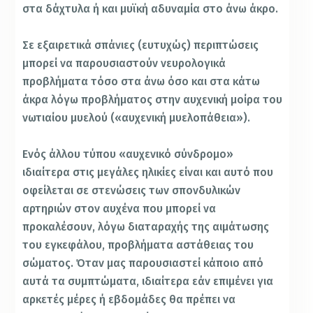
στα δάχτυλα ή και μυϊκή αδυναμία στο άνω άκρο.
Σε εξαιρετικά σπάνιες (ευτυχώς) περιπτώσεις
μπορεί να παρουσιαστούν νευρολογικά
προβλήματα τόσο στα άνω όσο και στα κάτω
άκρα λόγω προβλήματος στην αυχενική μοίρα του
νωτιαίου μυελού («αυχενική μυελοπάθεια»).
Ενός άλλου τύπου «αυχενικό σύνδρομο»
ιδιαίτερα στις μεγάλες ηλικίες είναι και αυτό που
οφείλεται σε στενώσεις των σπονδυλικών
αρτηριών στον αυχένα που μπορεί να
προκαλέσουν, λόγω διαταραχής της αιμάτωσης
του εγκεφάλου, προβλήματα αστάθειας του
σώματος. Όταν μας παρουσιαστεί κάποιο από
αυτά τα συμπτώματα, ιδιαίτερα εάν επιμένει για
αρκετές μέρες ή εβδομάδες θα πρέπει να