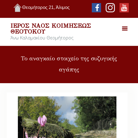
Θεομήτορος 21, Άλιμος
ΙΕΡΌΣ ΝΑΌΣ ΚΟΙΜΉΣΕΩΣ
ΘΕΟΤΌΚΟΥ
Άνω Καλαμακίου Θεομήτορος
Το αναγκαίο στοιχείο της συζυγικής
αγάπης