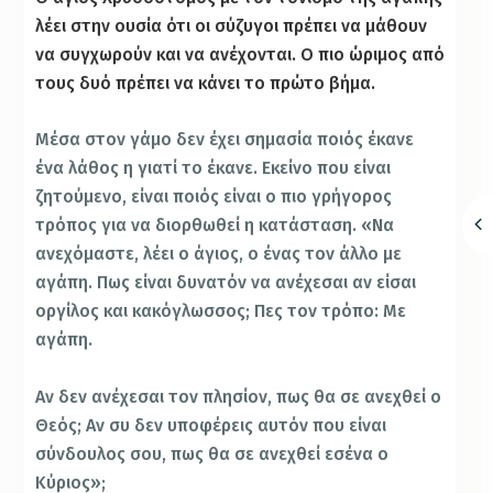
λέει στην ουσία ότι οι σύζυγοι πρέπει να μάθουν
να συγχωρούν και να ανέχονται. Ο πιο ώριμος από
τους δυό πρέπει να κάνει το πρώτο βήμα.
Μέσα στον γάμο δεν έχει σημασία ποιός έκανε
ένα λάθος η γιατί το έκανε. Εκείνο που είναι
ζητούμενο, είναι ποιός είναι ο πιο γρήγορος
τρόπος για να διορθωθεί η κατάσταση. «Να
ανεχόμαστε, λέει ο άγιος, ο ένας τον άλλο με
αγάπη. Πως είναι δυνατόν να ανέχεσαι αν είσαι
οργίλος και κακόγλωσσος; Πες τον τρόπο: Με
αγάπη.
Αν δεν ανέχεσαι τον πλησίον, πως θα σε ανεχθεί ο
Θεός; Αν συ δεν υποφέρεις αυτόν που είναι
σύνδουλος σου, πως θα σε ανεχθεί εσένα ο
Κύριος»;