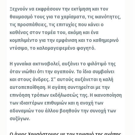
Ξεχνούν να εκφράσουν την εκτίμηση και τον
θαυμασμό τους για τα χαρίσματα, τις ικανότητες,
τις προσπάθειες, τις επιτυχίες που κάνει ο
καθένας στον τομέα του, ακόμη και ένα
κομπλιμέντο για την εμφάνιση και το καθημερινό
ντύσιμο, το καλομαγειρεμένο φαγητό.
Η γυναίκα ακτινοβολεί, αυξάνει το φιλότιμό της
όταν νιώθει ότι την αγαπούν. Το ίδιο συμβαίνει
και στους άνδρες. Σ” αυτούς αυξάνεται η καλή
αυτοπεποίθηση. Η αγάπη συντηρείται με την
επινόηση τρόπων εκδήλωσεώς της. Η ικανοποίηση
των ιδιαιτέρων επιθυμιών και η ανοχή των
αδυναμιών του άλλου βοηθούν την συνοχή των
συζύγων.
Ο άγιος Χρυσόστομος με τον τονισμό της αγάπης