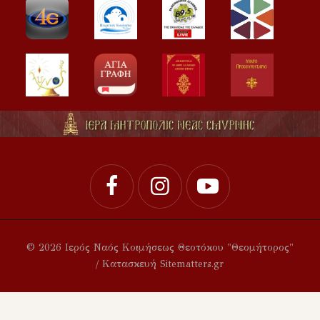
© 2026 Ιερός Ναός Κοιμήσεως Θεοτόκου "Θεομήτορος"
/ Κατασκευή Sitematters.gr