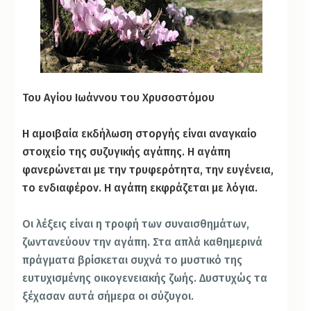
Του Αγίου Ιωάννου του Χρυσοστόμου
Η αμοιβαία εκδήλωση στοργής είναι αναγκαίο
στοιχείο της συζυγικής αγάπης. Η αγάπη
φανερώνεται με την τρυφερότητα, την ευγένεια,
το ενδιαφέρον. Η αγάπη εκφράζεται με λόγια.
Οι λέξεις είναι η τροφή των συναισθημάτων,
ζωντανεύουν την αγάπη. Στα απλά καθημερινά
πράγματα βρίσκεται συχνά το μυστικό της
ευτυχισμένης οικογενειακής ζωής. Δυστυχώς τα
ξέχασαν αυτά σήμερα οι σύζυγοι.