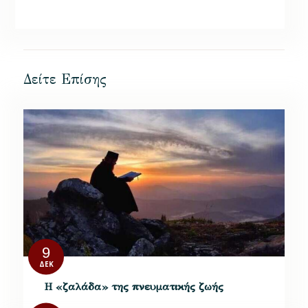
Δείτε Επίσης
9
ΔΕΚ
Η «ζαλάδα» της πνευματικής ζωής