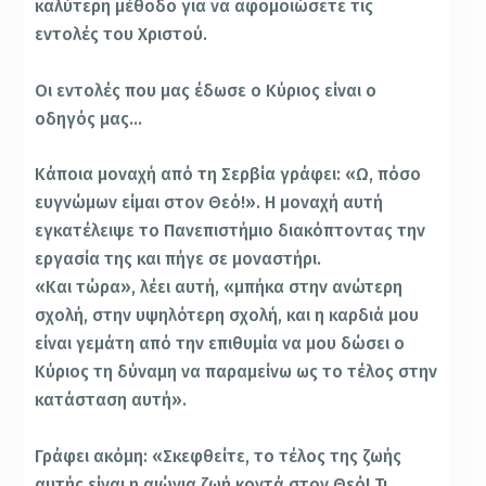
καλύτερη μέθοδο για να αφομοιώσετε τις
εντολές του Χριστού.
Οι εντολές που μας έδωσε ο Κύριος είναι ο
οδηγός μας…
Κάποια μοναχή από τη Σερβία γράφει: «Ω, πόσο
ευγνώμων είμαι στον Θεό!». Η μοναχή αυτή
εγκατέλειψε το Πανεπιστήμιο διακόπτοντας την
εργασία της και πήγε σε μοναστήρι.
«Και τώρα», λέει αυτή, «μπήκα στην ανώτερη
σχολή, στην υψηλότερη σχολή, και η καρδιά μου
είναι γεμάτη από την επιθυμία να μου δώσει ο
Κύριος τη δύναμη να παραμείνω ως το τέλος στην
κατάσταση αυτή».
Γράφει ακόμη: «Σκεφθείτε, το τέλος της ζωής
αυτής είναι η αιώνια ζωή κοντά στον Θεό! Τι