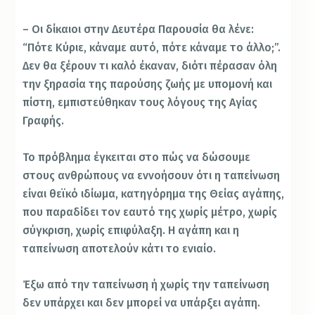
– Οι δίκαιοι στην Δευτέρα Παρουσία θα λένε:
“Πότε Κύριε, κάναμε αυτό, πότε κάναμε το άλλο;”.
Δεν θα ξέρουν τι καλό έκαναν, διότι πέρασαν όλη
την ξηρασία της παρούσης ζωής με υπομονή και
πίστη, εμπιστεύθηκαν τους λόγους της Αγίας
Γραφής.
Το πρόβλημα έγκειται στο πώς να δώσουμε
στους ανθρώπους να εννοήσουν ότι η ταπείνωση
είναι θεϊκό ιδίωμα, κατηγόρημα της Θείας αγάπης,
που παραδίδει τον εαυτό της χωρίς μέτρο, χωρίς
σύγκριση, χωρίς επιφύλαξη. Η αγάπη και η
ταπείνωση αποτελούν κάτι το ενιαίο.
Έξω από την ταπείνωση ή χωρίς την ταπείνωση
δεν υπάρχει και δεν μπορεί να υπάρξει αγάπη.