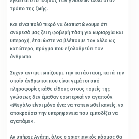
έγκειται στο πλήθος των γνώσεων αλλά στον
τρόπο της ζωής.
Και είναι πολύ πικρό να διαπιστώνουμε ότι
ανάμεσά μας ζει η φοβερή τάση για κυριαρχία και
υπεροχή, έτσι ώστε να βλέπουμε τον άλλο ως
κατώτερο, πράγμα που εξολοθρεύει τον
άνθρωπο.
Συχνά αντιμετωπίζουμε την κατάσταση, κατά την
οποία άνθρωποι που είναι γεμάτοι από
πληροφορίες κάθε είδους στους τομείς της
γνώσεως δεν έμαθαν εσωτερικά να αγαπούν.
«Μεγάλο είναι μόνο ένα: να ταπεινωθεί κανείς, να
αποκρούσει την υπερηφάνεια που εμποδίζει να
αγαπάμε».
Αν υπήρχε Αγάπη, όλος ο χριστιανικός κόσμος θα