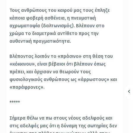
Τους ανθρώπους του καιρού μας τους έπληξε
κάποια φοβερή ασθένεια, η πνευματική
αχρωματοψία (δαλτωνισμός). Βλέπουν στο
χρώμα το διαμετρικά αντίθετο προς την
αυθεντική πραγματικότητα.
Βλέποντας λοιπόν το «πράσινο» στη θέση του
«κόκκινου», είναι βέβαιοι ότι βλέπουν όπως
πρέπει, και άρχισαν να θεωρούν τους
φυσιολογικούς ανθρώπους ως «άρρωστους» και
«παράφρονες».
*****
Σήμερα θέλω να πω στους νέους αδελφούς και
στις αδελφές μας ότι η δύναμη της σωτηρίας δεν