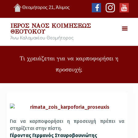
Θεομήτορος 21, Άλιμος
ΙΕΡΌΣ ΝΑΌΣ ΚΟΙΜΉΣΕΩΣ
ΘΕΟΤΌΚΟΥ
Άνω Καλαμακίου Θεομήτορος
Τι χρειάζεται για να καρποφορήσει η
προσευχή;
Για να καρποφορήσει η προσευχή πρέπει να
στηρίζεται στην πίστη.
Γέροντας Γερμανός Σταυροβουνιώτης