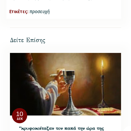
Ετικέτες:
προσευχή
Δείτε Επίσης
10
ΔΕΚ
“κρυφοκοίταζαν τον παπά την ώρα της