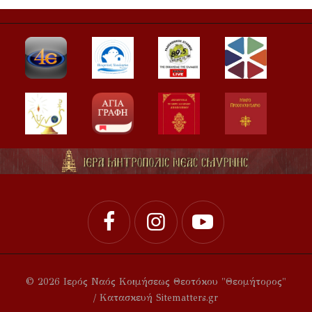
© 2026 Ιερός Ναός Κοιμήσεως Θεοτόκου "Θεομήτορος"
/ Κατασκευή Sitematters.gr