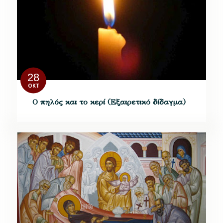
28
ΟΚΤ
Ο πηλός και το κερί (Εξαιρετικό δίδαγμα)