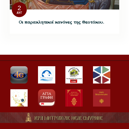
2
ΑΥΓ
Οι παρακλητικοί κανόνες της Θεοτόκου.