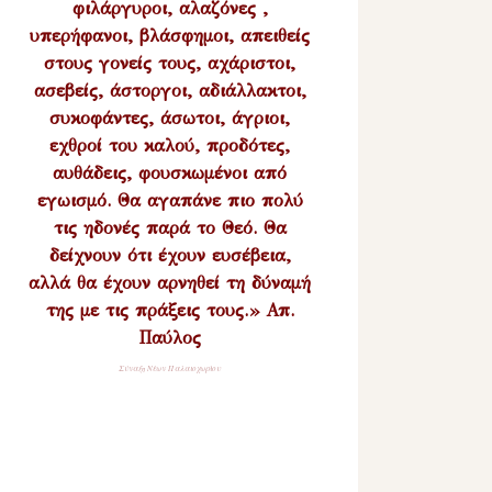
φιλάργυροι, αλαζόνες ,
υπερήφανοι, βλάσφημοι, απειθείς
στους γονείς τους, αχάριστοι,
ασεβείς, άστοργοι, αδιάλλακτοι,
συκοφάντες, άσωτοι, άγριοι,
εχθροί του καλού, προδότες,
αυθάδεις, φουσκωμένοι από
εγωισμό. Θα αγαπάνε πιο πολύ
τις ηδονές παρά το Θεό. Θα
δείχνουν ότι έχουν ευσέβεια,
αλλά θα έχουν αρνηθεί τη δύναμή
της με τις πράξεις τους.» Απ.
Παύλος
Σύναξη Νέων Παλαιοχωρίου