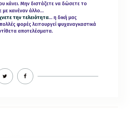
ου κάνει. Μην διστάζετε να δώσετε το
τε με κανέναν άλλο…
χνετε την τελειότητα
… η δική μας
 πολλές φορές λειτουργεί ψυχαναγκαστικά
αντίθετα αποτελέσματα.