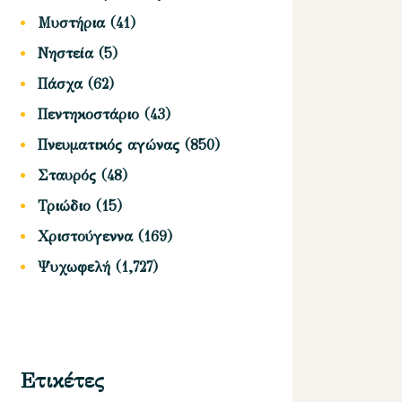
Μυστήρια
(41)
Νηστεία
(5)
Πάσχα
(62)
Πεντηκοστάριο
(43)
Πνευματικός αγώνας
(850)
Σταυρός
(48)
Τριώδιο
(15)
Χριστούγεννα
(169)
Ψυχωφελή
(1,727)
Ετικέτες