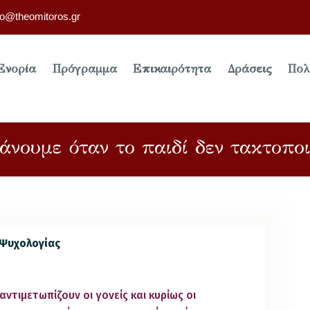
fo@theomitoros.gr
Ενορία
Πρόγραμμα
Επικαιρότητα
Δράσεις
Πολ
άνουμε όταν το παιδί δεν τακτοποι
. Ψυχολογίας
τιμετωπίζουν οι γονείς και κυρίως οι