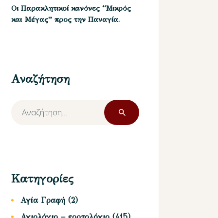
Οι Παρακλητικοί κανόνες “Μικρός
και Μέγας” προς την Παναγία.
Αναζήτηση
Αναζήτηση
για:
Κατηγορίες
Αγία Γραφή
(2)
Αγιολόγιο – εορτολόγιο
(415)