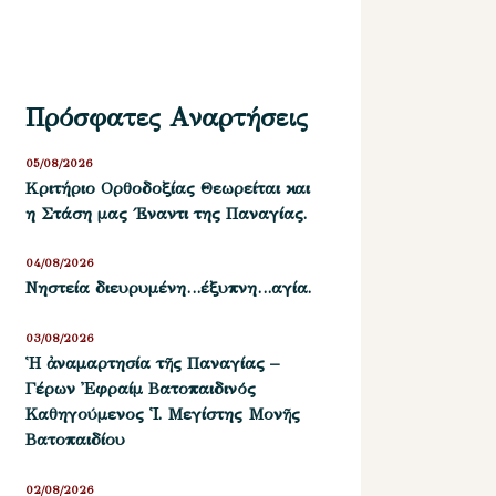
Πρόσφατες Αναρτήσεις
05/08/2026
Kριτήριο Oρθοδοξίας Θεωρείται και
η Στάση μας ΄Εναντι της Παναγίας.
04/08/2026
Νηστεία διευρυμένη…έξυπνη…αγία.
03/08/2026
Ἡ ἀναμαρτησία τῆς Παναγίας –
Γέρων Ἐφραίμ Βατοπαιδινός
Καθηγούμενος Ἱ. Μεγίστης Μονῆς
Βατοπαιδίου
02/08/2026