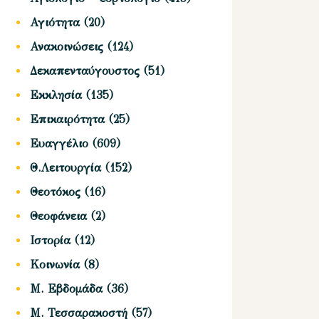
Αγιότητα
(20)
Ανακοινώσεις
(124)
Δεκαπενταύγουστος
(51)
Εκκλησία
(135)
Επικαιρότητα
(25)
Ευαγγέλιο
(609)
Θ.Λειτουργία
(152)
Θεοτόκος
(16)
Θεοφάνεια
(2)
Ιστορία
(12)
Κοινωνία
(8)
Μ. Εβδομάδα
(36)
Μ. Τεσσαρακοστή
(57)