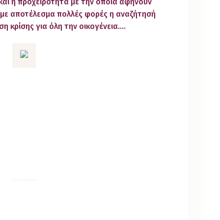
 και η προχειρότητα με την οποία αφήνουν
 με αποτέλεσμα πολλές φορές η αναζήτησή
ση κρίσης για όλη την οικογένεια….