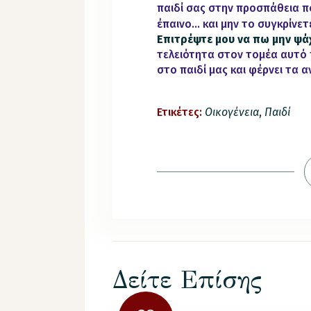
παιδί σας στην προσπάθεια π
έπαινο…
και μην το συγκρίνε
Επιτρέψτε μου να πω μην ψά
τελειότητα στον τομέα αυτό
στο παιδί μας και φέρνει τα 
Ετικέτες:
Οικογένεια
,
Παιδί
Δείτε Επίσης