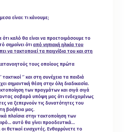
εσα είναι: τι κάνουμε;
α ότι καλό θα είναι να προετοιμάσουμε το
υτό σημαίνει ότι
από νηπιακή ηλικία του
ει να τακτοποιεί τα παιχνίδια του και στη
 κατανοητούς τους οποίους πρώτα
’ τακτικοί ‘’ και στη συνέχεια τα παιδιά
χει σημαντική θέση στην όλη διαδικασία.
ακτοποίηση των πραγμάτων και σιγά σιγά
οντας σοβαρά υπόψη μας ότι ενδεχομένως
τες να ξεπερνούν τις δυνατότητες του
 τη βοήθεια μας.
ικά πλαίσια στην τακτοποίηση των
ιρό… αυτό θα γίνει προοδευτικά…
ι οι θετικοί ενισχυτές. Ενθαρρύνετε το