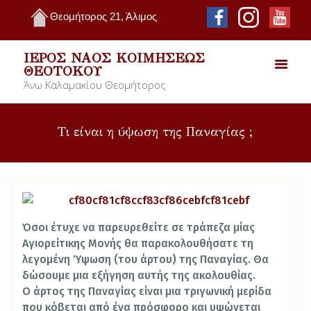
Θεομήτορος 21, Άλιμος
ΙΕΡΌΣ ΝΑΌΣ ΚΟΙΜΉΣΕΩΣ
ΘΕΟΤΌΚΟΥ
Άνω Καλαμακίου Θεομήτορος
Τι είναι η ύψωση της Παναγίας ;
Όσοι έτυχε να παρευρεθείτε σε τράπεζα μίας
Αγιορείτικης Μονής θα παρακολουθήσατε τη
λεγομένη Ύψωση (του άρτου) της Παναγίας. Θα
δώσουμε μια εξήγηση αυτής της ακολουθίας.
Ο άρτος της Παναγίας είναι μια τριγω­νική μερίδα
που κόβεται από ένα πρόσφορο και υψώνεται