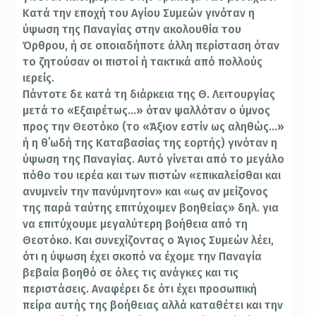
Κατά την εποχή του Αγίου Συμεών γινόταν η
ύψωση της Παναγίας στην ακολουθία του
Όρθρου, ή σε οποιαδήποτε άλλη περίσταση όταν
το ζητούσαν οι πιστοί ή τακτικά από πολλούς
ιερείς.
Πάντοτε δε κατά τη διάρκεια της Θ. Λειτουργίας
μετά το «Εξαιρέτως…» όταν ψαλλόταν ο ύμνος
προς την Θεοτόκο (το «Άξιον εστίν ως αληθώς…»
ή η θ΄ωδή της Καταβασίας της εορτής) γινόταν η
ύψωση της Παναγίας. Αυτό γίνεται από το μεγάλο
πόθο του ιερέα και των πιστών «επικαλείσθαι και
ανυμνείν την πανύμνητον» και «ως αν μείζονος
της παρά ταύτης επιτύχοιμεν βοηθείας» δηλ. για
να επιτύχουμε μεγαλύτερη βοήθεια από τη
Θεοτόκο. Και συνεχίζοντας ο Άγιος Συμεών λέει,
ότι η ύψωση έχει σκοπό να έχομε την Παναγία
βεβαία βοηθό σε όλες τις ανάγκες και τις
περιστάσεις. Αναφέρει δε ότι έχει προσωπική
πείρα αυτής της βοήθειας αλλά καταθέτει και την