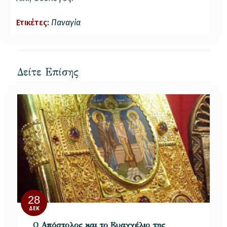
Ετικέτες:
Παναγία
Δείτε Επίσης
28
ΔΕΚ
Ο Απόστολος και το Ευαγγέλιο της