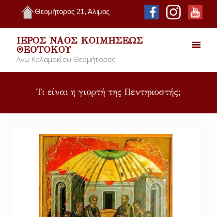
Θεομήτορος 21, Άλιμος
ΙΕΡΌΣ ΝΑΌΣ ΚΟΙΜΉΣΕΩΣ
ΘΕΟΤΌΚΟΥ
Άνω Καλαμακίου Θεομήτορος
Τι είναι η γιορτή της Πεντηκοστής;