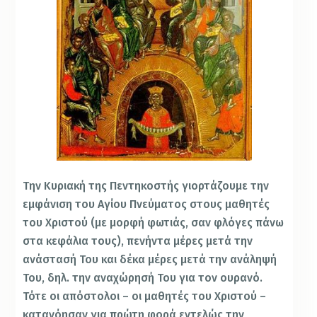
Την Κυριακή της Πεντηκοστής γιορτάζουμε την
εμφάνιση του Αγίου Πνεύματος στους μαθητές
του Χριστού (με μορφή φωτιάς, σαν φλόγες πάνω
στα κεφάλια τους), πενήντα μέρες μετά την
ανάστασή Του και δέκα μέρες μετά την ανάληψή
Του, δηλ. την αναχώρησή Του για τον ουρανό.
Τότε οι απόστολοι – οι μαθητές του Χριστού –
κατανόησαν για πρώτη φορά εντελώς την