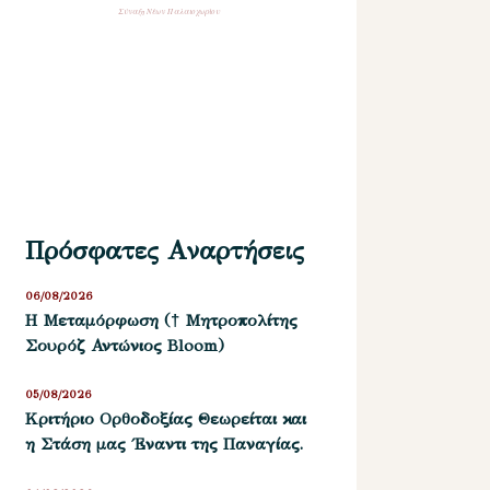
Σύναξη Νέων Παλαιοχωρίου
Πρόσφατες Αναρτήσεις
06/08/2026
Η Μεταμόρφωση († Μητροπολίτης
Σουρόζ Αντώνιος Bloom)
05/08/2026
Kριτήριο Oρθοδοξίας Θεωρείται και
η Στάση μας ΄Εναντι της Παναγίας.