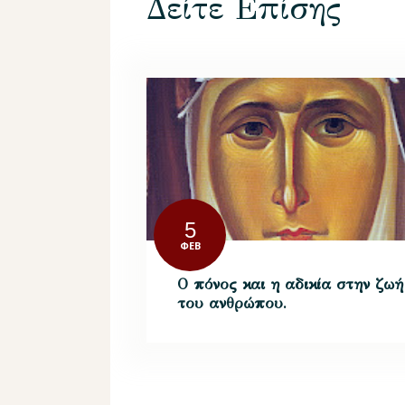
Δείτε Επίσης
5
ΦΕΒ
Ο πόνος και η αδικία στην ζωή
του ανθρώπου.