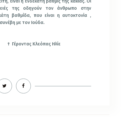
είτη, είναι η ενδεκάτη βαθμίς της κακίας.
Οι
πειές της οδηγούν τον άνθρωπο στην
άτη βαθμίδα, που είναι η αυτοκτονία ,
συνέβη με τον Ιούδα.
†
Γέροντας Κλεόπας Ηλίε