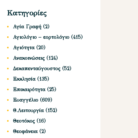
Κατηγορίες
Αγία Γραφή
(2)
Αγιολόγιο – εορτολόγιο
(415)
Αγιότητα
(20)
Ανακοινώσεις
(124)
Δεκαπενταύγουστος
(52)
Εκκλησία
(135)
Επικαιρότητα
(25)
Ευαγγέλιο
(609)
Θ.Λειτουργία
(152)
Θεοτόκος
(16)
Θεοφάνεια
(2)