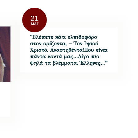
21
ΜΆΙ
“Βλέπετε κάτι ελπιδοφόρο
στον ορίζοντα; – Τον Ιησού
Χριστό. Αναστηθέντα!Που είναι
πάντα κοντά μας…Λίγο πιο
ψηλά τα βλέμματα, Έλληνες…”