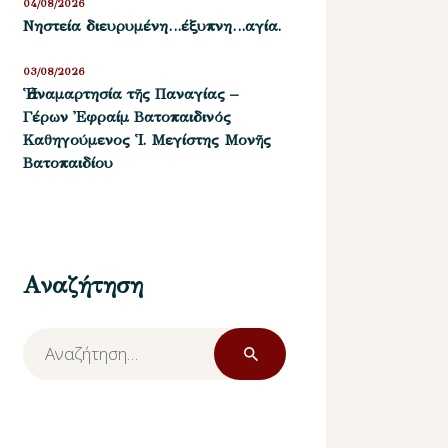
04/08/2026
Νηστεία διευρυμένη…έξυπνη…αγία.
03/08/2026
Ἡ ἀναμαρτησία τῆς Παναγίας –
Γέρων Ἐφραίμ Βατοπαιδινός
Καθηγούμενος Ἱ. Μεγίστης Μονῆς
Βατοπαιδίου
Αναζήτηση
Αναζήτηση
για: