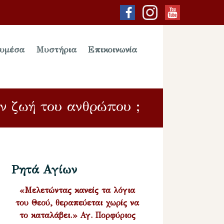
υμέσα
Μυστήρια
Επικοινωνία
την ζωή του ανθρώπου ;
Ρητά Αγίων
«Μελετώντας κανείς τα λόγια
του Θεού, θεραπεύεται χωρίς να
το καταλάβει.» Αγ. Πορφύριος