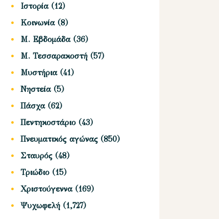
Ιστορία
(12)
Κοινωνία
(8)
Μ. Εβδομάδα
(36)
Μ. Τεσσαρακοστή
(57)
Μυστήρια
(41)
Νηστεία
(5)
Πάσχα
(62)
Πεντηκοστάριο
(43)
Πνευματικός αγώνας
(850)
Σταυρός
(48)
Τριώδιο
(15)
Χριστούγεννα
(169)
Ψυχωφελή
(1,727)