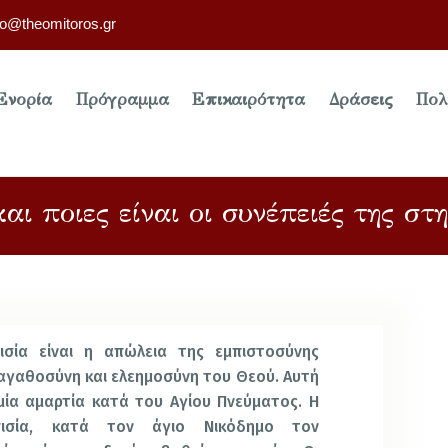
fo@theomitoros.gr
Ενορία
Πρόγραμμα
Επικαιρότητα
Δράσεις
Πολ
και ποιες είναι οι συνέπειές της σ
ισία είναι η απώλεια της εμπιστοσύνης
αγαθοσύνη και ελεημοσύνη του Θεού. Αυτή
 μία αμαρτία κατά του Αγίου Πνεύματος. Η
πισία, κατά τον άγιο Νικόδημο τον