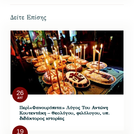
Δείτε Επίσης
26
ΑΥΓ
Περὶ «Φανουρόπιτα» Λόγος Του Αντώνη
Κουτεντάκη – Θεολόγου, φιλόλογου, υπ.
διδάκτορος ιστορίας
19