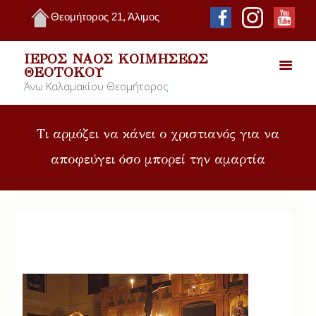
Θεομήτορος 21, Άλιμος
ΙΕΡΌΣ ΝΑΌΣ ΚΟΙΜΉΣΕΩΣ
ΘΕΟΤΌΚΟΥ
Άνω Καλαμακίου Θεομήτορος
Τι αρμόζει να κάνει ο χριστιανός για να
αποφεύγει όσο μπορεί την αμαρτία