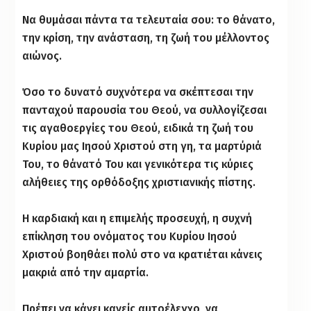
Να θυμάσαι πάντα τα τελευταία σου: το θάνατο,
την κρίση, την ανάσταση, τη ζωή του μέλλοντος
αιώνος.
Όσο το δυνατό συχνότερα να σκέπτεσαι την
πανταχού παρουσία του Θεού, να συλλογίζεσαι
τις αγαθοεργίες του Θεού, ειδικά τη ζωή του
Κυρίου μας Ιησού Χριστού στη γη, τα μαρτύριά
Του, το θάνατό Του και γενικότερα τις κύριες
αλήθειες της ορθόδοξης χριστιανικής πίστης.
Η καρδιακή και η επιμελής προσευχή, η συχνή
επίκληση του ονόματος του Κυρίου Ιησού
Χριστού βοηθάει πολύ στο να κρατιέται κάνεις
μακριά από την αμαρτία.
Πρέπει να κάνει κανείς αυτοέλεγχο, να