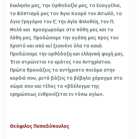
Εκκλησία μας, την Ορθοδοξία μας, το Ευαγγέλιο,
το Βάπτισμά μας τον Άγιο Κοσμά τον Αιτωλό, το
άγιο Γρηγόριο τον Ε΄, την Αγία Φιλοθέη, τον Π.
Μελά και προσχωρούμε στα πάθη μας και τα
λάθη μας. Προδώσαμε την αγάπη μας προς τον
Χριστό και από κεί ξεκινάνε όλα τα κακά.
Προδώσαμε την ορθόδοξη και ελληνική ψυχή μας.
Έτσι στρώνεται το κράτος του Αντιχρίστου.
Πρώτα θρονιάζεις το αντίχριστο πνεύμα στην
καρδιά σου, μετά βάζεις το βέβηλο χάραγμα στο
σώμα σου και τέλος το «βδέλυγμα της
ερημώσεως ενθρονίζεται εν τόπω αγίω».
Θεόφιλος Παπαδόπουλος