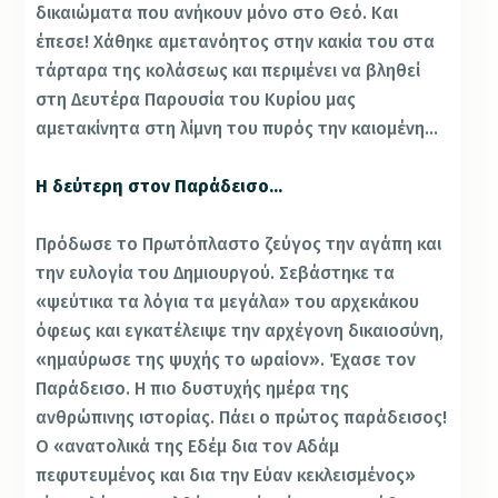
δικαιώματα που ανήκουν μόνο στο Θεό. Και
έπεσε! Χάθηκε αμετανόητος στην κακία του στα
τάρταρα της κολάσεως και περιμένει να βληθεί
στη Δευτέρα Παρουσία του Κυρίου μας
αμετακίνητα στη λίμνη του πυρός την καιομένη…
Η δεύτερη στον Παράδεισο…
Πρόδωσε το Πρωτόπλαστο ζεύγος την αγάπη και
την ευλογία του Δημιουργού. Σεβάστηκε τα
«ψεύτικα τα λόγια τα μεγάλα» του αρχεκάκου
όφεως και εγκατέλειψε την αρχέγονη δικαιοσύνη,
«ημαύρωσε της ψυχής το ωραίον». Έχασε τον
Παράδεισο. Η πιο δυστυχής ημέρα της
ανθρώπινης ιστορίας. Πάει ο πρώτος παράδεισος!
Ο «ανατολικά της Εδέμ δια τον Αδάμ
πεφυτευμένος και δια την Εύαν κεκλεισμένος»