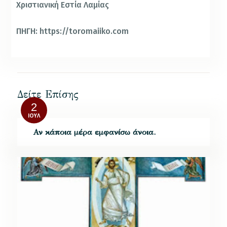
Χριστιανική Εστία Λαμίας
ΠΗΓΗ: https://toromaiiko.com
Δείτε Επίσης
2
ΙΟΎΛ
Αν κάποια μέρα εμφανίσω άνοια.