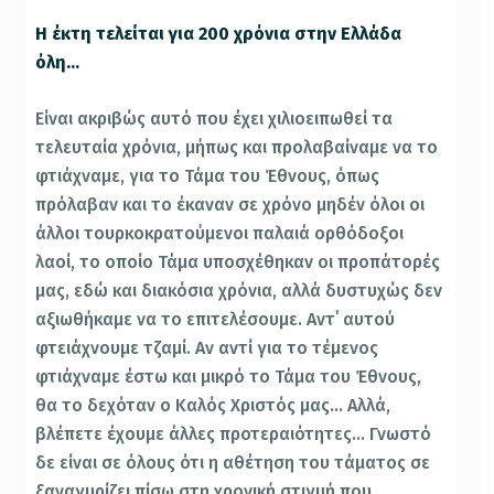
Η έκτη τελείται για 200 χρόνια στην Ελλάδα
όλη…
Είναι ακριβώς αυτό που έχει χιλιοειπωθεί τα
τελευταία χρόνια, μήπως και προλαβαίναμε να το
φτιάχναμε, για το Τάμα του Έθνους, όπως
πρόλαβαν και το έκαναν σε χρόνο μηδέν όλοι οι
άλλοι τουρκοκρατούμενοι παλαιά ορθόδοξοι
λαοί, το οποίο Τάμα υποσχέθηκαν οι προπάτορές
μας, εδώ και διακόσια χρόνια, αλλά δυστυχώς δεν
αξιωθήκαμε να το επιτελέσουμε. Αντ΄ αυτού
φτειάχνουμε τζαμί. Αν αντί για το τέμενος
φτιάχναμε έστω και μικρό το Τάμα του Έθνους,
θα το δεχόταν ο Καλός Χριστός μας… Αλλά,
βλέπετε έχουμε άλλες προτεραιότητες… Γνωστό
δε είναι σε όλους ότι η αθέτηση του τάματος σε
ξαναγυρίζει πίσω στη χρονική στιγμή που