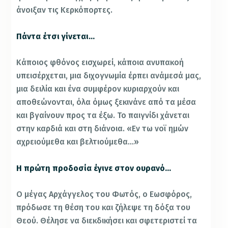
άνοιξαν τις Κερκόπορτες.
Πάντα έτσι γίνεται…
Κάποιος φθόνος εισχωρεί, κάποια ανυπακοή
υπεισέρχεται, μια διχογνωμία έρπει ανάμεσά μας,
μια δειλία και ένα συμφέρον κυριαρχούν και
αποθεώνονται, όλα όμως ξεκινάνε από τα μέσα
και βγαίνουν προς τα έξω. Το παιγνίδι χάνεται
στην καρδιά και στη διάνοια. «Εν τω νοϊ ημών
αχρειούμεθα και βελτιούμεθα…»
Η πρώτη προδοσία έγινε στον ουρανό…
Ο μέγας Αρχάγγελος του Φωτός, ο Εωσφόρος,
πρόδωσε τη θέση του και ζήλεψε τη δόξα του
Θεού. Θέλησε να διεκδικήσει και σφετεριστεί τα