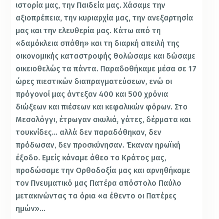
ιστορία μας, την Παιδεία μας. Χάσαμε την
αξιοπρέπεια, την κυριαρχία μας, την ανεξαρτησία
μας και την ελευθερία μας. Κάτω από τη
«δαμόκλεια σπάθη» και τη διαρκή απειλή της
οικονομικής καταστροφής θολώσαμε και δώσαμε
οικειοθελώς τα πάντα. Παραδοθήκαμε μέσα σε 17
ώρες πιεστικών διαπραγματεύσεων, ενώ οι
πρόγονοί μας άντεξαν 400 και 500 χρόνια
διώξεων και πιέσεων και κεφαλικών φόρων. Στο
Μεσολόγγι, έτρωγαν σκυλιά, γάτες, δέρματα και
τουκνίδες… αλλά δεν παραδόθηκαν, δεν
πρόδωσαν, δεν προσκύνησαν. Έκαναν ηρωϊκή
έξοδο. Εμείς κάναμε άθεο το Κράτος μας,
προδώσαμε την Ορθοδοξία μας και αρνηθήκαμε
τον Πνευματικό μας Πατέρα απόστολο Παύλο
μετακινώντας τα όρια «α έθεντο οι Πατέρες
ημών»…