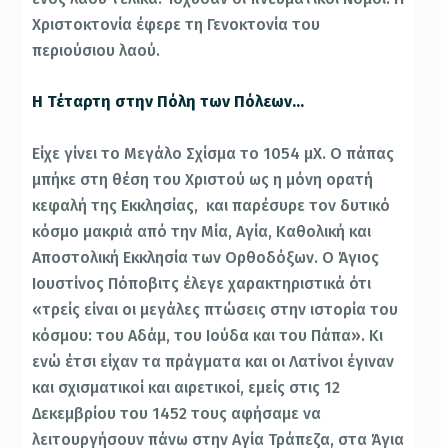
Χριστοκτονία έφερε τη Γενοκτονία του
περιούσιου λαού.
Η Τέταρτη στην Πόλη των Πόλεων…
Είχε γίνει το Μεγάλο Σχίσμα το 1054 μΧ. Ο πάπας
μπήκε στη θέση του Χριστού ως η μόνη ορατή
κεφαλή της Εκκλησίας, και παρέσυρε τον δυτικό
κόσμο μακριά από την Μία, Αγία, Καθολική και
Αποστολική Εκκλησία των Ορθοδόξων. Ο Άγιος
Ιουστίνος Πόποβιτς έλεγε χαρακτηριστικά ότι
«τρείς είναι οι μεγάλες πτώσεις στην ιστορία του
κόσμου: του Αδάμ, του Ιούδα και του Πάπα». Κι
ενώ έτσι είχαν τα πράγματα και οι Λατίνοι έγιναν
και σχισματικοί και αιρετικοί, εμείς στις 12
Δεκεμβρίου του 1452 τους αφήσαμε να
λειτουργήσουν πάνω στην Αγία Τράπεζα, στα Άγια