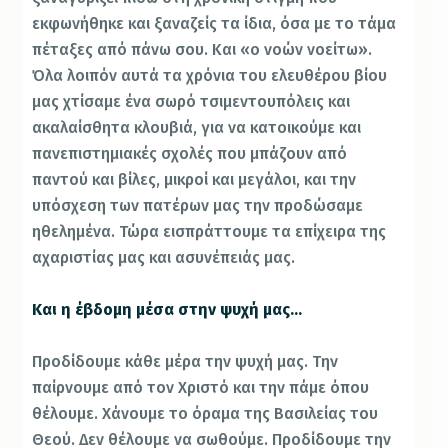
εκφωνήθηκε και ξαναζείς τα ίδια, όσα με το τάμα
πέταξες από πάνω σου. Και «ο νοών νοείτω».
Όλα λοιπόν αυτά τα χρόνια του ελευθέρου βίου
μας χτίσαμε ένα σωρό τσιμεντουπόλεις και
ακαλαίσθητα κλουβιά, για να κατοικούμε και
πανεπιστημιακές σχολές που μπάζουν από
παντού και βίλες, μικροί και μεγάλοι, και την
υπόσχεση των πατέρων μας την προδώσαμε
ηθελημένα. Τώρα εισπράττουμε τα επίχειρα της
αχαριστίας μας και ασυνέπειάς μας.
Και η έβδομη μέσα στην ψυχή μας…
Προδίδουμε κάθε μέρα την ψυχή μας. Την
παίρνουμε από τον Χριστό και την πάμε όπου
θέλουμε. Χάνουμε το όραμα της Βασιλείας του
Θεού. Δεν θέλουμε να σωθούμε. Προδίδουμε την