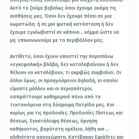
Αυτό το ζούμε βεβαίως όσοι έχουμε ακόμη τις
αισθήσεις μας. Όσοι δεν έχουμε πέσει σε μια
κωματώδη ή σε μια φυτική κατάσταση ή δεν
έχουμε εγκλωβιστεί σε κάποιο… κόμμα ώστε να
μη επικοινωνούμε με το περιβάλλον μας.
Αντίθετα, όσοι έχουν υποστεί την παραπάνω
«εγκεφαλική» βλάβη, δεν καταλαβαίνουν ή δεν
θέλουν να καταλάβουν, τι ακριβώς συμβαίνει. Οι
άλλοι όμως, οι προηγούμενοι δηλαδή, οι οποίοι
είμαστε μάλλον και οι περισσότεροι,
εισπράττουμε καθημερινά πόνο από τα
τεκταινόμενα στη δύσμοιρη Πατρίδα μας. Και
κυρίως για τις προδοσίες. Προδοσίες Πίστεως και
θέσεως. Εγκατάλειψη θέσεως, άρνηση
καθήκοντος, βαρύτατη αμέλεια, λήθη και …
ηλιθιότητα ασυγχώρητη. Κατέβηκαν Εφιάλτες και