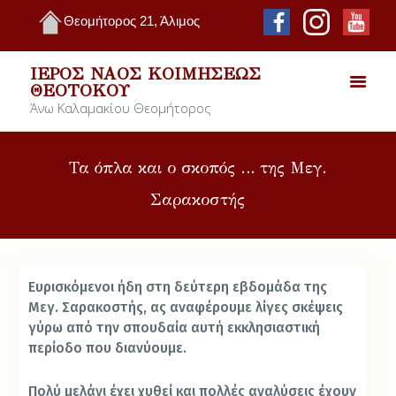
Θεομήτορος 21, Άλιμος
ΙΕΡΌΣ ΝΑΌΣ ΚΟΙΜΉΣΕΩΣ
ΘΕΟΤΌΚΟΥ
Άνω Καλαμακίου Θεομήτορος
Τα όπλα και ο σκοπός … της Μεγ.
Σαρακοστής
Ευρισκόμενοι ήδη στη δεύτερη εβδομάδα της
Μεγ. Σαρακοστής, ας αναφέρουμε λίγες σκέψεις
γύρω από την σπουδαία αυτή εκκλησιαστική
περίοδο που διανύουμε.
Πολύ μελάνι έχει χυθεί και πολλές αναλύσεις έχουν