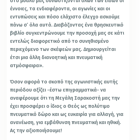
στο μυαλό μας συνωστίζονται όλων των ειδών οι
έννοιες, τα ενδιαφέροντα, οι αγωνίες και οι
εντυπώσεις και πόσο ελάχιστο έλεγχο ασκούμε
πάνω σ’ όλα αυτά. Διαβάζοντας ένα θρησκευτικό
βιβλίο συγκεντρώνουμε την προσοχή μας σε κάτι
εντελώς διαφορετικό από το συνηθισμένο
περιεχόμενο των σκέψεών μας. Δημιουργείται
έτσι μια άλλη διανοητική και πνευματική
ατμόσφαιρα».
Όσον αφορά το σκοπό της αγωνιστικής αυτής
περιόδου αξίζει -έστω επιγραμματικά- να
αναφέρουμε ότι τη Μεγάλη Σαρακοστή μας την
έχει προσφέρει ο ίδιος ο Θεός ως πολύτιμο
πνευματικό δώρο και ως ευκαιρία για αλλαγή, για
ανανέωση, για εμβάθυνση πνευματική και ηθική.
Ας την αξιοποιήσουμε!