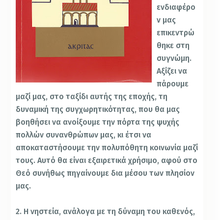
ενδιαφέρο
ν μας
επικεντρώ
θηκε στη
συγνώμη.
Αξίζει να
πάρουμε
μαζί μας, στο ταξίδι αυτής της εποχής, τη
δυναμική της συγχωρητικότητας, που θα μας
βοηθήσει να ανοίξουμε την πόρτα της ψυχής
πολλών συνανθρώπων μας, κι έτσι να
αποκαταστήσουμε την πολυπόθητη κοινωνία μαζί
τους. Αυτό θα είναι εξαιρετικά χρήσιμο, αφού στο
Θεό συνήθως πηγαίνουμε δια μέσου των πλησίον
μας.
2. Η νηστεία, ανάλογα με τη δύναμη του καθενός,