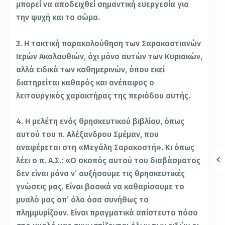
μπορεί να αποδειχθεί σημαντική ευεργεσία για
την ψυχή και το σώμα.
3. Η τακτική παρακολούθηση των Σαρακοστιανών
Ιερών Ακολουθιών, όχι μόνο αυτών των Κυριακών,
αλλά ειδικά των καθημερινών, όπου εκεί
διατηρείται καθαρός και ανέπαφος ο
λειτουργικός χαρακτήρας της περιόδου αυτής.
4. Η μελέτη ενός θρησκευτικού βιβλίου, όπως
αυτού του π. Αλέξανδρου Σμέμαν, που
αναφέρεται στη «Μεγάλη Σαρακοστή». Κι όπως
λέει ο π. Α.Σ.: «Ο σκοπός αυτού του διαβάσματος
δεν είναι μόνο ν’ αυξήσουμε τις θρησκευτικές
γνώσεις μας. Είναι βασικά να καθαρίσουμε το
μυαλό μας απ’ όλα όσα συνήθως το
πλημμυρίζουν. Είναι πραγματικά απίστευτο πόσο