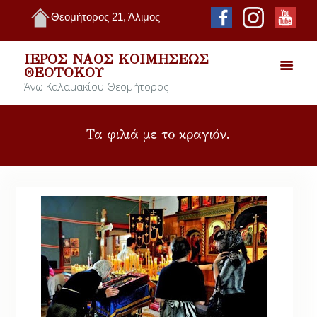
Θεομήτορος 21, Άλιμος
ΙΕΡΌΣ ΝΑΌΣ ΚΟΙΜΉΣΕΩΣ
ΘΕΟΤΌΚΟΥ
Άνω Καλαμακίου Θεομήτορος
Τα φιλιά με το κραγιόν.