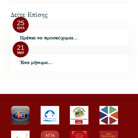
Δείτε Επίσης
25
ΙΟΎΛ
Πρέπει να προσεύχομαι…
21
ΜΑΡ
Ένα μήνυμα…