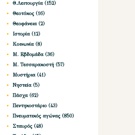
Θ.Λειτουργία
(152)
Θεοτόκος
(16)
Θεοφάνεια
(2)
Ιστορία
(12)
Κοινωνία
(8)
Μ. Εβδομάδα
(36)
Μ. Τεσσαρακοστή
(57)
Μυστήρια
(41)
Νηστεία
(5)
Πάσχα
(62)
Πεντηκοστάριο
(43)
Πνευματικός αγώνας
(850)
Σταυρός
(48)