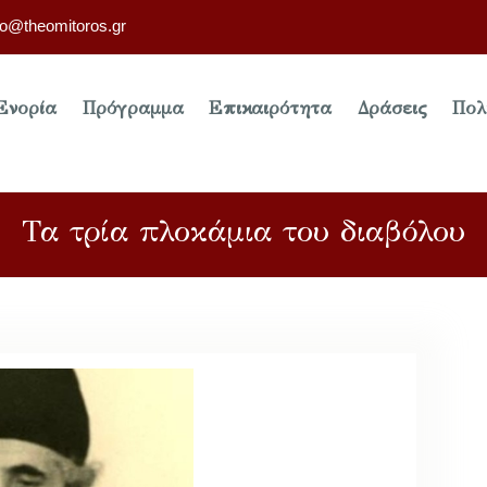
fo@theomitoros.gr
Ενορία
Πρόγραμμα
Επικαιρότητα
Δράσεις
Πολ
Τα τρία πλοκάμια του διαβόλου