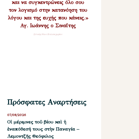
και να συγκεντρώνεις όλο σου
τον λογισμό στην κατανόηση του
λόγου και της ευχής που κάνεις.»
Αγ. Ιωάννης ο Σιναΐτης
Σύναξη Νέων Παλαιοχωρίου
Πρόσφατες Αναρτήσεις
07/08/2026
Οἱ μέριμνες τοῦ βίου καὶ ἡ
ἐναπόθεσή τους στὴν Παναγία –
Λεμοντζῆς Θεόφιλος