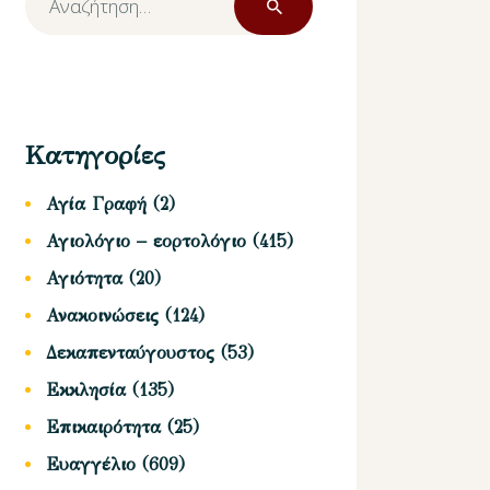
για:
Κατηγορίες
Αγία Γραφή
(2)
Αγιολόγιο – εορτολόγιο
(415)
Αγιότητα
(20)
Ανακοινώσεις
(124)
Δεκαπενταύγουστος
(53)
Εκκλησία
(135)
Επικαιρότητα
(25)
Ευαγγέλιο
(609)