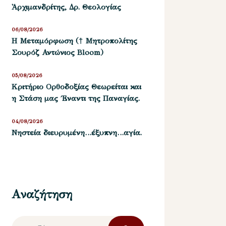
Ἀρχιμανδρίτης, Δρ. Θεολογίας
06/08/2026
Η Μεταμόρφωση († Μητροπολίτης
Σουρόζ Αντώνιος Bloom)
05/08/2026
Kριτήριο Oρθοδοξίας Θεωρείται και
η Στάση μας ΄Εναντι της Παναγίας.
04/08/2026
Νηστεία διευρυμένη…έξυπνη…αγία.
Αναζήτηση
Αναζήτηση