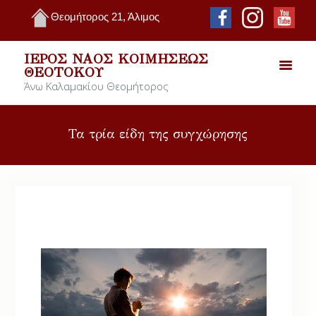
Θεομήτορος 21, Άλιμος
ΙΕΡΌΣ ΝΑΌΣ ΚΟΙΜΉΣΕΩΣ
ΘΕΟΤΌΚΟΥ
Άνω Καλαμακίου Θεομήτορος
Τα τρία είδη της συγχώρησης