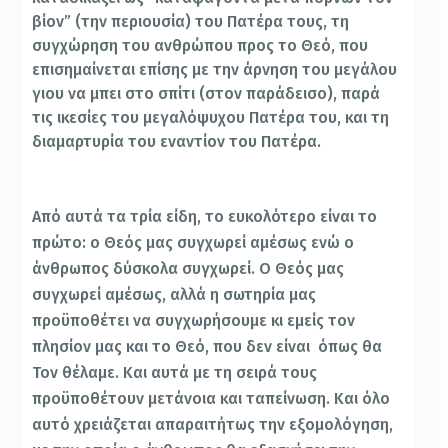
βίον” (την περιουσία) του Πατέρα τους, τη
συγχώρηση του ανθρώπου προς το Θεό, που
επισημαίνεται επίσης με την άρνηση του μεγάλου
γιου να μπει στο σπίτι (στον παράδεισο), παρά
τις ικεσίες του μεγαλόψυχου Πατέρα του, και τη
διαμαρτυρία του εναντίον του Πατέρα.
Από αυτά τα τρία είδη, το ευκολότερο είναι το
πρώτο: ο Θεός μας συγχωρεί αμέσως ενώ ο
άνθρωπος δύσκολα συγχωρεί. Ο Θεός μας
συγχωρεί αμέσως, αλλά η σωτηρία μας
προϋποθέτει να συγχωρήσουμε κι εμείς τον
πλησίον μας και το Θεό, που δεν είναι όπως θα
Τον θέλαμε. Και αυτά με τη σειρά τους
προϋποθέτουν μετάνοια και ταπείνωση. Και όλο
αυτό χρειάζεται απαραιτήτως την εξομολόγηση,