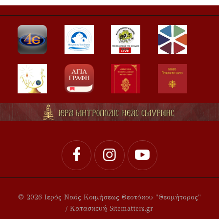
© 2026 Ιερός Ναός Κοιμήσεως Θεοτόκου "Θεομήτορος"
/ Κατασκευή Sitematters.gr