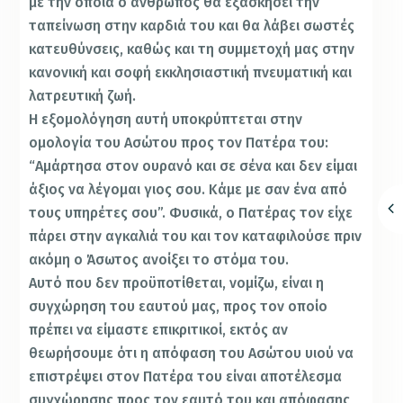
με την οποία ο άνθρωπος θα εξασκήσει την
ταπείνωση στην καρδιά του και θα λάβει σωστές
κατευθύνσεις, καθώς και τη συμμετοχή μας στην
κανονική και σοφή εκκλησιαστική πνευματική και
λατρευτική ζωή.
Η εξομολόγηση αυτή υποκρύπτεται στην
ομολογία του Ασώτου προς τον Πατέρα του:
“Αμάρτησα στον ουρανό και σε σένα και δεν είμαι
άξιος να λέγομαι γιος σου. Κάμε με σαν ένα από
τους υπηρέτες σου”. Φυσικά, ο Πατέρας τον είχε
πάρει στην αγκαλιά του και τον καταφιλούσε πριν
ακόμη ο Άσωτος ανοίξει το στόμα του.
Αυτό που δεν προϋποτίθεται, νομίζω, είναι η
συγχώρηση του εαυτού μας, προς τον οποίο
πρέπει να είμαστε επικριτικοί, εκτός αν
θεωρήσουμε ότι η απόφαση του Ασώτου υιού να
επιστρέψει στον Πατέρα του είναι αποτέλεσμα
συγχώρησης προς τον εαυτό του και απόφασης