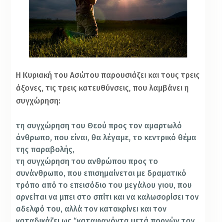
Η Κυριακή του Ασώτου παρουσιάζει και τους τρεις
άξονες, τις τρεις κατευθύνσεις, που λαμβάνει η
συγχώρηση:
τη συγχώρηση του Θεού προς τον αμαρτωλό
άνθρωπο, που είναι, θα λέγαμε, το κεντρικό θέμα
της παραβολής,
τη συγχώρηση του ανθρώπου προς το
συνάνθρωπο, που επισημαίνεται με δραματικό
τρόπο από το επεισόδιο του μεγάλου γιου, που
αρνείται να μπει στο σπίτι και να καλωσορίσει τον
αδελφό του, αλλά τον κατακρίνει και τον
καταδικάζει ως “καταφαγόντα μετά πορνών τον