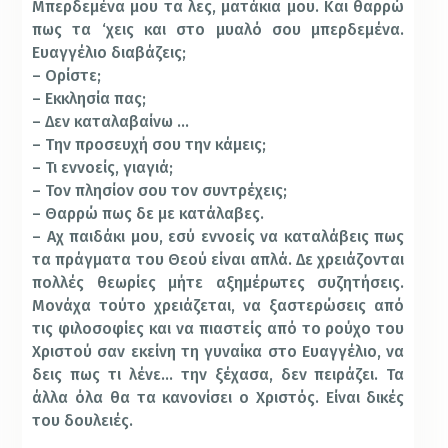
Μπερδεμένα μου τα λες, ματάκια μου. Και θαρρώ
πως τα ‘χεις και στο μυαλό σου μπερδεμένα.
Ευαγγέλιο διαβάζεις;
– Ορίστε;
– Εκκλησία πας;
– Δεν καταλαβαίνω …
– Την προσευχή σου την κάμεις;
– Τι εννοείς, γιαγιά;
– Τον πλησίον σου τον συντρέχεις;
– Θαρρώ πως δε με κατάλαβες.
– Αχ παιδάκι μου, εσύ εννοείς να καταλάβεις πως
τα πράγματα του Θεού είναι απλά. Δε χρειάζονται
πολλές θεωρίες μήτε αξημέρωτες συζητήσεις.
Μονάχα τούτο χρειάζεται, να ξαστερώσεις από
τις φιλοσοφίες και να πιαστείς από το ρούχο του
Χριστού σαν εκείνη τη γυναίκα στο Ευαγγέλιο, να
δεις πως τι λένε… την ξέχασα, δεν πειράζει. Τα
άλλα όλα θα τα κανονίσει ο Χριστός. Είναι δικές
του δουλειές.