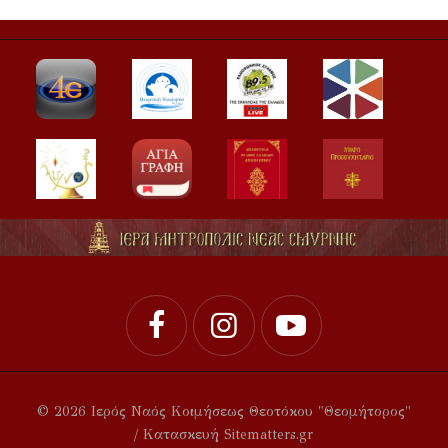
© 2026 Ιερός Ναός Κοιμήσεως Θεοτόκου "Θεομήτορος"
/ Κατασκευή Sitematters.gr