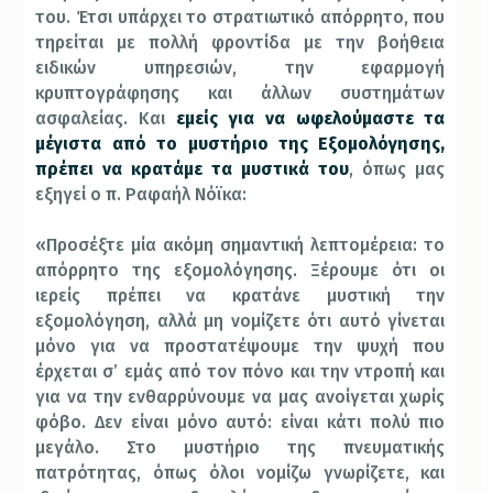
του. Έτσι υπάρχει το στρατιωτικό απόρρητο, που
τηρείται με πολλή φροντίδα με την βοήθεια
ειδικών υπηρεσιών, την εφαρμογή
κρυπτογράφησης και άλλων συστημάτων
ασφαλείας. Και
εμείς για να ωφελούμαστε τα
μέγιστα από το μυστήριο της Εξομολόγησης,
πρέπει να κρατάμε τα μυστικά του
, όπως μας
εξηγεί ο π. Ραφαήλ Νόϊκα:
«Προσέξτε μία ακόμη σημαντική λεπτομέρεια: το
απόρρητο της εξομολόγησης. Ξέρουμε ότι οι
ιερείς πρέπει να κρατάνε μυστική την
εξομολόγηση, αλλά μη νομίζετε ότι αυτό γίνεται
μόνο για να προστατέψουμε την ψυχή που
έρχεται σ’ εμάς από τον πόνο και την ντροπή και
για να την ενθαρρύνουμε να μας ανοίγεται χωρίς
φόβο. Δεν είναι μόνο αυτό: είναι κάτι πολύ πιο
μεγάλο. Στο μυστήριο της πνευματικής
πατρότητας, όπως όλοι νομίζω γνωρίζετε, και