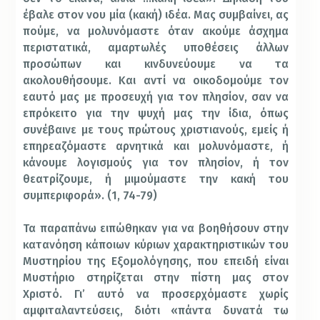
έβαλε στον νου μία (κακή) ιδέα. Μας συμβαίνει, ας
πούμε, να μολυνόμαστε όταν ακούμε άσχημα
περιστατικά, αμαρτωλές υποθέσεις άλλων
προσώπων και κινδυνεύουμε να τα
ακολουθήσουμε. Και αντί να οικοδομούμε τον
εαυτό μας με προσευχή για τον πλησίον, σαν να
επρόκειτο για την ψυχή μας την ίδια, όπως
συνέβαινε με τους πρώτους χριστιανούς, εμείς ή
επηρεαζόμαστε αρνητικά και μολυνόμαστε, ή
κάνουμε λογισμούς για τον πλησίον, ή τον
θεατρίζουμε, ή μιμούμαστε την κακή του
συμπεριφορά». (1, 74-79)
Τα παραπάνω ειπώθηκαν για να βοηθήσουν στην
κατανόηση κάποιων κύριων χαρακτηριστικών του
Μυστηρίου της Εξομολόγησης, που επειδή είναι
Μυστήριο στηρίζεται στην πίστη μας στον
Χριστό. Γι’ αυτό να προσερχόμαστε χωρίς
αμφιταλαντεύσεις, διότι «πάντα δυνατά τω