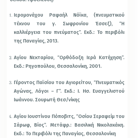
Ιερομονάχου Ραφαήλ Νόϊκα, (πνευματικού
τέκνου του γ. Σωφρονίου Έσσεξ), “Η
καλλιέργεια του πνεύματος”. Εκδ.: Το περιβόλι
της Παναγίας, 2013.
Αγίου Νεκταρίου, “Ορθόδοξη Ιερά Κατήχηση”.
Εκδ.: Ρηγοπούλου, Θεσσαλονίκη, 2001.
Γέροντος Παϊσίου του Αγιορείτου, “Πνευματικός
Αγώνας, Λόγοι – Γ”. Εκδ.: Ι. Ησ. Ευαγγελιστού
Ιωάννου. Σουρωτή Θεσ/νίκης
Αγίου Ιουστίνου Πόποβιτς, “Οσίου Σεραφείμ του
Σάρωφ, Βίος”. Μετάφρ.: Βασιλική Νικολακάκη.
Εκδ.: Το Περιβόλι της Παναγίας, Θεσσαλονίκη