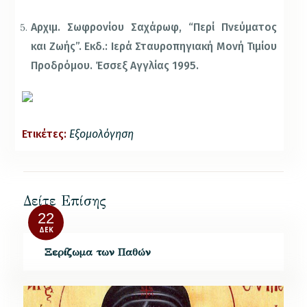
Αρχιμ. Σωφρονίου Σαχάρωφ, “Περί Πνεύματος
και Ζωής”. Εκδ.:
Ιερά Σταυροπηγιακή Μονή Τιμίου
Προδρόμου.
Έσσεξ Αγγλίας 1995.
Ετικέτες:
Εξομολόγηση
Δείτε Επίσης
22
ΔΕΚ
Ξερίζωμα των Παθών