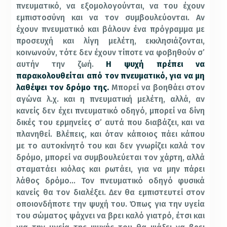
πνευματικό, να εξομολογούνται, να του έχουν
εμπιστοσύνη και να τον συμβουλεύονται. Αν
έχουν πνευματικό και βάλουν ένα πρόγραμμα με
προσευχή και λίγη μελέτη, εκκλησιάζονται,
κοινωνούν, τότε δεν έχουν τίποτε να φοβηθούν σ’
αυτήν την ζωή.
Η ψυχή πρέπει να
παρακολουθείται από τον πνευματικό, για να μη
λαθέψει τον δρόμο της.
Μπορεί να βοηθάει στον
αγώνα λ.χ. και η πνευματική μελέτη, αλλά, αν
κανείς δεν έχει πνευματικό οδηγό, μπορεί να δίνη
δικές του ερμηνείες σ’ αυτά που διαβάζει, και να
πλανηθεί. Βλέπεις, και όταν κάποιος πάει κάπου
με το αυτοκίνητό του και δεν γνωρίζει καλά τον
δρόμο, μπορεί να συμβουλεύεται τον χάρτη, αλλά
σταματάει κιόλας και ρωτάει, για να μην πάρει
λάθος δρόμο… Τον πνευματικό οδηγό φυσικά
κανείς θα τον διαλέξει. Δεν θα εμπιστευτεί στον
οποιονδήποτε την ψυχή του. Όπως για την υγεία
του σώματος ψάχνει να βρει καλό γιατρό, έτσι και