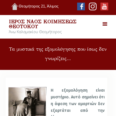
Θεομήτορος 21, Άλιμος
ΙΕΡΌΣ ΝΑΌΣ ΚΟΙΜΉΣΕΩΣ
ΘΕΟΤΌΚΟΥ
Άνω Καλαμακίου Θεομήτορος
Τα μυστικά της εξομολόγησης που ίσως δεν
γνωρίζεις…
Η εξομολόγηση είναι
μυστήριο. Αυτό σημαίνει ότι
η άφεση των αμαρτιών δεν
εξαρτάται από την